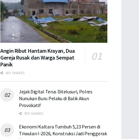
Angin Ribut Hantam Krayan, Dua
Gereja Rusak dan Warga Sempat
Panik
601 SHARES
Jejak Digital Terus Ditelusuri, Polres
Nunukan Buru Pelaku di Balik Akun
Provokatif
595 SHARES
Ekonomi Kaltara Tumbuh 5,23 Persen di
Triwulan I-2026, Konstruksi Jadi Penggerak