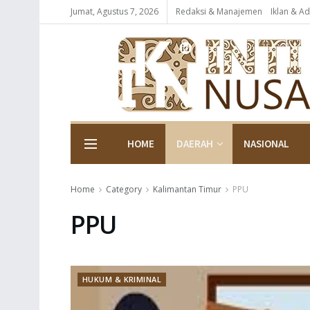
Jumat, Agustus 7, 2026
Redaksi & Manajemen
Iklan & Ad
HOME
DAERAH
NASIONAL
Home
Category
Kalimantan Timur
PPU
PPU
HUKUM & KRIMINAL