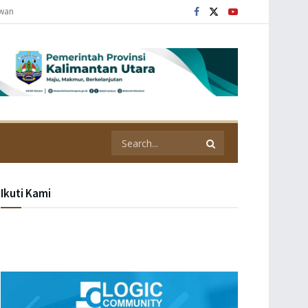
awan
Ikuti Kami