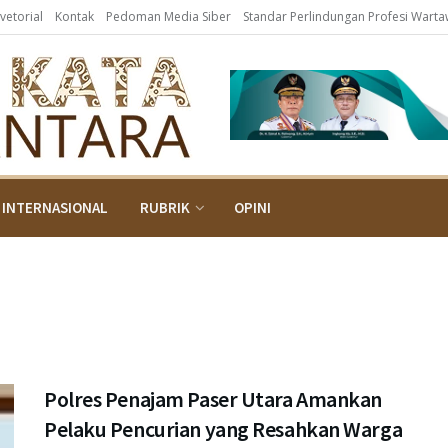
vetorial
Kontak
Pedoman Media Siber
Standar Perlindungan Profesi Wart
INTERNASIONAL
RUBRIK
OPINI
Polres Penajam Paser Utara Amankan
Pelaku Pencurian yang Resahkan Warga