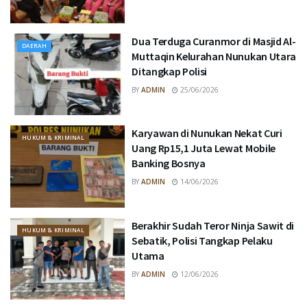
Dua Terduga Curanmor di Masjid Al-
DAERAH
Muttaqin Kelurahan Nunukan Utara
Ditangkap Polisi
BY
ADMIN
25/06/2026
Karyawan di Nunukan Nekat Curi
HUKUM & KRIMINAL
Uang Rp15,1 Juta Lewat Mobile
Banking Bosnya
BY
ADMIN
14/06/2026
Berakhir Sudah Teror Ninja Sawit di
HUKUM & KRIMINAL
Sebatik, Polisi Tangkap Pelaku
Utama
BY
ADMIN
12/06/2026