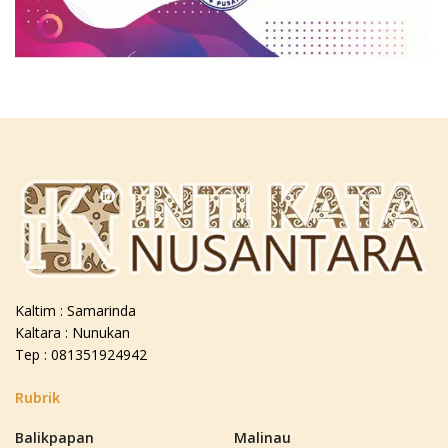
Kaltim : Samarinda
Kaltara : Nunukan
Tep : 081351924942
Rubrik
Balikpapan
Malinau