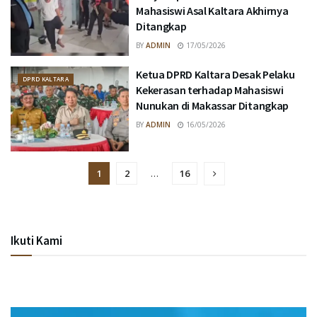
Mahasiswi Asal Kaltara Akhirnya
Ditangkap
BY
ADMIN
17/05/2026
Ketua DPRD Kaltara Desak Pelaku
DPRD KALTARA
Kekerasan terhadap Mahasiswi
Nunukan di Makassar Ditangkap
BY
ADMIN
16/05/2026
1
2
…
16
Ikuti Kami