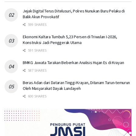
Jejak Digital Terus Ditelusuri, Polres Nunukan Buru Pelaku di
Balik Akun Provokatif
599 SHARES
Ekonomi Kaltara Tumbuh 5,23 Persen di Triwulan I-2026,
Konstruksi Jadi Penggerak Utama
591 SHARES
BMKG Juwata Tarakan Beberkan Analisis Hujan Es di Krayan
587 SHARES
Beras Adan dari Dataran Tinggi Krayan, Ditanam Turun-temurun
Oleh Masyarakat Dayak Lundayeh
600 SHARES