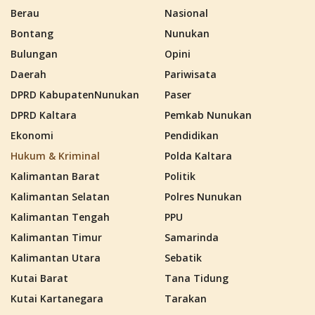
Berau
Nasional
Bontang
Nunukan
Bulungan
Opini
Daerah
Pariwisata
DPRD KabupatenNunukan
Paser
DPRD Kaltara
Pemkab Nunukan
Ekonomi
Pendidikan
Hukum & Kriminal
Polda Kaltara
Kalimantan Barat
Politik
Kalimantan Selatan
Polres Nunukan
Kalimantan Tengah
PPU
Kalimantan Timur
Samarinda
Kalimantan Utara
Sebatik
Kutai Barat
Tana Tidung
Kutai Kartanegara
Tarakan