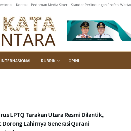
vetorial
Kontak
Pedoman Media Siber
Standar Perlindungan Profesi Wart
INTERNASIONAL
RUBRIK
OPINI
rus LPTQ Tarakan Utara Resmi Dilantik,
 Dorong Lahirnya Generasi Qurani