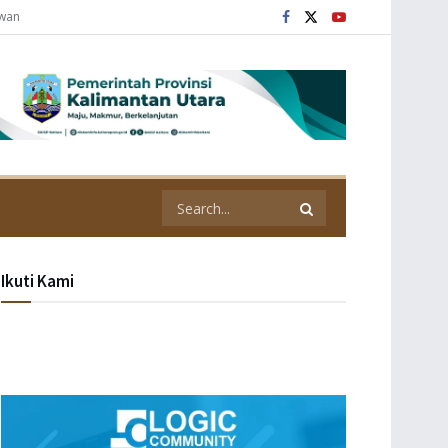
awan
Ikuti Kami