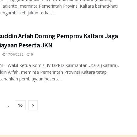
Hadianto, meminta Pemerintah Provinsi Kaltara berhati-hati
ngambil kebijakan terkait ...
uddin Arfah Dorong Pemprov Kaltara Jaga
ayaan Peserta JKN
17/06/2026
0
– Wakil Ketua Komisi IV DPRD Kalimantan Utara (Kaltara),
in Arfah, meminta Pemerintah Provinsi Kaltara tetap
ahankan pembiayaan peserta ...
…
16