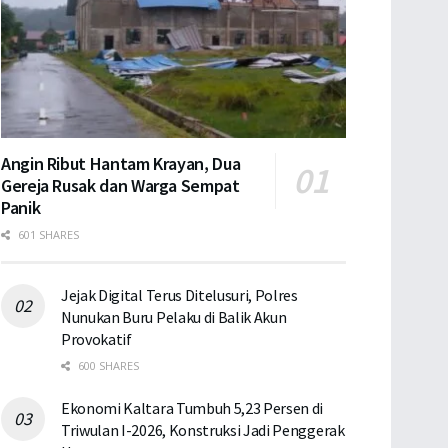
Angin Ribut Hantam Krayan, Dua
Gereja Rusak dan Warga Sempat
Panik
601 SHARES
Jejak Digital Terus Ditelusuri, Polres
Nunukan Buru Pelaku di Balik Akun
Provokatif
600 SHARES
Ekonomi Kaltara Tumbuh 5,23 Persen di
Triwulan I-2026, Konstruksi Jadi Penggerak