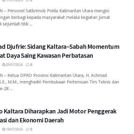
 – Personel Satbrimob Polda Kalimantan Utara mengisi
ngan berbagi kepada masyarakat melalui kegiatan Jumat
 sejumlah titik ...
d Djufrie: Sidang Kaltara–Sabah Momentum
at Daya Saing Kawasan Perbatasan
29/07/2026
0
 – Ketua DPRD Provinsi Kalimantan Utara, H. Achmad
 S.E., M.M., menghadiri Pembukaan Pertemuan Tim Teknis dan
-28 ...
o Kaltara Diharapkan Jadi Motor Penggerak
tasi dan Ekonomi Daerah
16/07/2026
0