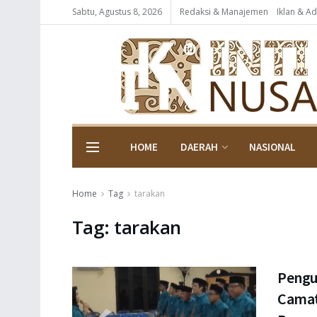
Sabtu, Agustus 8, 2026
Redaksi & Manajemen
Iklan & Ad
HOME
DAERAH
NASIONAL
Home
Tag
tarakan
Tag:
tarakan
Pengu
Camat