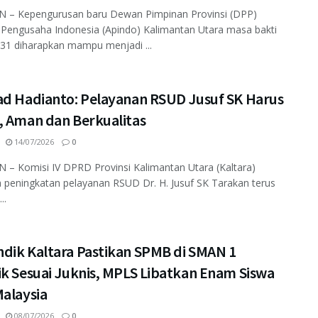
 – Kepengurusan baru Dewan Pimpinan Provinsi (DPP)
 Pengusaha Indonesia (Apindo) Kalimantan Utara masa bakti
31 diharapkan mampu menjadi ...
ad Hadianto: Pelayanan RSUD Jusuf SK Harus
, Aman dan Berkualitas
14/07/2026
0
– Komisi IV DPRD Provinsi Kalimantan Utara (Kaltara)
peningkatan pelayanan RSUD Dr. H. Jusuf SK Tarakan terus
..
dik Kaltara Pastikan SPMB di SMAN 1
ik Sesuai Juknis, MPLS Libatkan Enam Siswa
Malaysia
08/07/2026
0