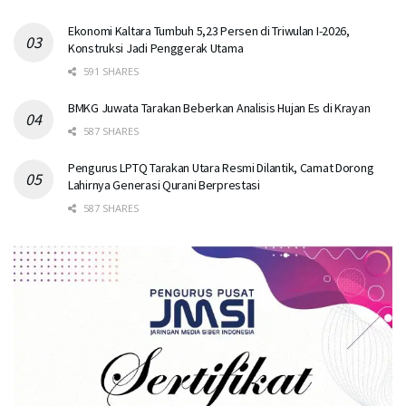
Ekonomi Kaltara Tumbuh 5,23 Persen di Triwulan I-2026,
Konstruksi Jadi Penggerak Utama
591 SHARES
BMKG Juwata Tarakan Beberkan Analisis Hujan Es di Krayan
587 SHARES
Pengurus LPTQ Tarakan Utara Resmi Dilantik, Camat Dorong
Lahirnya Generasi Qurani Berprestasi
587 SHARES