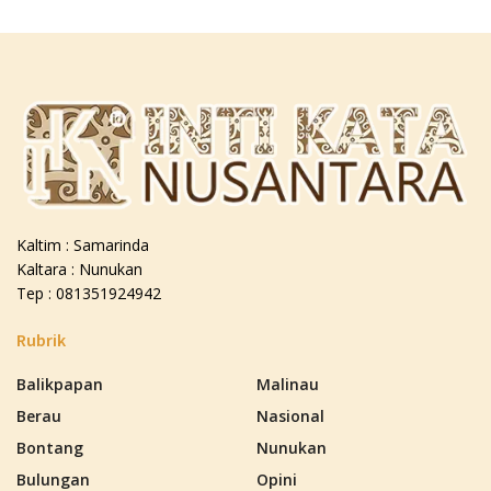
Kaltim : Samarinda
Kaltara : Nunukan
Tep : 081351924942
Rubrik
Balikpapan
Malinau
Berau
Nasional
Bontang
Nunukan
Bulungan
Opini