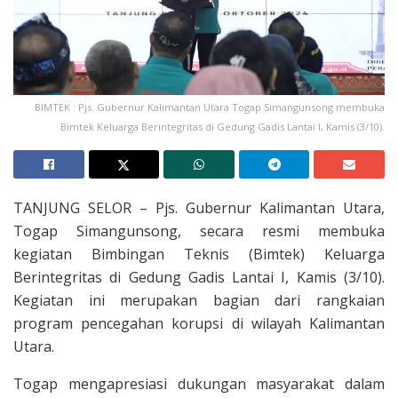
BIMTEK : Pjs. Gubernur Kalimantan Utara Togap Simangunsong membuka
Bimtek Keluarga Berintegritas di Gedung Gadis Lantai I, Kamis (3/10).
TANJUNG SELOR – Pjs. Gubernur Kalimantan Utara,
Togap Simangunsong, secara resmi membuka
kegiatan Bimbingan Teknis (Bimtek) Keluarga
Berintegritas di Gedung Gadis Lantai I, Kamis (3/10).
Kegiatan ini merupakan bagian dari rangkaian
program pencegahan korupsi di wilayah Kalimantan
Utara.
Togap mengapresiasi dukungan masyarakat dalam