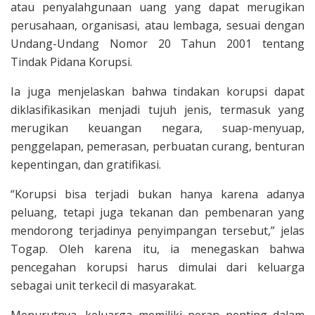
atau penyalahgunaan uang yang dapat merugikan
perusahaan, organisasi, atau lembaga, sesuai dengan
Undang-Undang Nomor 20 Tahun 2001 tentang
Tindak Pidana Korupsi.
Ia juga menjelaskan bahwa tindakan korupsi dapat
diklasifikasikan menjadi tujuh jenis, termasuk yang
merugikan keuangan negara, suap-menyuap,
penggelapan, pemerasan, perbuatan curang, benturan
kepentingan, dan gratifikasi.
“Korupsi bisa terjadi bukan hanya karena adanya
peluang, tetapi juga tekanan dan pembenaran yang
mendorong terjadinya penyimpangan tersebut,” jelas
Togap. Oleh karena itu, ia menegaskan bahwa
pencegahan korupsi harus dimulai dari keluarga
sebagai unit terkecil di masyarakat.
Menurutnya, keluarga memiliki peran penting dalam