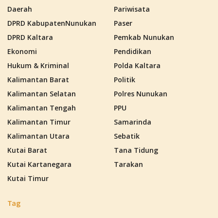
Daerah
Pariwisata
DPRD KabupatenNunukan
Paser
DPRD Kaltara
Pemkab Nunukan
Ekonomi
Pendidikan
Hukum & Kriminal
Polda Kaltara
Kalimantan Barat
Politik
Kalimantan Selatan
Polres Nunukan
Kalimantan Tengah
PPU
Kalimantan Timur
Samarinda
Kalimantan Utara
Sebatik
Kutai Barat
Tana Tidung
Kutai Kartanegara
Tarakan
Kutai Timur
Tag