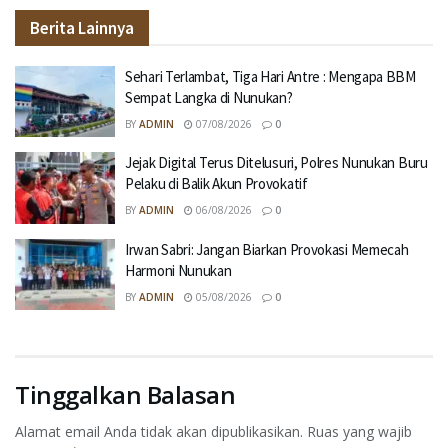
Berita Lainnya
Sehari Terlambat, Tiga Hari Antre : Mengapa BBM
Sempat Langka di Nunukan?
BY
ADMIN
07/08/2026
0
Jejak Digital Terus Ditelusuri, Polres Nunukan Buru
Pelaku di Balik Akun Provokatif
BY
ADMIN
06/08/2026
0
Irwan Sabri: Jangan Biarkan Provokasi Memecah
Harmoni Nunukan
BY
ADMIN
05/08/2026
0
Tinggalkan Balasan
Alamat email Anda tidak akan dipublikasikan.
Ruas yang wajib