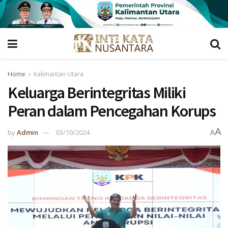
Home
Kalimantan Utara
Keluarga Berintegritas Miliki
Peran dalam Pencegahan Korups
A
by
Admin
03/10/2024
A