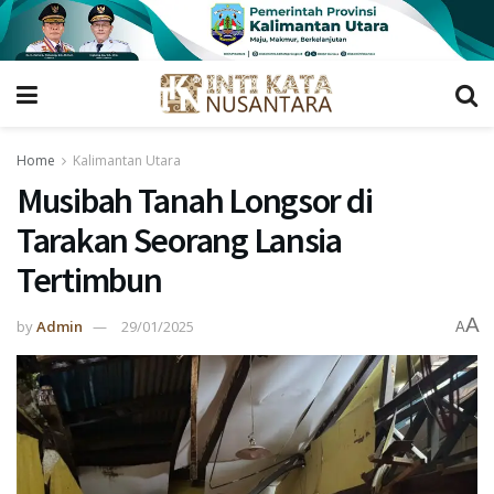
Home
Kalimantan Utara
Musibah Tanah Longsor di
Tarakan Seorang Lansia
Tertimbun
A
by
Admin
29/01/2025
A