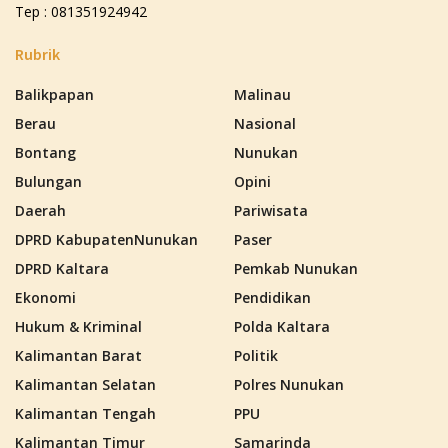
Tep : 081351924942
Rubrik
Balikpapan
Malinau
Berau
Nasional
Bontang
Nunukan
Bulungan
Opini
Daerah
Pariwisata
DPRD KabupatenNunukan
Paser
DPRD Kaltara
Pemkab Nunukan
Ekonomi
Pendidikan
Hukum & Kriminal
Polda Kaltara
Kalimantan Barat
Politik
Kalimantan Selatan
Polres Nunukan
Kalimantan Tengah
PPU
Kalimantan Timur
Samarinda