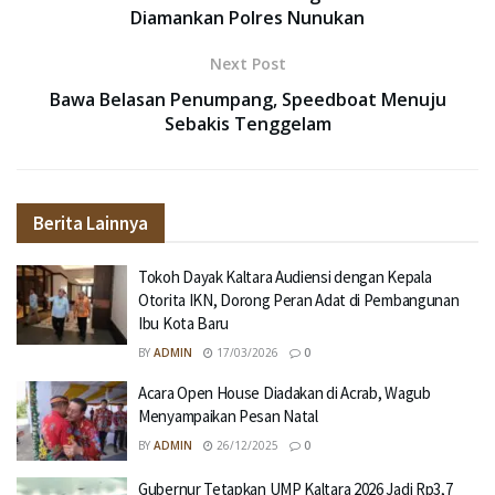
Diamankan Polres Nunukan
Next Post
Bawa Belasan Penumpang, Speedboat Menuju
Sebakis Tenggelam
Berita Lainnya
Tokoh Dayak Kaltara Audiensi dengan Kepala
Otorita IKN, Dorong Peran Adat di Pembangunan
Ibu Kota Baru
BY
ADMIN
17/03/2026
0
Acara Open House Diadakan di Acrab, Wagub
Menyampaikan Pesan Natal
BY
ADMIN
26/12/2025
0
Gubernur Tetapkan UMP Kaltara 2026 Jadi Rp3,7