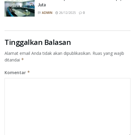
Juta
BY
ADMIN
26/12/2025
0
Tinggalkan Balasan
Alamat email Anda tidak akan dipublikasikan.
Ruas yang wajib
ditandai
*
Komentar
*