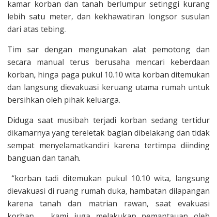
kamar korban dan tanah berlumpur setinggi kurang
lebih satu meter, dan kekhawatiran longsor susulan
dari atas tebing.
Tim sar dengan mengunakan alat pemotong dan
secara manual terus berusaha mencari keberdaan
korban, hinga paga pukul 10.10 wita korban ditemukan
dan langsung dievakuasi keruang utama rumah untuk
bersihkan oleh pihak keluarga.
Diduga saat musibah terjadi korban sedang tertidur
dikamarnya yang tereletak bagian dibelakang dan tidak
sempat menyelamatkandiri karena tertimpa diinding
banguan dan tanah.
“korban tadi ditemukan pukul 10.10 wita, langsung
dievakuasi di ruang rumah duka, hambatan dilapangan
karena tanah dan matrian rawan, saat evakuasi
korban kami juga melakukan pemantauan oleh