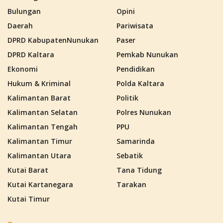
Bulungan
Opini
Daerah
Pariwisata
DPRD KabupatenNunukan
Paser
DPRD Kaltara
Pemkab Nunukan
Ekonomi
Pendidikan
Hukum & Kriminal
Polda Kaltara
Kalimantan Barat
Politik
Kalimantan Selatan
Polres Nunukan
Kalimantan Tengah
PPU
Kalimantan Timur
Samarinda
Kalimantan Utara
Sebatik
Kutai Barat
Tana Tidung
Kutai Kartanegara
Tarakan
Kutai Timur