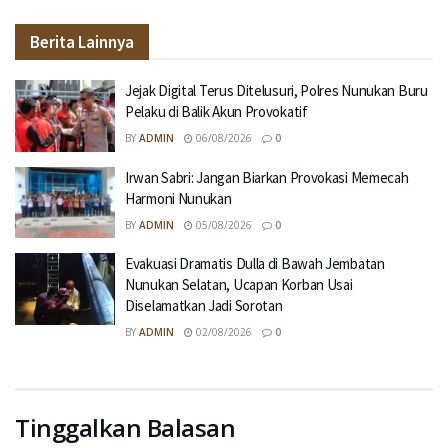
Berita Lainnya
Jejak Digital Terus Ditelusuri, Polres Nunukan Buru
Pelaku di Balik Akun Provokatif
BY
ADMIN
06/08/2026
0
Irwan Sabri: Jangan Biarkan Provokasi Memecah
Harmoni Nunukan
BY
ADMIN
05/08/2026
0
Evakuasi Dramatis Dulla di Bawah Jembatan
Nunukan Selatan, Ucapan Korban Usai
Diselamatkan Jadi Sorotan
BY
ADMIN
02/08/2026
0
Tinggalkan Balasan