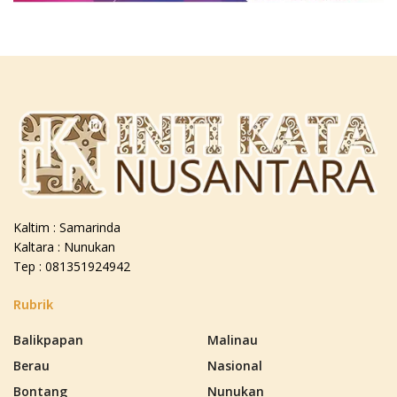
Kaltim : Samarinda
Kaltara : Nunukan
Tep : 081351924942
Rubrik
Balikpapan
Malinau
Berau
Nasional
Bontang
Nunukan