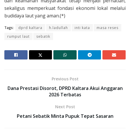
dan keamanan masyarakat tetap menjadi perhatian,
sekaligus memperkuat fondasi ekonomi lokal melalui
budidaya laut yang aman.(*)
Tags:
dprd kaltara
h.ladullah
inti kata
masa reses
rumput laut
sebatik
Previous Post
Dana Prestasi Disorot, DPRD Kaltara Akui Anggaran
2026 Terbatas
Next Post
Petani Sebatik Minta Pupuk Tepat Sasaran