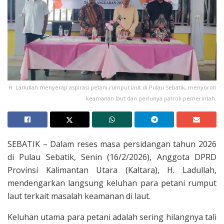
H. Ladullah menyerap aspirasi petani rumput laut di Pulau Sebatik, menyoroti
keamanan laut dan perlunya patroli pemerintah.
SEBATIK – Dalam reses masa persidangan tahun 2026
di Pulau Sebatik, Senin (16/2/2026), Anggota DPRD
Provinsi Kalimantan Utara (Kaltara), H. Ladullah,
mendengarkan langsung keluhan para petani rumput
laut terkait masalah keamanan di laut.
Keluhan utama para petani adalah sering hilangnya tali