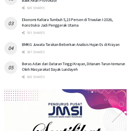
Balik Akun Provokatif
600 SHARES
Ekonomi Kaltara Tumbuh 5,23 Persen di Triwulan I-2026,
Konstruksi Jadi Penggerak Utama
591 SHARES
BMKG Juwata Tarakan Beberkan Analisis Hujan Es di Krayan
587 SHARES
Beras Adan dari Dataran Tinggi Krayan, Ditanam Turun-temurun
Oleh Masyarakat Dayak Lundayeh
600 SHARES