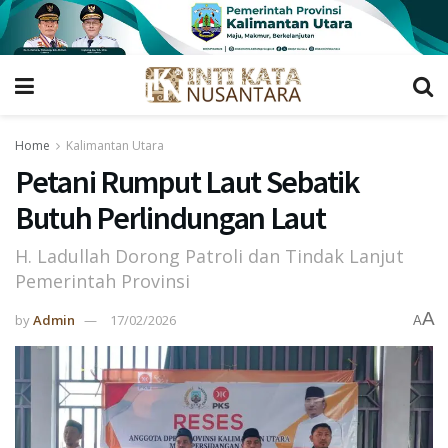
Home
Kalimantan Utara
Petani Rumput Laut Sebatik
Butuh Perlindungan Laut
H. Ladullah Dorong Patroli dan Tindak Lanjut
Pemerintah Provinsi
A
by
Admin
17/02/2026
A