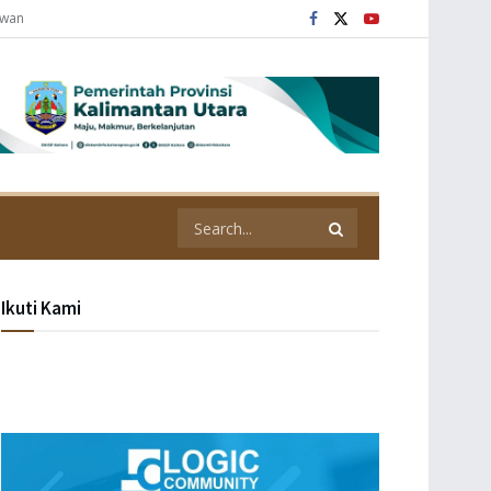
awan
Ikuti Kami