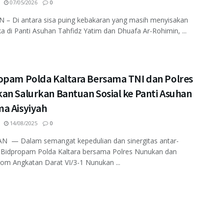
07/05/2026
0
 – Di antara sisa puing kebakaran yang masih menyisakan
ka di Panti Asuhan Tahfidz Yatim dan Dhuafa Ar-Rohimin, ...
opam Polda Kaltara Bersama TNI dan Polres
an Salurkan Bantuan Sosial ke Panti Asuhan
a Aisyiyah
14/08/2025
0
 — Dalam semangat kepedulian dan sinergitas antar-
, Bidpropam Polda Kaltara bersama Polres Nunukan dan
m Angkatan Darat VI/3-1 Nunukan ...