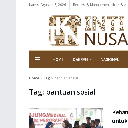
Kamis, Agustus 6, 2026
Redaksi & Manajemen
Iklan & A
HOME
DAERAH
NASIONAL
Home
Tag
bantuan sosial
Tag:
bantuan sosial
Kehan
untuk