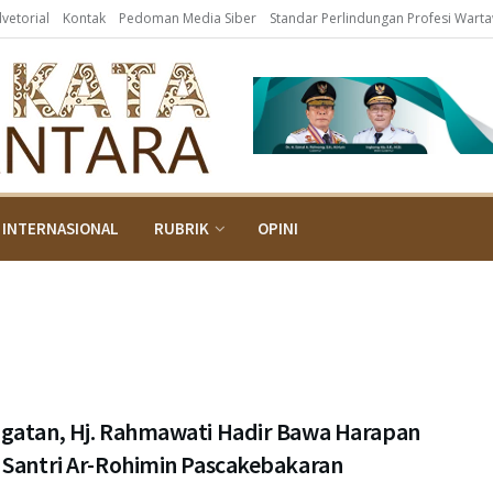
dvetorial
Kontak
Pedoman Media Siber
Standar Perlindungan Profesi Wart
INTERNASIONAL
RUBRIK
OPINI
gatan, Hj. Rahmawati Hadir Bawa Harapan
 Santri Ar-Rohimin Pascakebakaran