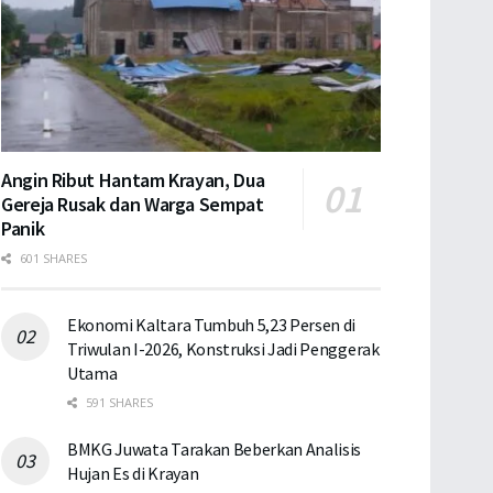
Angin Ribut Hantam Krayan, Dua
Gereja Rusak dan Warga Sempat
Panik
601 SHARES
Ekonomi Kaltara Tumbuh 5,23 Persen di
Triwulan I-2026, Konstruksi Jadi Penggerak
Utama
591 SHARES
BMKG Juwata Tarakan Beberkan Analisis
Hujan Es di Krayan