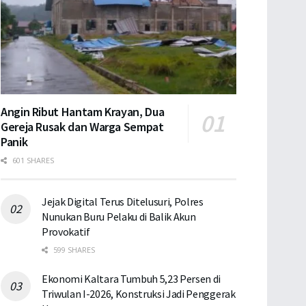
Angin Ribut Hantam Krayan, Dua
Gereja Rusak dan Warga Sempat
Panik
601 SHARES
Jejak Digital Terus Ditelusuri, Polres
Nunukan Buru Pelaku di Balik Akun
Provokatif
599 SHARES
Ekonomi Kaltara Tumbuh 5,23 Persen di
Triwulan I-2026, Konstruksi Jadi Penggerak