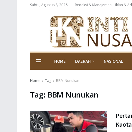
Sabtu, Agustus 8, 2026
Redaksi & Manajemen
Iklan & Ad
HOME
DAERAH
NASIONAL
Home
Tag
BBM Nunukan
Tag:
BBM Nunukan
Perta
Kuota