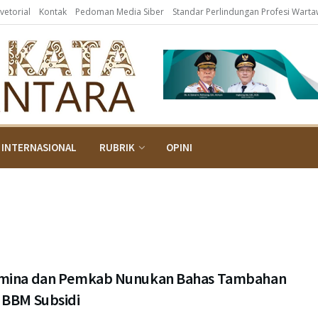
vetorial
Kontak
Pedoman Media Siber
Standar Perlindungan Profesi Wart
INTERNASIONAL
RUBRIK
OPINI
mina dan Pemkab Nunukan Bahas Tambahan
 BBM Subsidi