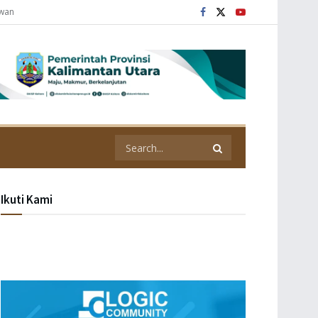
awan
Ikuti Kami