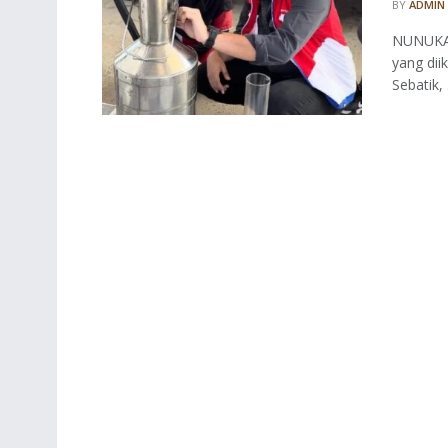
BY
ADMIN
NUNUKAN
yang dii
Sebatik, .