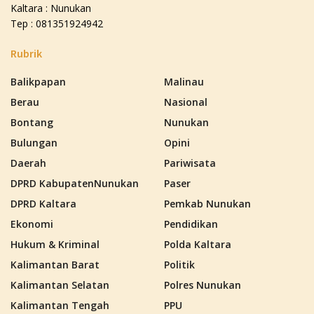
Kaltara : Nunukan
Tep : 081351924942
Rubrik
Balikpapan
Malinau
Berau
Nasional
Bontang
Nunukan
Bulungan
Opini
Daerah
Pariwisata
DPRD KabupatenNunukan
Paser
DPRD Kaltara
Pemkab Nunukan
Ekonomi
Pendidikan
Hukum & Kriminal
Polda Kaltara
Kalimantan Barat
Politik
Kalimantan Selatan
Polres Nunukan
Kalimantan Tengah
PPU