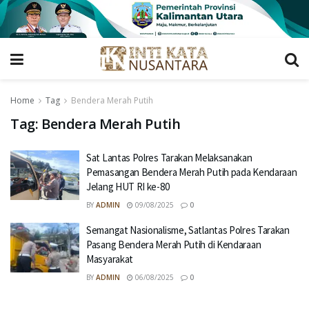
Home
Tag
Bendera Merah Putih
Tag:
Bendera Merah Putih
Sat Lantas Polres Tarakan Melaksanakan
Pemasangan Bendera Merah Putih pada Kendaraan
Jelang HUT RI ke-80
BY
ADMIN
09/08/2025
0
Semangat Nasionalisme, Satlantas Polres Tarakan
Pasang Bendera Merah Putih di Kendaraan
Masyarakat
BY
ADMIN
06/08/2025
0