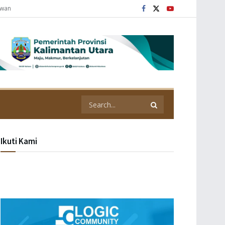
awan
Ikuti Kami