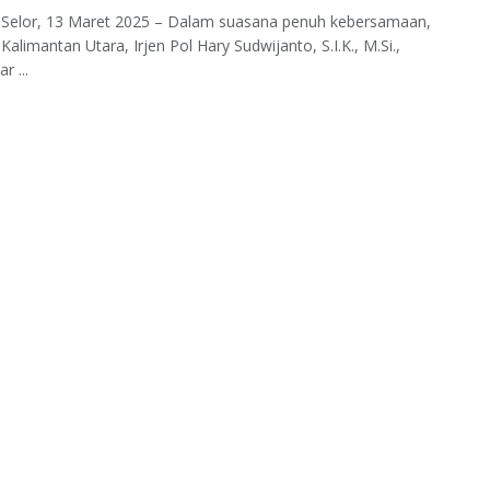
 Selor, 13 Maret 2025 – Dalam suasana penuh kebersamaan,
Kalimantan Utara, Irjen Pol Hary Sudwijanto, S.I.K., M.Si.,
r ...