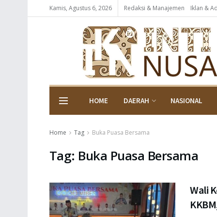
Kamis, Agustus 6, 2026
Redaksi & Manajemen
Iklan & A
HOME
DAERAH
NASIONAL
Home
Tag
Buka Puasa Bersama
Tag:
Buka Puasa Bersama
Wali 
KKBM,