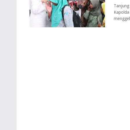
Tanjung
Kapolda 
menggela