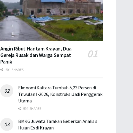
Angin Ribut Hantam Krayan, Dua
Gereja Rusak dan Warga Sempat
Panik
601 SHARES
Ekonomi Kaltara Tumbuh 5,23 Persen di
Triwulan I-2026, Konstruksi Jadi Penggerak
Utama
591 SHARES
BMKG Juwata Tarakan Beberkan Analisis
Hujan Es di Krayan