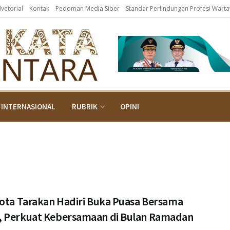
dvetorial
Kontak
Pedoman Media Siber
Standar Perlindungan Profesi Wart
INTERNASIONAL
RUBRIK
OPINI
Kota Tarakan Hadiri Buka Puasa Bersama
 Perkuat Kebersamaan di Bulan Ramadan