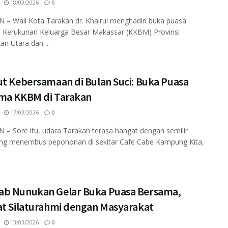
18/03/2026
0
– Wali Kota Tarakan dr. Khairul menghadiri buka puasa
 Kerukunan Keluarga Besar Makassar (KKBM) Provinsi
an Utara dan ...
ut Kebersamaan di Bulan Suci: Buka Puasa
ma KKBM di Tarakan
17/03/2026
0
– Sore itu, udara Tarakan terasa hangat dengan semilir
ang menembus pepohonan di sekitar Cafe Cabe Kampung Kita,
b Nunukan Gelar Buka Puasa Bersama,
at Silaturahmi dengan Masyarakat
13/03/2026
0