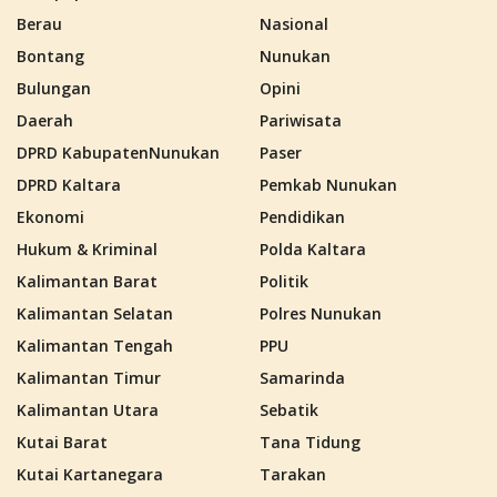
Berau
Nasional
Bontang
Nunukan
Bulungan
Opini
Daerah
Pariwisata
DPRD KabupatenNunukan
Paser
DPRD Kaltara
Pemkab Nunukan
Ekonomi
Pendidikan
Hukum & Kriminal
Polda Kaltara
Kalimantan Barat
Politik
Kalimantan Selatan
Polres Nunukan
Kalimantan Tengah
PPU
Kalimantan Timur
Samarinda
Kalimantan Utara
Sebatik
Kutai Barat
Tana Tidung
Kutai Kartanegara
Tarakan