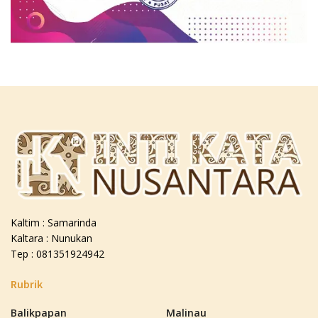
Kaltim : Samarinda
Kaltara : Nunukan
Tep : 081351924942
Rubrik
Balikpapan
Malinau