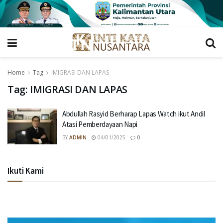
Home
Tag
IMIGRASI DAN LAPAS
Tag:
IMIGRASI DAN LAPAS
Abdullah Rasyid Berharap Lapas Watch ikut Andil
Atasi Pemberdayaan Napi
BY
ADMIN
04/01/2025
0
Ikuti Kami