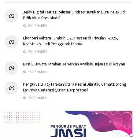
Jejak Digital Terus Ditelusuri, Polres Nunukan Buru Pelaku di
Balik Akun Provokatif
601 SHARES
Ekonomi Kaltara Tumbuh 5,23 Persen di Triwulan I-2026,
Konstruksi Jadi Penggerak Utama
591 SHARES
BMKG Juwata Tarakan Beberkan Analisis Hujan Es di Krayan
587 SHARES
Pengurus LPTQ Tarakan Utara Resmi Dilantik, Camat Dorong
Lahirnya Generasi Qurani Berprestasi
587 SHARES