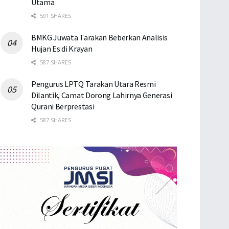
Utama
591 SHARES
BMKG Juwata Tarakan Beberkan Analisis
Hujan Es di Krayan
587 SHARES
Pengurus LPTQ Tarakan Utara Resmi
Dilantik, Camat Dorong Lahirnya Generasi
Qurani Berprestasi
587 SHARES