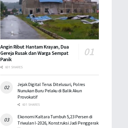
Angin Ribut Hantam Krayan, Dua
Gereja Rusak dan Warga Sempat
Panik
601 SHARES
Jejak Digital Terus Ditelusuri, Polres
Nunukan Buru Pelaku di Balik Akun
Provokatif
601 SHARES
Ekonomi Kaltara Tumbuh 5,23 Persen di
Triwulan I-2026, Konstruksi Jadi Penggerak