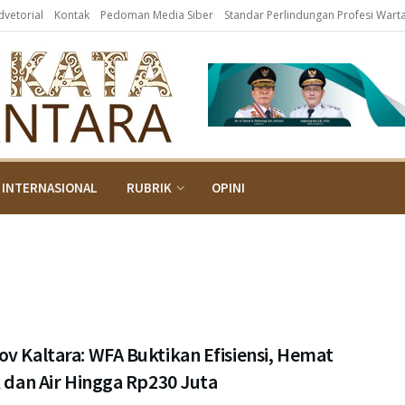
dvetorial
Kontak
Pedoman Media Siber
Standar Perlindungan Profesi War
INTERNASIONAL
RUBRIK
OPINI
v Kaltara: WFA Buktikan Efisiensi, Hemat
k dan Air Hingga Rp230 Juta