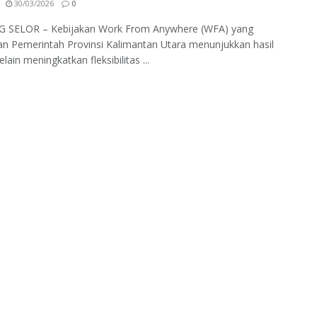
30/03/2026
0
 SELOR – Kebijakan Work From Anywhere (WFA) yang
an Pemerintah Provinsi Kalimantan Utara menunjukkan hasil
Selain meningkatkan fleksibilitas ...