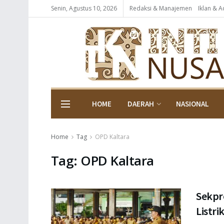
Senin, Agustus 10, 2026
Redaksi & Manajemen
Iklan & A
HOME
DAERAH
NASIONAL
Home
Tag
OPD Kaltara
Tag:
OPD Kaltara
Sekpro
Listri