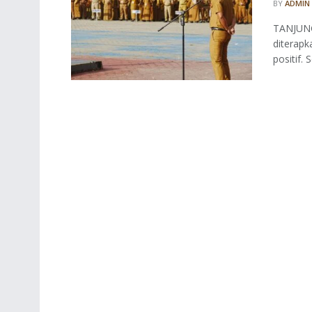
BY
ADMIN
TANJUNG
diterapk
positif. 