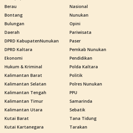
Berau
Nasional
Bontang
Nunukan
Bulungan
Opini
Daerah
Pariwisata
DPRD KabupatenNunukan
Paser
DPRD Kaltara
Pemkab Nunukan
Ekonomi
Pendidikan
Hukum & Kriminal
Polda Kaltara
Kalimantan Barat
Politik
Kalimantan Selatan
Polres Nunukan
Kalimantan Tengah
PPU
Kalimantan Timur
Samarinda
Kalimantan Utara
Sebatik
Kutai Barat
Tana Tidung
Kutai Kartanegara
Tarakan