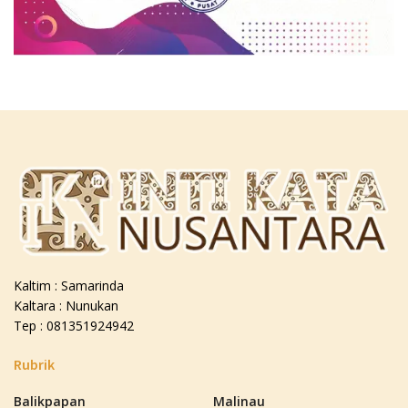
Kaltim : Samarinda
Kaltara : Nunukan
Tep : 081351924942
Rubrik
Balikpapan
Malinau