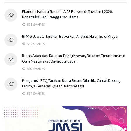
Ekonomi Kaltara Tumbuh 5,23 Persen di Triwulan I-2026,
Konstruksi Jadi Penggerak Utama
591 SHARES
BMKG Juwata Tarakan Beberkan Analisis Hujan Es di Krayan
587 SHARES
Beras Adan dari Dataran Tinggi Krayan, Ditanam Turun-temurun
Oleh Masyarakat Dayak Lundayeh
600 SHARES
Pengurus LPTQ Tarakan Utara Resmi Dilantik, Camat Dorong
Lahirnya Generasi Qurani Berprestasi
587 SHARES