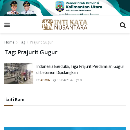
Home
Tag
Prajurit Gugur
Tag:
Prajurit Gugur
Indonesia Berduka, Tiga Prajurit Perdamaian Gugur
di Lebanon Dipulangkan
BY
ADMIN
03/04/2026
0
Ikuti Kami