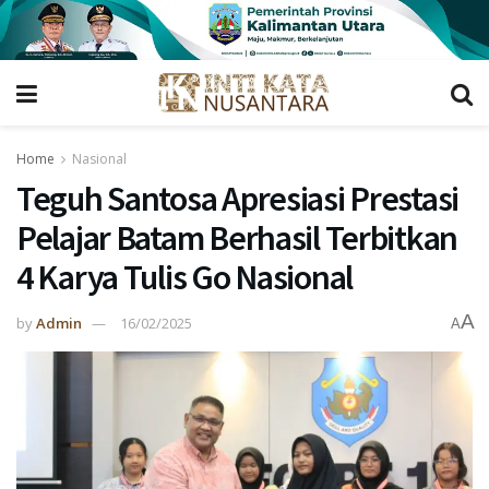
Home
Nasional
Teguh Santosa Apresiasi Prestasi
Pelajar Batam Berhasil Terbitkan
4 Karya Tulis Go Nasional
A
by
Admin
16/02/2025
A