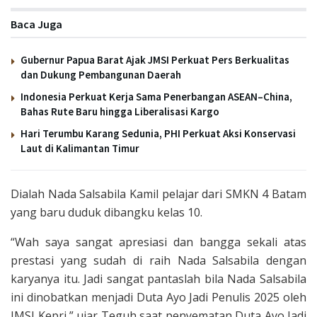
Baca Juga
Gubernur Papua Barat Ajak JMSI Perkuat Pers Berkualitas
dan Dukung Pembangunan Daerah
Indonesia Perkuat Kerja Sama Penerbangan ASEAN–China,
Bahas Rute Baru hingga Liberalisasi Kargo
Hari Terumbu Karang Sedunia, PHI Perkuat Aksi Konservasi
Laut di Kalimantan Timur
Dialah Nada Salsabila Kamil pelajar dari SMKN 4 Batam
yang baru duduk dibangku kelas 10.
“Wah saya sangat apresiasi dan bangga sekali atas
prestasi yang sudah di raih Nada Salsabila dengan
karyanya itu. Jadi sangat pantaslah bila Nada Salsabila
ini dinobatkan menjadi Duta Ayo Jadi Penulis 2025 oleh
JMSI Kepri,” ujar Teguh saat penyematan Duta Ayo Jadi