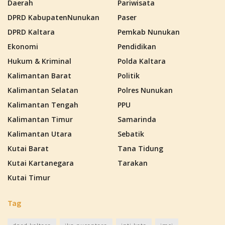
Daerah
Pariwisata
DPRD KabupatenNunukan
Paser
DPRD Kaltara
Pemkab Nunukan
Ekonomi
Pendidikan
Hukum & Kriminal
Polda Kaltara
Kalimantan Barat
Politik
Kalimantan Selatan
Polres Nunukan
Kalimantan Tengah
PPU
Kalimantan Timur
Samarinda
Kalimantan Utara
Sebatik
Kutai Barat
Tana Tidung
Kutai Kartanegara
Tarakan
Kutai Timur
Tag