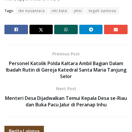
Tags:
ikn nusantara
inti kata
jmsi
teguh santosa
Previous Post
Personel Katolik Polda Kaltara Ambil Bagian Dalam
Ibadah Rutin di Gereja Katedral Santa Maria Tanjung
Selor
Next Post
Menteri Desa Dijadwalkan Temui Kepala Desa se-Riau
dan Buka Pacu Jalur di Peranap Inhu
Berita Lainnya