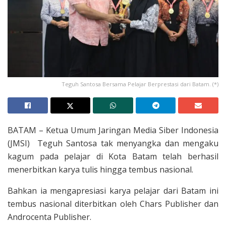
Teguh Santosa Bersama Pelajar Berprestasi dari Batam. (*)
BATAM – Ketua Umum Jaringan Media Siber Indonesia
(JMSI) Teguh Santosa tak menyangka dan mengaku
kagum pada pelajar di Kota Batam telah berhasil
menerbitkan karya tulis hingga tembus nasional.
Bahkan ia mengapresiasi karya pelajar dari Batam ini
tembus nasional diterbitkan oleh Chars Publisher dan
Androcenta Publisher.