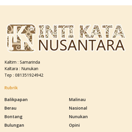
Kaltim : Samarinda
Kaltara : Nunukan
Tep : 081351924942
Rubrik
Balikpapan
Malinau
Berau
Nasional
Bontang
Nunukan
Bulungan
Opini