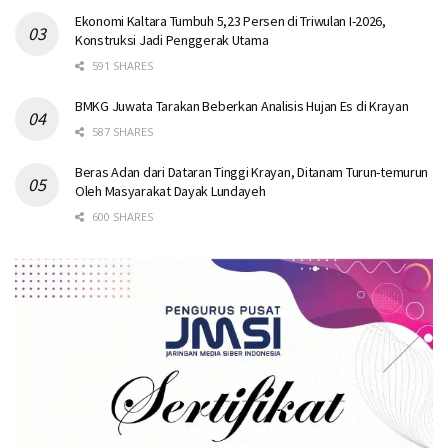
Ekonomi Kaltara Tumbuh 5,23 Persen di Triwulan I-2026,
Konstruksi Jadi Penggerak Utama
591 SHARES
BMKG Juwata Tarakan Beberkan Analisis Hujan Es di Krayan
587 SHARES
Beras Adan dari Dataran Tinggi Krayan, Ditanam Turun-temurun
Oleh Masyarakat Dayak Lundayeh
600 SHARES