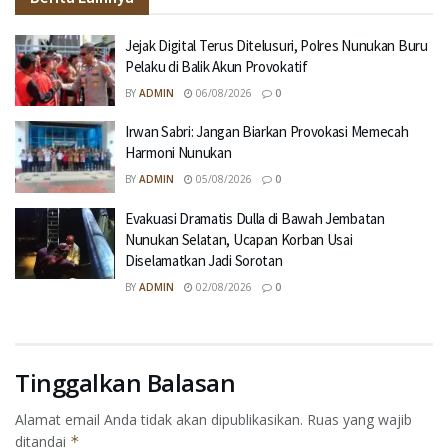
Jejak Digital Terus Ditelusuri, Polres Nunukan Buru
Pelaku di Balik Akun Provokatif
BY
ADMIN
06/08/2026
0
Irwan Sabri: Jangan Biarkan Provokasi Memecah
Harmoni Nunukan
BY
ADMIN
05/08/2026
0
Evakuasi Dramatis Dulla di Bawah Jembatan
Nunukan Selatan, Ucapan Korban Usai
Diselamatkan Jadi Sorotan
BY
ADMIN
02/08/2026
0
Tinggalkan Balasan
Alamat email Anda tidak akan dipublikasikan.
Ruas yang wajib
ditandai
*