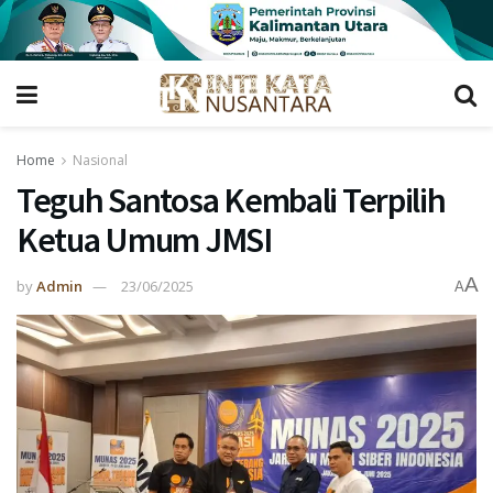
Home
Nasional
Teguh Santosa Kembali Terpilih
Ketua Umum JMSI
A
by
Admin
23/06/2025
A