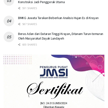
Konstruksi Jadi Penggerak Utama
591 SHARES
BMKG Juwata Tarakan Beberkan Analisis Hujan Es di Krayan
587 SHARES
Beras Adan dari Dataran Tinggi Krayan, Ditanam Turun-temurun
Oleh Masyarakat Dayak Lundayeh
600 SHARES