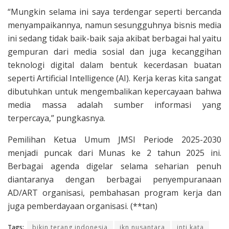
“Mungkin selama ini saya terdengar seperti bercanda
menyampaikannya, namun sesungguhnya bisnis media
ini sedang tidak baik-baik saja akibat berbagai hal yaitu
gempuran dari media sosial dan juga kecanggihan
teknologi digital dalam bentuk kecerdasan buatan
seperti Artificial Intelligence (AI). Kerja keras kita sangat
dibutuhkan untuk mengembalikan kepercayaan bahwa
media massa adalah sumber informasi yang
terpercaya,” pungkasnya.
Pemilihan Ketua Umum JMSI Periode 2025-2030
menjadi puncak dari Munas ke 2 tahun 2025 ini.
Berbagai agenda digelar selama seharian penuh
diantaranya dengan berbagai penyempuranaan
AD/ART organisasi, pembahasan program kerja dan
juga pemberdayaan organisasi. (**tan)
Tags:
bikin terang indonesia
ikn nusantara
inti kata