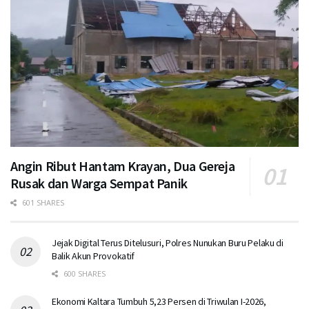
Angin Ribut Hantam Krayan, Dua Gereja
Rusak dan Warga Sempat Panik
601 SHARES
Jejak Digital Terus Ditelusuri, Polres Nunukan Buru Pelaku di
Balik Akun Provokatif
600 SHARES
Ekonomi Kaltara Tumbuh 5,23 Persen di Triwulan I-2026,