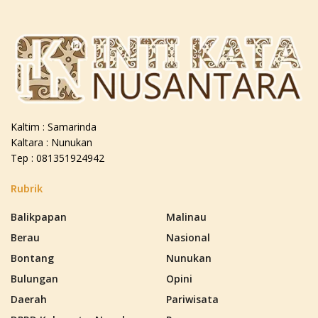
Kaltim : Samarinda
Kaltara : Nunukan
Tep : 081351924942
Rubrik
Balikpapan
Malinau
Berau
Nasional
Bontang
Nunukan
Bulungan
Opini
Daerah
Pariwisata