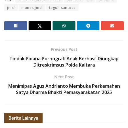
jmsi
munas jmsi
teguh santosa
Previous Post
Tindak Pidana Pornografi Anak Berhasil Diungkap
Ditreskrimsus Polda Kaltara
Next Post
Menimipas Agus Andrianto Membuka Perkemahan
Satya Dharma Bhakti Pemasyarakatan 2025
Berita Lainnya