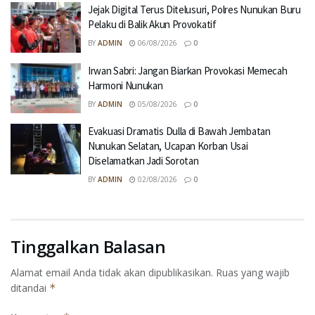
Jejak Digital Terus Ditelusuri, Polres Nunukan Buru
Pelaku di Balik Akun Provokatif
BY
ADMIN
06/08/2026
0
Irwan Sabri: Jangan Biarkan Provokasi Memecah
Harmoni Nunukan
BY
ADMIN
05/08/2026
0
Evakuasi Dramatis Dulla di Bawah Jembatan
Nunukan Selatan, Ucapan Korban Usai
Diselamatkan Jadi Sorotan
BY
ADMIN
02/08/2026
0
Tinggalkan Balasan
Alamat email Anda tidak akan dipublikasikan.
Ruas yang wajib
ditandai
*