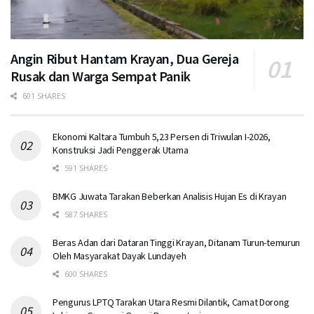
Angin Ribut Hantam Krayan, Dua Gereja
Rusak dan Warga Sempat Panik
601 SHARES
Ekonomi Kaltara Tumbuh 5,23 Persen di Triwulan I-2026,
Konstruksi Jadi Penggerak Utama
591 SHARES
BMKG Juwata Tarakan Beberkan Analisis Hujan Es di Krayan
587 SHARES
Beras Adan dari Dataran Tinggi Krayan, Ditanam Turun-temurun
Oleh Masyarakat Dayak Lundayeh
600 SHARES
Pengurus LPTQ Tarakan Utara Resmi Dilantik, Camat Dorong