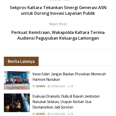
Sekprov Kaltara Tekankan Sinergi Generasi ASN
untuk Dorong Inovasi Layanan Publik
Next Post
Perkuat Kemitraan, Wakapolda Kaltara Terima
Audiensi Paguyuban Keluarga Lamongan
Berita Lainnya
Irwan Sabri: Jangan Biarkan Provokasi Memecah
Harmoni Nunukan
BY
ADMIN
05/08/2026
0
Evakuasi Dramatis Dulla di Bawah Jembatan
Nunukan Selatan, Ucapan Korban Usai
Diselamatkan Jadi Sorotan
BY
ADMIN
02/08/2026
0