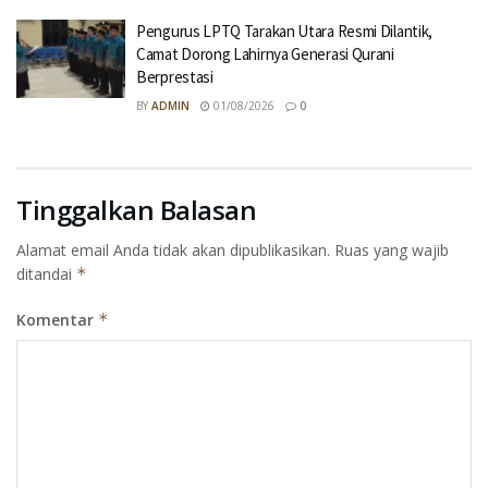
Pengurus LPTQ Tarakan Utara Resmi Dilantik,
Camat Dorong Lahirnya Generasi Qurani
Berprestasi
BY
ADMIN
01/08/2026
0
Tinggalkan Balasan
Alamat email Anda tidak akan dipublikasikan.
Ruas yang wajib
ditandai
*
Komentar
*