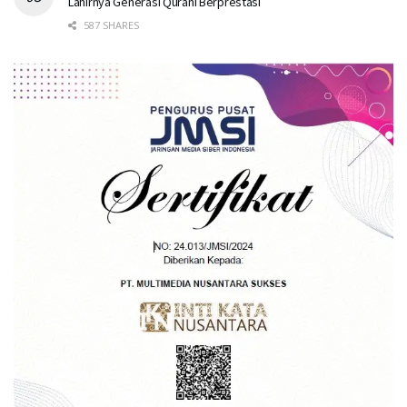
Lahirnya Generasi Qurani Berprestasi
587 SHARES