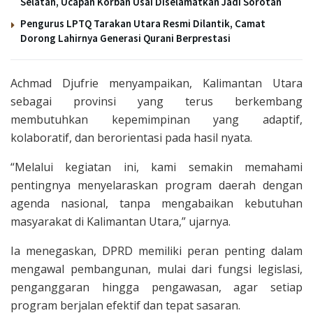
Selatan, Ucapan Korban Usai Diselamatkan Jadi Sorotan
Pengurus LPTQ Tarakan Utara Resmi Dilantik, Camat
Dorong Lahirnya Generasi Qurani Berprestasi
Achmad Djufrie menyampaikan, Kalimantan Utara
sebagai provinsi yang terus berkembang
membutuhkan kepemimpinan yang adaptif,
kolaboratif, dan berorientasi pada hasil nyata.
“Melalui kegiatan ini, kami semakin memahami
pentingnya menyelaraskan program daerah dengan
agenda nasional, tanpa mengabaikan kebutuhan
masyarakat di Kalimantan Utara,” ujarnya.
Ia menegaskan, DPRD memiliki peran penting dalam
mengawal pembangunan, mulai dari fungsi legislasi,
penganggaran hingga pengawasan, agar setiap
program berjalan efektif dan tepat sasaran.