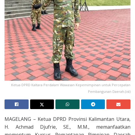
Ketua DPRD Kaltara Perdalam Wawasan Kepemimpinan untuk Percepatan
Pembangunan Daerah.(ist)
MAGELANG – Ketua DPRD Provinsi Kalimantan Utara,
H. Achmad Djufrie, SE., M.M., memanfaatkan
momentum Kursus Pemantapan Pimpinan Daerah