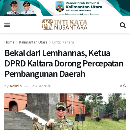
Home
Kalimantan Utara
DPRD Kaltara
Bekal dari Lemhannas, Ketua
DPRD Kaltara Dorong Percepatan
Pembangunan Daerah
A
by
Admin
21/04/2026
A