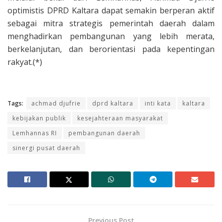
optimistis DPRD Kaltara dapat semakin berperan aktif
sebagai mitra strategis pemerintah daerah dalam
menghadirkan pembangunan yang lebih merata,
berkelanjutan, dan berorientasi pada kepentingan
rakyat.(*)
Tags:
achmad djufrie
dprd kaltara
inti kata
kaltara
kebijakan publik
kesejahteraan masyarakat
Lemhannas RI
pembangunan daerah
sinergi pusat daerah
Previous Post