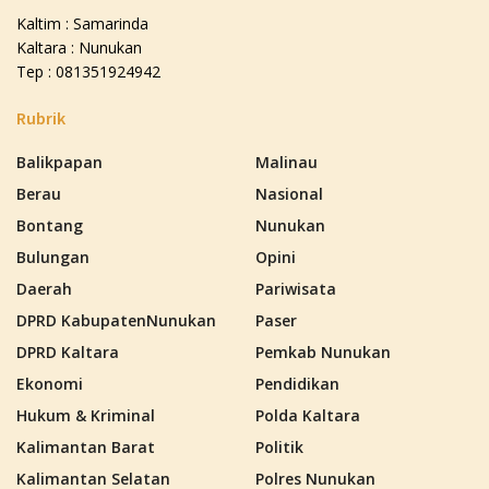
Kaltim : Samarinda
Kaltara : Nunukan
Tep : 081351924942
Rubrik
Balikpapan
Malinau
Berau
Nasional
Bontang
Nunukan
Bulungan
Opini
Daerah
Pariwisata
DPRD KabupatenNunukan
Paser
DPRD Kaltara
Pemkab Nunukan
Ekonomi
Pendidikan
Hukum & Kriminal
Polda Kaltara
Kalimantan Barat
Politik
Kalimantan Selatan
Polres Nunukan