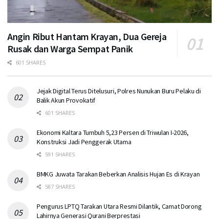
Angin Ribut Hantam Krayan, Dua Gereja
Rusak dan Warga Sempat Panik
601 SHARES
Jejak Digital Terus Ditelusuri, Polres Nunukan Buru Pelaku di
Balik Akun Provokatif
601 SHARES
Ekonomi Kaltara Tumbuh 5,23 Persen di Triwulan I-2026,
Konstruksi Jadi Penggerak Utama
591 SHARES
BMKG Juwata Tarakan Beberkan Analisis Hujan Es di Krayan
587 SHARES
Pengurus LPTQ Tarakan Utara Resmi Dilantik, Camat Dorong
Lahirnya Generasi Qurani Berprestasi