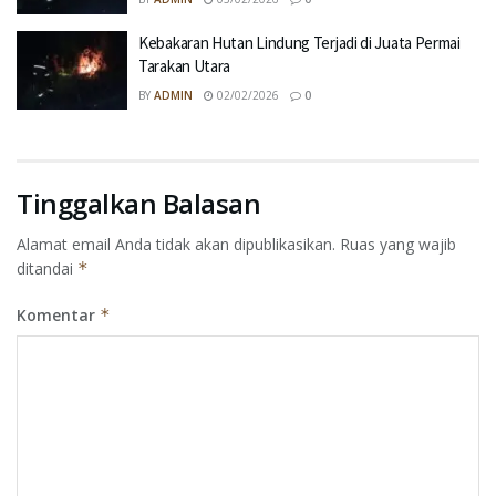
Kebakaran Hutan Lindung Terjadi di Juata Permai
Tarakan Utara
BY
ADMIN
02/02/2026
0
Tinggalkan Balasan
Alamat email Anda tidak akan dipublikasikan.
Ruas yang wajib
ditandai
*
Komentar
*