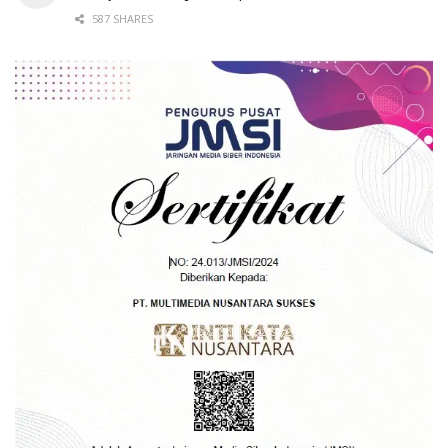
587 SHARES