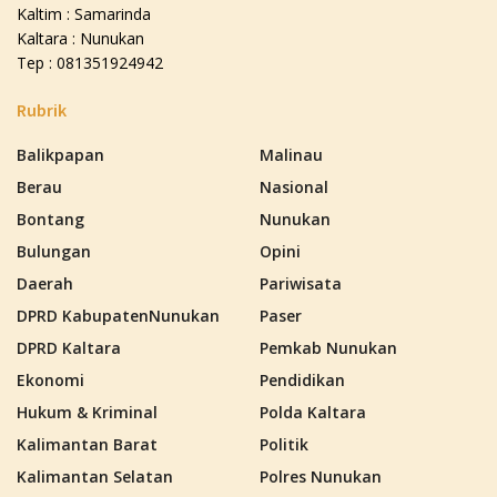
Kaltim : Samarinda
Kaltara : Nunukan
Tep : 081351924942
Rubrik
Balikpapan
Malinau
Berau
Nasional
Bontang
Nunukan
Bulungan
Opini
Daerah
Pariwisata
DPRD KabupatenNunukan
Paser
DPRD Kaltara
Pemkab Nunukan
Ekonomi
Pendidikan
Hukum & Kriminal
Polda Kaltara
Kalimantan Barat
Politik
Kalimantan Selatan
Polres Nunukan