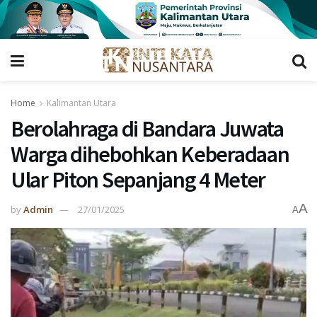
Home
Kalimantan Utara
Berolahraga di Bandara Juwata
Warga dihebohkan Keberadaan
Ular Piton Sepanjang 4 Meter
A
by
Admin
27/01/2025
A