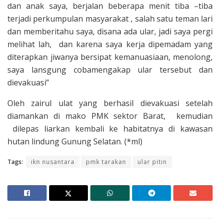
dan anak saya, berjalan beberapa menit tiba –tiba
terjadi perkumpulan masyarakat , salah satu teman lari
dan memberitahu saya, disana ada ular, jadi saya pergi
melihat lah, dan karena saya kerja dipemadam yang
diterapkan jiwanya bersipat kemanuasiaan, menolong,
saya lansgung cobamengakap ular tersebut dan
dievakuasi”
Oleh zairul ulat yang berhasil dievakuasi setelah
diamankan di mako PMK sektor Barat, kemudian
dilepas liarkan kembali ke habitatnya di kawasan
hutan lindung Gunung Selatan. (*ml)
Tags:
ikn nusantara
pmk tarakan
ular pitin