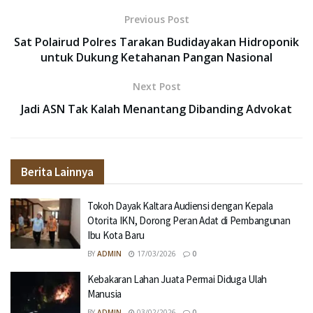
Previous Post
Sat Polairud Polres Tarakan Budidayakan Hidroponik
untuk Dukung Ketahanan Pangan Nasional
Next Post
Jadi ASN Tak Kalah Menantang Dibanding Advokat
Berita Lainnya
Tokoh Dayak Kaltara Audiensi dengan Kepala
Otorita IKN, Dorong Peran Adat di Pembangunan
Ibu Kota Baru
BY
ADMIN
17/03/2026
0
Kebakaran Lahan Juata Permai Diduga Ulah
Manusia
BY
ADMIN
03/02/2026
0