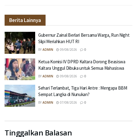
Berita Lainnya
Gubernur Zainal Berlari Bersama Warga, Run Night
Slipi Meriahkan HUT RI
BY
ADMIN
09/08/2026
0
Ketua Komisi IV DPRD Kaltara Dorong Beasiswa
Kaltara Unggul Dibuka untuk Semua Mahasiswa
BY
ADMIN
09/08/2026
0
Sehari Terlambat, Tiga Hari Antre : Mengapa BBM
Sempat Langka di Nunukan?
BY
ADMIN
07/08/2026
0
Tinggalkan Balasan