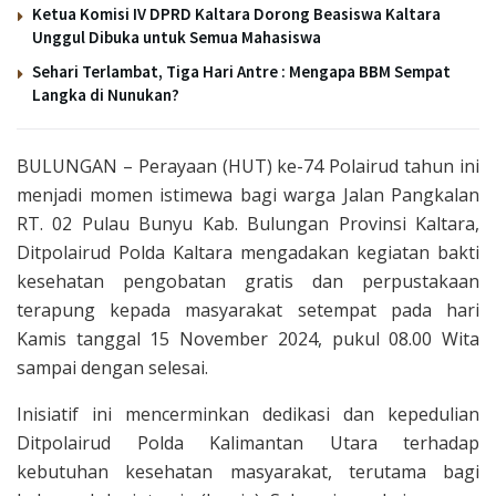
Ketua Komisi IV DPRD Kaltara Dorong Beasiswa Kaltara
Unggul Dibuka untuk Semua Mahasiswa
Sehari Terlambat, Tiga Hari Antre : Mengapa BBM Sempat
Langka di Nunukan?
BULUNGAN – Perayaan (HUT) ke-74 Polairud tahun ini
menjadi momen istimewa bagi warga Jalan Pangkalan
RT. 02 Pulau Bunyu Kab. Bulungan Provinsi Kaltara,
Ditpolairud Polda Kaltara mengadakan kegiatan bakti
kesehatan pengobatan gratis dan perpustakaan
terapung kepada masyarakat setempat pada hari
Kamis tanggal 15 November 2024, pukul 08.00 Wita
sampai dengan selesai.
Inisiatif ini mencerminkan dedikasi dan kepedulian
Ditpolairud Polda Kalimantan Utara terhadap
kebutuhan kesehatan masyarakat, terutama bagi