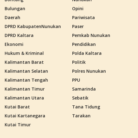
Bulungan
Opini
Daerah
Pariwisata
DPRD KabupatenNunukan
Paser
DPRD Kaltara
Pemkab Nunukan
Ekonomi
Pendidikan
Hukum & Kriminal
Polda Kaltara
Kalimantan Barat
Politik
Kalimantan Selatan
Polres Nunukan
Kalimantan Tengah
PPU
Kalimantan Timur
Samarinda
Kalimantan Utara
Sebatik
Kutai Barat
Tana Tidung
Kutai Kartanegara
Tarakan
Kutai Timur