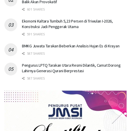
Balik Akun Provokatif
601 SHARES
Ekonomi Kaltara Tumbuh 5,23 Persen di Triwulan I-2026,
Konstruksi Jadi Penggerak Utama
591 SHARES
BMKG Juwata Tarakan Beberkan Analisis Hujan Es di Krayan
587 SHARES
Pengurus LPTQ Tarakan Utara Resmi Dilantik, Camat Dorong
Lahirnya Generasi Qurani Berprestasi
587 SHARES