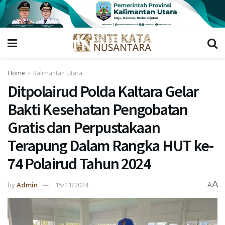
Home
Kalimantan Utara
Ditpolairud Polda Kaltara Gelar
Bakti Kesehatan Pengobatan
Gratis dan Perpustakaan
Terapung Dalam Rangka HUT ke-
74 Polairud Tahun 2024
A
by
Admin
15/11/2024
A