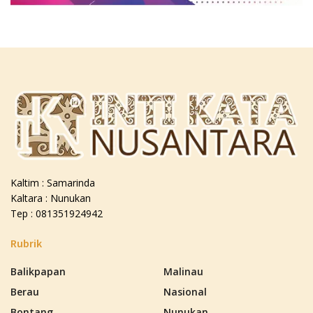
Kaltim : Samarinda
Kaltara : Nunukan
Tep : 081351924942
Rubrik
Balikpapan
Malinau
Berau
Nasional
Bontang
Nunukan