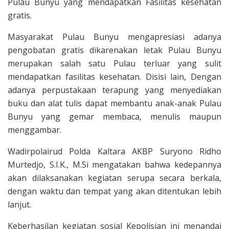
Pulau Bunyu yang mendapatkan Fasilitas kesehatan
gratis.
Masyarakat Pulau Bunyu mengapresiasi adanya
pengobatan gratis dikarenakan letak Pulau Bunyu
merupakan salah satu Pulau terluar yang sulit
mendapatkan fasilitas kesehatan. Disisi lain, Dengan
adanya perpustakaan terapung yang menyediakan
buku dan alat tulis dapat membantu anak-anak Pulau
Bunyu yang gemar membaca, menulis maupun
menggambar.
Wadirpolairud Polda Kaltara AKBP Suryono Ridho
Murtedjo, S.I.K., M.Si mengatakan bahwa kedepannya
akan dilaksanakan kegiatan serupa secara berkala,
dengan waktu dan tempat yang akan ditentukan lebih
lanjut.
Keberhasilan kegiatan sosial Kepolisian ini menandai