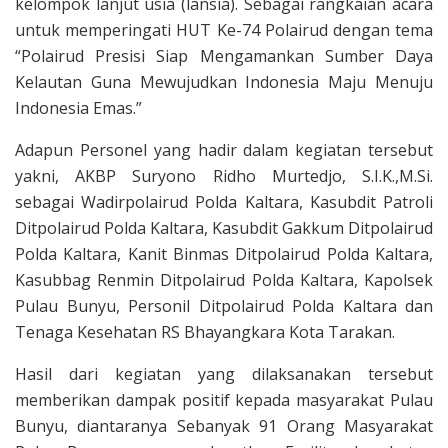
kelompok lanjut usia (lansia). Sebagai rangkaian acara
untuk memperingati HUT Ke-74 Polairud dengan tema
“Polairud Presisi Siap Mengamankan Sumber Daya
Kelautan Guna Mewujudkan Indonesia Maju Menuju
Indonesia Emas.”
Adapun Personel yang hadir dalam kegiatan tersebut
yakni, AKBP Suryono Ridho Murtedjo, S.I.K.,M.Si.
sebagai Wadirpolairud Polda Kaltara, Kasubdit Patroli
Ditpolairud Polda Kaltara, Kasubdit Gakkum Ditpolairud
Polda Kaltara, Kanit Binmas Ditpolairud Polda Kaltara,
Kasubbag Renmin Ditpolairud Polda Kaltara, Kapolsek
Pulau Bunyu, Personil Ditpolairud Polda Kaltara dan
Tenaga Kesehatan RS Bhayangkara Kota Tarakan.
Hasil dari kegiatan yang dilaksanakan tersebut
memberikan dampak positif kepada masyarakat Pulau
Bunyu, diantaranya Sebanyak 91 Orang Masyarakat