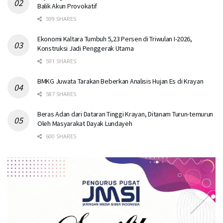
Balik Akun Provokatif
599 SHARES
Ekonomi Kaltara Tumbuh 5,23 Persen di Triwulan I-2026,
Konstruksi Jadi Penggerak Utama
591 SHARES
BMKG Juwata Tarakan Beberkan Analisis Hujan Es di Krayan
587 SHARES
Beras Adan dari Dataran Tinggi Krayan, Ditanam Turun-temurun
Oleh Masyarakat Dayak Lundayeh
600 SHARES