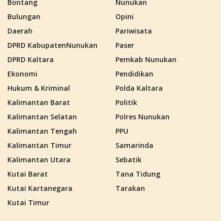
Bontang
Nunukan
Bulungan
Opini
Daerah
Pariwisata
DPRD KabupatenNunukan
Paser
DPRD Kaltara
Pemkab Nunukan
Ekonomi
Pendidikan
Hukum & Kriminal
Polda Kaltara
Kalimantan Barat
Politik
Kalimantan Selatan
Polres Nunukan
Kalimantan Tengah
PPU
Kalimantan Timur
Samarinda
Kalimantan Utara
Sebatik
Kutai Barat
Tana Tidung
Kutai Kartanegara
Tarakan
Kutai Timur