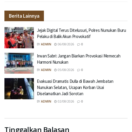
Berita Lainnya
Jejak Digital Terus Ditelusuri, Polres Nunukan Buru
Pelaku di Balik Akun Provokatif
BY
ADMIN
06/08/2026
0
Irwan Sabri: Jangan Biarkan Provokasi Memecah
Harmoni Nunukan
BY
ADMIN
05/08/2026
0
Evakuasi Dramatis Dulla di Bawah Jembatan
Nunukan Selatan, Ucapan Korban Usai
Diselamatkan Jadi Sorotan
BY
ADMIN
02/08/2026
0
Tinggalkan Balasan