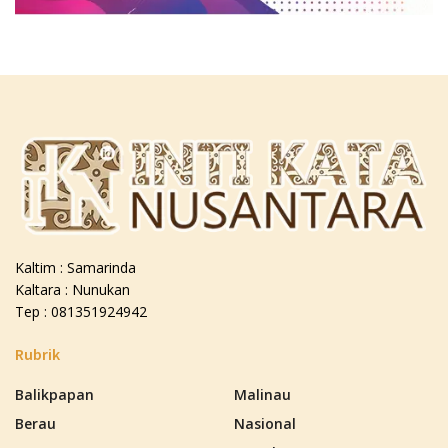
Kaltim : Samarinda
Kaltara : Nunukan
Tep : 081351924942
Rubrik
Balikpapan
Malinau
Berau
Nasional