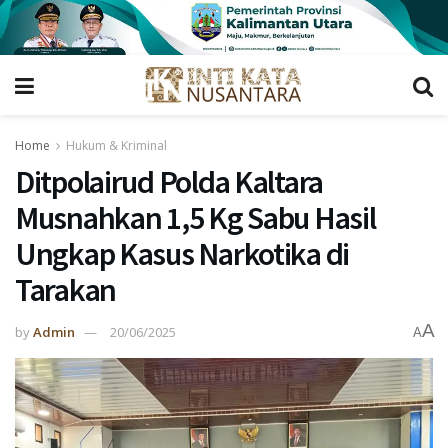
Home
Hukum & Kriminal
Ditpolairud Polda Kaltara
Musnahkan 1,5 Kg Sabu Hasil
Ungkap Kasus Narkotika di
Tarakan
A
by
Admin
20/06/2025
A