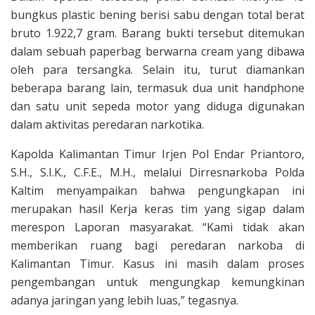
bungkus plastic bening berisi sabu dengan total berat
bruto 1.922,7 gram. Barang bukti tersebut ditemukan
dalam sebuah paperbag berwarna cream yang dibawa
oleh para tersangka. Selain itu, turut diamankan
beberapa barang lain, termasuk dua unit handphone
dan satu unit sepeda motor yang diduga digunakan
dalam aktivitas peredaran narkotika.
Kapolda Kalimantan Timur Irjen Pol Endar Priantoro,
S.H., S.I.K., C.F.E., M.H., melalui Dirresnarkoba Polda
Kaltim menyampaikan bahwa pengungkapan ini
merupakan hasil Kerja keras tim yang sigap dalam
merespon Laporan masyarakat. “Kami tidak akan
memberikan ruang bagi peredaran narkoba di
Kalimantan Timur. Kasus ini masih dalam proses
pengembangan untuk mengungkap kemungkinan
adanya jaringan yang lebih luas,” tegasnya.