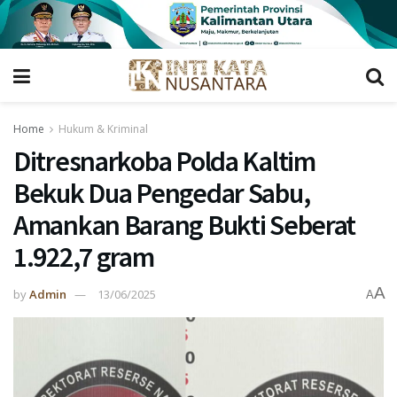
Home
Hukum & Kriminal
Ditresnarkoba Polda Kaltim
Bekuk Dua Pengedar Sabu,
Amankan Barang Bukti Seberat
1.922,7 gram
A
by
Admin
13/06/2025
A