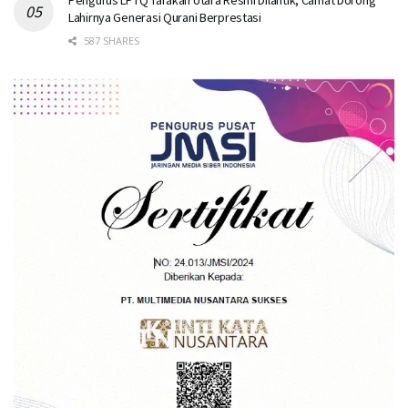
Pengurus LPTQ Tarakan Utara Resmi Dilantik, Camat Dorong
Lahirnya Generasi Qurani Berprestasi
587 SHARES