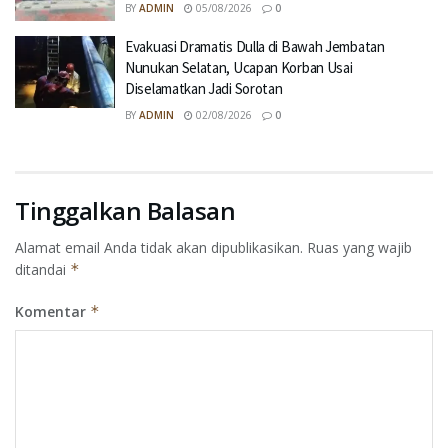
BY
ADMIN
05/08/2026
0
Evakuasi Dramatis Dulla di Bawah Jembatan
Nunukan Selatan, Ucapan Korban Usai
Diselamatkan Jadi Sorotan
BY
ADMIN
02/08/2026
0
Tinggalkan Balasan
Alamat email Anda tidak akan dipublikasikan.
Ruas yang wajib
ditandai
*
Komentar
*