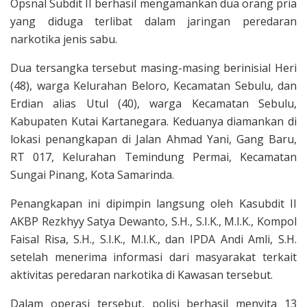
Opsnal Subdit II berhasil mengamankan dua orang pria
yang diduga terlibat dalam jaringan peredaran
narkotika jenis sabu.
Dua tersangka tersebut masing-masing berinisial Heri
(48), warga Kelurahan Beloro, Kecamatan Sebulu, dan
Erdian alias Utul (40), warga Kecamatan Sebulu,
Kabupaten Kutai Kartanegara. Keduanya diamankan di
lokasi penangkapan di Jalan Ahmad Yani, Gang Baru,
RT 017, Kelurahan Temindung Permai, Kecamatan
Sungai Pinang, Kota Samarinda.
Penangkapan ini dipimpin langsung oleh Kasubdit II
AKBP Rezkhyy Satya Dewanto, S.H., S.I.K., M.I.K., Kompol
Faisal Risa, S.H., S.I.K., M.I.K., dan IPDA Andi Amli, S.H.
setelah menerima informasi dari masyarakat terkait
aktivitas peredaran narkotika di Kawasan tersebut.
Dalam operasi tersebut, polisi berhasil menyita 13