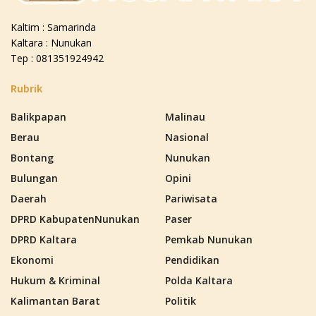
Kaltim : Samarinda
Kaltara : Nunukan
Tep : 081351924942
Rubrik
Balikpapan
Malinau
Berau
Nasional
Bontang
Nunukan
Bulungan
Opini
Daerah
Pariwisata
DPRD KabupatenNunukan
Paser
DPRD Kaltara
Pemkab Nunukan
Ekonomi
Pendidikan
Hukum & Kriminal
Polda Kaltara
Kalimantan Barat
Politik