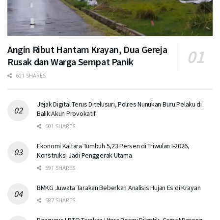
Angin Ribut Hantam Krayan, Dua Gereja
Rusak dan Warga Sempat Panik
601 SHARES
Jejak Digital Terus Ditelusuri, Polres Nunukan Buru Pelaku di
Balik Akun Provokatif
601 SHARES
Ekonomi Kaltara Tumbuh 5,23 Persen di Triwulan I-2026,
Konstruksi Jadi Penggerak Utama
591 SHARES
BMKG Juwata Tarakan Beberkan Analisis Hujan Es di Krayan
587 SHARES