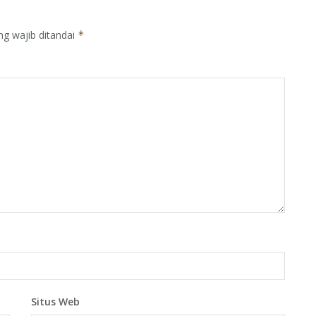
ng wajib ditandai
*
Situs Web