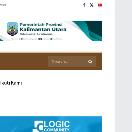
awan
Ikuti Kami