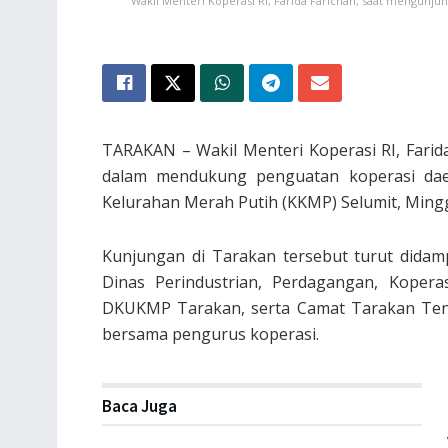
Wakil Menteri Koperasi RI, Farida Farichah, saat mengunju
TARAKAN – Wakil Menteri Koperasi RI, Fari
dalam mendukung penguatan koperasi dae
Kelurahan Merah Putih (KKMP) Selumit, Mingg
Kunjungan di Tarakan tersebut turut didamp
Dinas Perindustrian, Perdagangan, Kopera
DKUKMP Tarakan, serta Camat Tarakan Ten
bersama pengurus koperasi.
Baca Juga