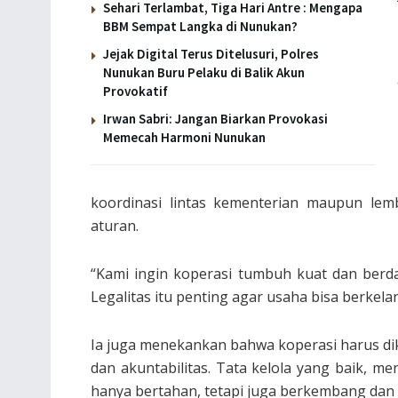
Sehari Terlambat, Tiga Hari Antre : Mengapa
BBM Sempat Langka di Nunukan?
Jejak Digital Terus Ditelusuri, Polres
Nunukan Buru Pelaku di Balik Akun
Provokatif
Irwan Sabri: Jangan Biarkan Provokasi
Memecah Harmoni Nunukan
koordinasi lintas kementerian maupun lemb
aturan.
“Kami ingin koperasi tumbuh kuat dan berda
Legalitas itu penting agar usaha bisa berkela
Ia juga menekankan bahwa koperasi harus dik
dan akuntabilitas. Tata kelola yang baik, m
hanya bertahan, tetapi juga berkembang dan