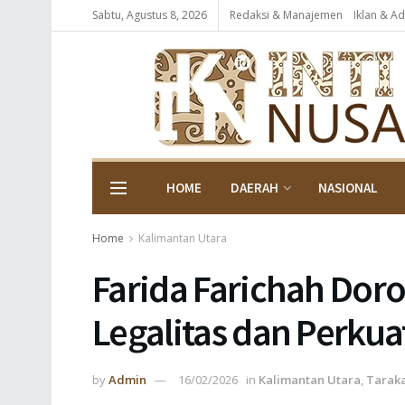
Sabtu, Agustus 8, 2026
Redaksi & Manajemen
Iklan & Ad
HOME
DAERAH
NASIONAL
Home
Kalimantan Utara
Farida Farichah Dor
Legalitas dan Perkuat
by
Admin
16/02/2026
in
Kalimantan Utara
,
Tarak