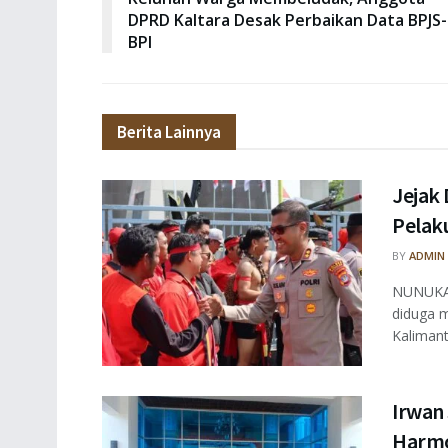
DPRD Kaltara Desak Perbaikan Data BPJS-
BPI
Berita Lainnya
Jejak 
Pelaku
BY
ADMIN
NUNUKAN
diduga m
Kalimant
Irwan
Harmo