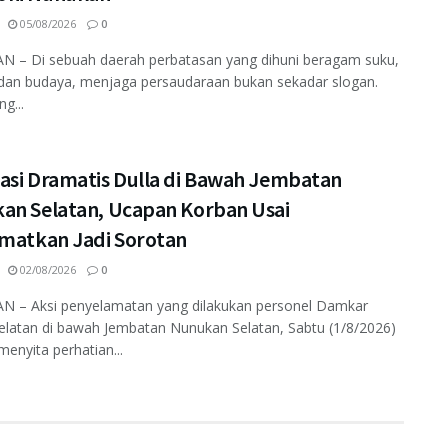
05/08/2026
0
 – Di sebuah daerah perbatasan yang dihuni beragam suku,
dan budaya, menjaga persaudaraan bukan sekadar slogan.
ng...
asi Dramatis Dulla di Bawah Jembatan
an Selatan, Ucapan Korban Usai
amatkan Jadi Sorotan
02/08/2026
0
 – Aksi penyelamatan yang dilakukan personel Damkar
elatan di bawah Jembatan Nunukan Selatan, Sabtu (1/8/2026)
enyita perhatian...