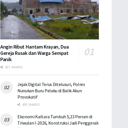
Angin Ribut Hantam Krayan, Dua
Gereja Rusak dan Warga Sempat
Panik
601 SHARES
Jejak Digital Terus Ditelusuri, Polres
Nunukan Buru Pelaku di Balik Akun
Provokatif
600 SHARES
Ekonomi Kaltara Tumbuh 5,23 Persen di
Triwulan I-2026, Konstruksi Jadi Penggerak