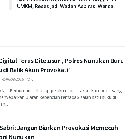
UMKM, Reses Jadi Wadah Aspirasi Warga
Digital Terus Ditelusuri, Polres Nunukan Buru
 di Balik Akun Provokatif
06/08/2026
0
 – Perburuan terhadap pelaku di balik akun Facebook yang
enyebarkan ujaran kebencian terhadap salah satu suku di
an...
 Sabri: Jangan Biarkan Provokasi Memecah
ni Nunukan