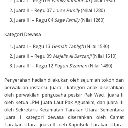
Juara I – Regu 03
Family Ramadhan
(Nilai 1350)
Juara II – Regu 07
Lorse Family
(Nilai 1280)
Juara III – Regu 04
Sage Family
(Nilai 1260)
Kategori Dewasa
Juara I – Regu 13
Gemah Tabligh
(Nilai 1540)
Juara II – Regu 09
Majelis Al Barzanji
(Nilai 1510)
Juara III – Regu 12
Pagun S’zaman
(Nilai 1480)
Penyerahan hadiah dilakukan oleh sejumlah tokoh dan
perwakilan instansi. Juara I kategori anak diserahkan
oleh perwakilan pengusaha pesisir Pak Waci, juara II
oleh Ketua LPM Juata Laut Pak Agusalim, dan juara III
oleh Sekretaris Kecamatan Tarakan Utara. Sementara
juara I kategori dewasa diserahkan oleh Camat
Tarakan Utara, juara II oleh Kapolsek Tarakan Utara,