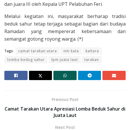
dan juara III oleh Kepala UPT Pelabuhan Feri.
Melalui kegiatan ini, masyarakat berharap tradisi
beduk sahur tetap terjaga sebagai bagian dari budaya
Ramadan yang mempererat kebersamaan dan
semangat gotong royong warga. (*)
Tags:
camat tarakan utara
inti kata
kaltara
lomba bedug sahur
lpm juata laut
tarakan
Previous Post
Camat Tarakan Utara Apresiasi Lomba Beduk Sahur di
Juata Laut
Next Post