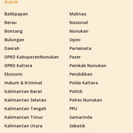
Rubrik
Balikpapan
Malinau
Berau
Nasional
Bontang
Nunukan
Bulungan
Opini
Daerah
Pariwisata
DPRD KabupatenNunukan
Paser
DPRD Kaltara
Pemkab Nunukan
Ekonomi
Pendidikan
Hukum & Kriminal
Polda Kaltara
Kalimantan Barat
Politik
Kalimantan Selatan
Polres Nunukan
Kalimantan Tengah
PPU
Kalimantan Timur
Samarinda
Kalimantan Utara
Sebatik