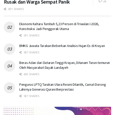
Rusak dan Warga Sempat Panik
601 SHARES
Ekonomi Kaltara Tumbuh 5,23 Persen di Triwulan I-2026,
Konstruksi Jadi Penggerak Utama
591 SHARES
BMKG Juwata Tarakan Beberkan Analisis Hujan Es di Krayan
587 SHARES
Beras Adan dari Dataran Tinggi Krayan, Ditanam Turun-temurun
Oleh Masyarakat Dayak Lundayeh
600 SHARES
Pengurus LPTQ Tarakan Utara Resmi Dilantik, Camat Dorong
Lahirnya Generasi Qurani Berprestasi
587 SHARES