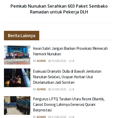
Pemkab Nunukan Serahkan 603 Paket Sembako
Ramadan untuk Pekerja DLH
Berita Lainnya
Irwan Sabri: Jangan Biarkan Provokasi Memecah
Harmoni Nunukan
BY
ADMIN
05/08/2026
0
Evakuasi Dramatis Dulla di Bawah Jembatan
Nunukan Selatan, Ucapan Korban Usai
Diselamatkan Jadi Sorotan
BY
ADMIN
02/08/2026
0
Pengurus LPTQ Tarakan Utara Resmi Dilantik,
Camat Dorong Lahirnya Generasi Qurani
Berprestasi
BY
ADMIN
01/08/2026
0