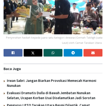
Penyerahan hadiah kepada juara satu kategori dewasa (Gemah Tabligh Juata
Laut) oleh Camat Tarakan Utara.
Baca Juga
Irwan Sabri: Jangan Biarkan Provokasi Memecah Harmoni
Nunukan
Evakuasi Dramatis Dulla di Bawah Jembatan Nunukan
Selatan, Ucapan Korban Usai Diselamatkan Jadi Sorotan
Pengurus LPTQ Tarakan Utara Resmi Dilantik, Camat