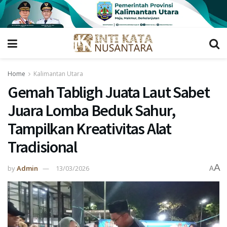
Home
Kalimantan Utara
Gemah Tabligh Juata Laut Sabet
Juara Lomba Beduk Sahur,
Tampilkan Kreativitas Alat
Tradisional
A
by
Admin
13/03/2026
A