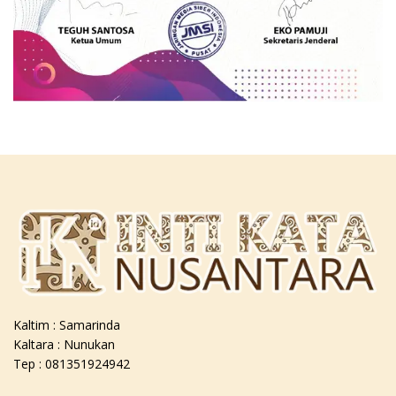
Kaltim : Samarinda
Kaltara : Nunukan
Tep : 081351924942