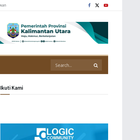
awan
Ikuti Kami