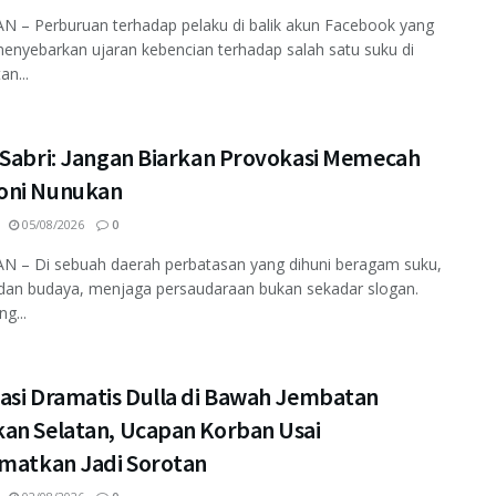
 – Perburuan terhadap pelaku di balik akun Facebook yang
enyebarkan ujaran kebencian terhadap salah satu suku di
an...
 Sabri: Jangan Biarkan Provokasi Memecah
ni Nunukan
05/08/2026
0
 – Di sebuah daerah perbatasan yang dihuni beragam suku,
dan budaya, menjaga persaudaraan bukan sekadar slogan.
ng...
asi Dramatis Dulla di Bawah Jembatan
an Selatan, Ucapan Korban Usai
amatkan Jadi Sorotan