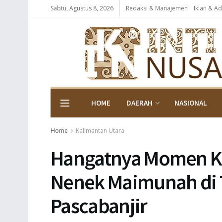
Sabtu, Agustus 8, 2026
Redaksi & Manajemen
Iklan & Ad
HOME
DAERAH
NASIONAL
Home
Kalimantan Utara
Hangatnya Momen Ka
Nenek Maimunah di 
Pascabanjir