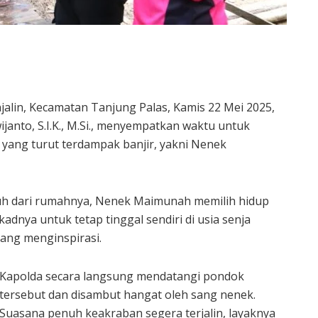
alin, Kecamatan Tanjung Palas, Kamis 22 Mei 2025,
janto, S.I.K., M.Si., menyempatkan waktu untuk
 yang turut terdampak banjir, yakni Nenek
jauh dari rumahnya, Nenek Maimunah memilih hidup
adnya untuk tetap tinggal sendiri di usia senja
ang menginspirasi.
Kapolda secara langsung mendatangi pondok
tersebut dan disambut hangat oleh sang nenek.
Suasana penuh keakraban segera terjalin, layaknya