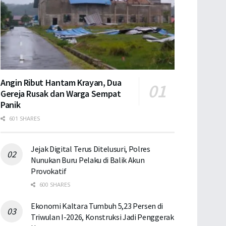
Angin Ribut Hantam Krayan, Dua
Gereja Rusak dan Warga Sempat
Panik
601 SHARES
Jejak Digital Terus Ditelusuri, Polres
Nunukan Buru Pelaku di Balik Akun
Provokatif
600 SHARES
Ekonomi Kaltara Tumbuh 5,23 Persen di
Triwulan I-2026, Konstruksi Jadi Penggerak