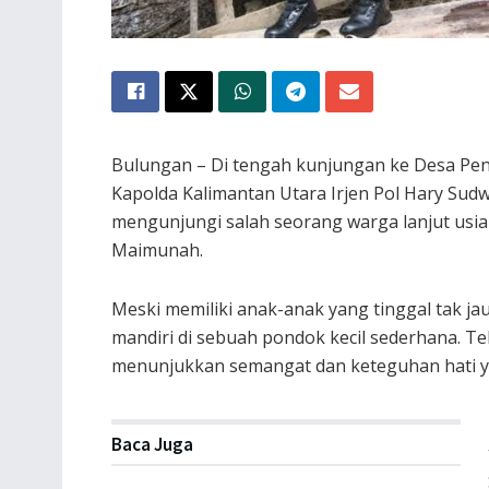
Bulungan – Di tengah kunjungan ke Desa Penj
Kapolda Kalimantan Utara Irjen Pol Hary Sudwi
mengunjungi salah seorang warga lanjut usia
Maimunah.
Meski memiliki anak-anak yang tinggal tak 
mandiri di sebuah pondok kecil sederhana. Tek
menunjukkan semangat dan keteguhan hati y
Baca Juga