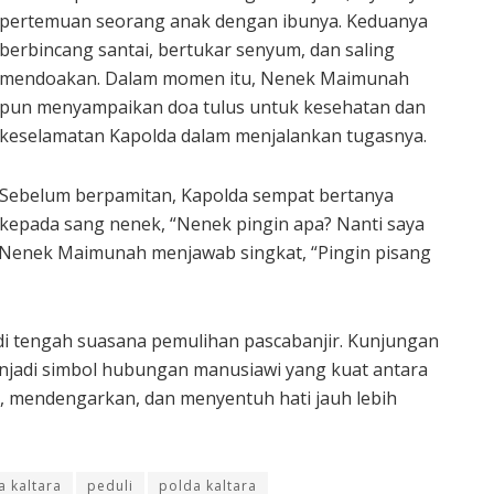
pertemuan seorang anak dengan ibunya. Keduanya
berbincang santai, bertukar senyum, dan saling
mendoakan. Dalam momen itu, Nenek Maimunah
pun menyampaikan doa tulus untuk kesehatan dan
keselamatan Kapolda dalam menjalankan tugasnya.
Sebelum berpamitan, Kapolda sempat bertanya
kepada sang nenek, “Nenek pingin apa? Nanti saya
Nenek Maimunah menjawab singkat, “Pingin pisang
di tengah suasana pemulihan pascabanjir. Kunjungan
enjadi simbol hubungan manusiawi yang kuat antara
mendengarkan, dan menyentuh hati jauh lebih
a kaltara
peduli
polda kaltara