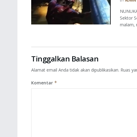
BY
ADMIN
NUNUKAN
Sektor S
malam, m
Tinggalkan Balasan
Alamat email Anda tidak akan dipublikasikan.
Ruas ya
Komentar
*