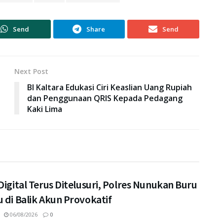
Send
Share
Send
Next Post
BI Kaltara Edukasi Ciri Keaslian Uang Rupiah
dan Penggunaan QRIS Kepada Pedagang
Kaki Lima
Digital Terus Ditelusuri, Polres Nunukan Buru
 di Balik Akun Provokatif
06/08/2026
0