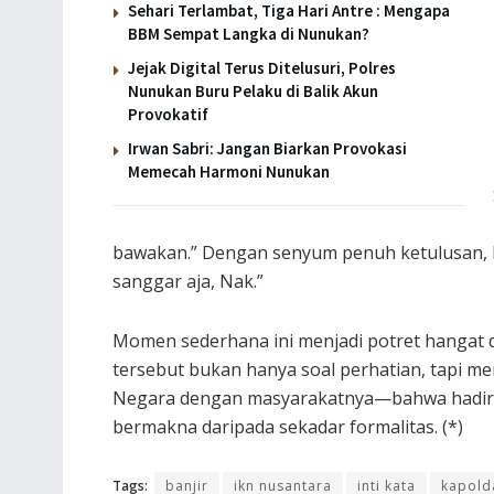
Sehari Terlambat, Tiga Hari Antre : Mengapa
BBM Sempat Langka di Nunukan?
Jejak Digital Terus Ditelusuri, Polres
Nunukan Buru Pelaku di Balik Akun
Provokatif
Irwan Sabri: Jangan Biarkan Provokasi
Memecah Harmoni Nunukan
bawakan.” Dengan senyum penuh ketulusan, 
sanggar aja, Nak.”
Momen sederhana ini menjadi potret hangat 
tersebut bukan hanya soal perhatian, tapi m
Negara dengan masyarakatnya—bahwa hadir, 
bermakna daripada sekadar formalitas. (*)
Tags:
banjir
ikn nusantara
inti kata
kapold