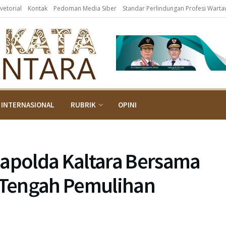
vetorial
Kontak
Pedoman Media Siber
Standar Perlindungan Profesi Wart
INTERNASIONAL
RUBRIK
OPINI
polda Kaltara Bersama
Tengah Pemulihan