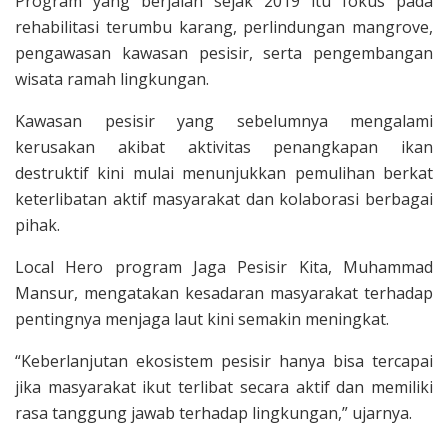
Program yang berjalan sejak 2019 itu fokus pada
rehabilitasi terumbu karang, perlindungan mangrove,
pengawasan kawasan pesisir, serta pengembangan
wisata ramah lingkungan.
Kawasan pesisir yang sebelumnya mengalami
kerusakan akibat aktivitas penangkapan ikan
destruktif kini mulai menunjukkan pemulihan berkat
keterlibatan aktif masyarakat dan kolaborasi berbagai
pihak.
Local Hero program Jaga Pesisir Kita, Muhammad
Mansur, mengatakan kesadaran masyarakat terhadap
pentingnya menjaga laut kini semakin meningkat.
“Keberlanjutan ekosistem pesisir hanya bisa tercapai
jika masyarakat ikut terlibat secara aktif dan memiliki
rasa tanggung jawab terhadap lingkungan,” ujarnya.