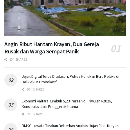
Angin Ribut Hantam Krayan, Dua Gereja
Rusak dan Warga Sempat Panik
601 SHARES
Jejak Digital Terus Ditelusuri, Polres Nunukan Buru Pelaku di
Balik Akun Provokatif
601 SHARES
Ekonomi Kaltara Tumbuh 5,23 Persen di Triwulan I-2026,
Konstruksi Jadi Penggerak Utama
591 SHARES
BMKG Juwata Tarakan Beberkan Analisis Hujan Es di Krayan