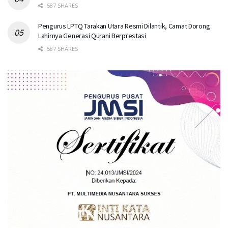
587 SHARES
Pengurus LPTQ Tarakan Utara Resmi Dilantik, Camat Dorong
Lahirnya Generasi Qurani Berprestasi
587 SHARES