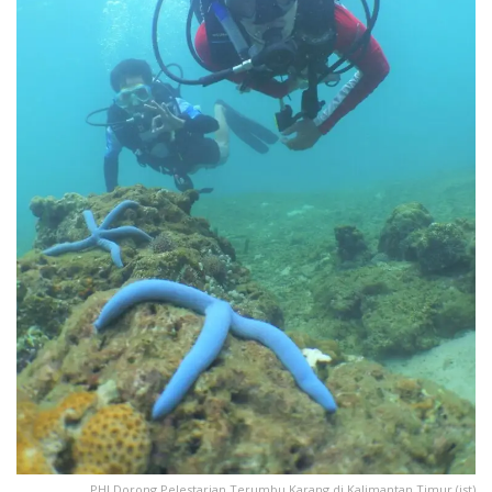
PHI Dorong Pelestarian Terumbu Karang di Kalimantan Timur.(ist)