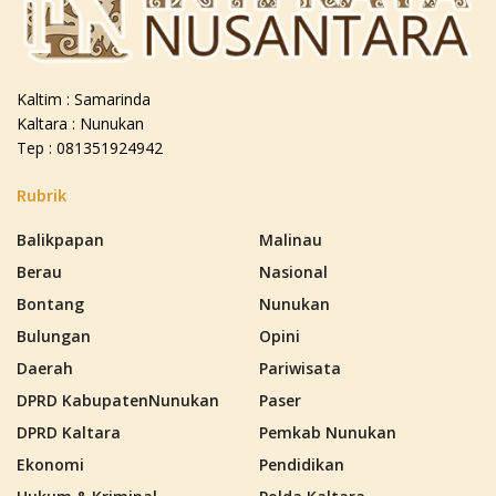
Kaltim : Samarinda
Kaltara : Nunukan
Tep : 081351924942
Rubrik
Balikpapan
Malinau
Berau
Nasional
Bontang
Nunukan
Bulungan
Opini
Daerah
Pariwisata
DPRD KabupatenNunukan
Paser
DPRD Kaltara
Pemkab Nunukan
Ekonomi
Pendidikan