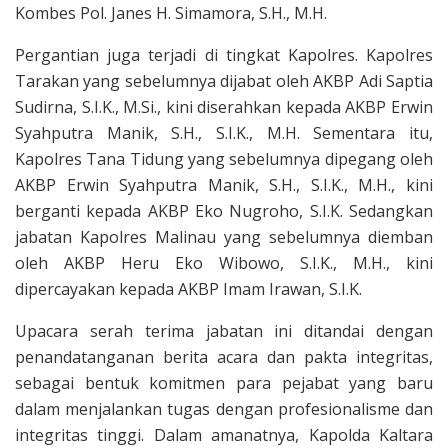
Kombes Pol. Janes H. Simamora, S.H., M.H.
Pergantian juga terjadi di tingkat Kapolres. Kapolres
Tarakan yang sebelumnya dijabat oleh AKBP Adi Saptia
Sudirna, S.I.K., M.Si., kini diserahkan kepada AKBP Erwin
Syahputra Manik, S.H., S.I.K., M.H. Sementara itu,
Kapolres Tana Tidung yang sebelumnya dipegang oleh
AKBP Erwin Syahputra Manik, S.H., S.I.K., M.H., kini
berganti kepada AKBP Eko Nugroho, S.I.K. Sedangkan
jabatan Kapolres Malinau yang sebelumnya diemban
oleh AKBP Heru Eko Wibowo, S.I.K., M.H., kini
dipercayakan kepada AKBP Imam Irawan, S.I.K.
Upacara serah terima jabatan ini ditandai dengan
penandatanganan berita acara dan pakta integritas,
sebagai bentuk komitmen para pejabat yang baru
dalam menjalankan tugas dengan profesionalisme dan
integritas tinggi. Dalam amanatnya, Kapolda Kaltara