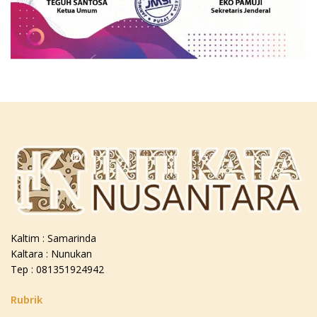
Kaltim : Samarinda
Kaltara : Nunukan
Tep : 081351924942
Rubrik