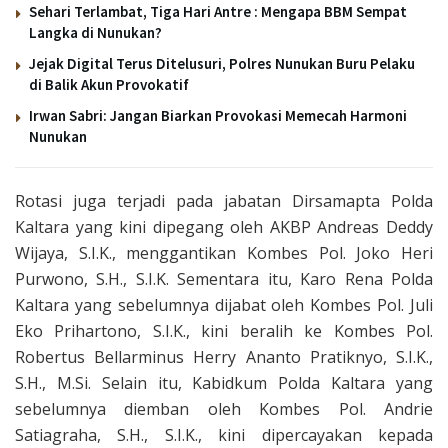
Sehari Terlambat, Tiga Hari Antre : Mengapa BBM Sempat
Langka di Nunukan?
Jejak Digital Terus Ditelusuri, Polres Nunukan Buru Pelaku
di Balik Akun Provokatif
Irwan Sabri: Jangan Biarkan Provokasi Memecah Harmoni
Nunukan
Rotasi juga terjadi pada jabatan Dirsamapta Polda
Kaltara yang kini dipegang oleh AKBP Andreas Deddy
Wijaya, S.I.K., menggantikan Kombes Pol. Joko Heri
Purwono, S.H., S.I.K. Sementara itu, Karo Rena Polda
Kaltara yang sebelumnya dijabat oleh Kombes Pol. Juli
Eko Prihartono, S.I.K., kini beralih ke Kombes Pol.
Robertus Bellarminus Herry Ananto Pratiknyo, S.I.K.,
S.H., M.Si. Selain itu, Kabidkum Polda Kaltara yang
sebelumnya diemban oleh Kombes Pol. Andrie
Satiagraha, S.H., S.I.K., kini dipercayakan kepada