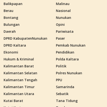
Balikpapan
Malinau
Berau
Nasional
Bontang
Nunukan
Bulungan
Opini
Daerah
Pariwisata
DPRD KabupatenNunukan
Paser
DPRD Kaltara
Pemkab Nunukan
Ekonomi
Pendidikan
Hukum & Kriminal
Polda Kaltara
Kalimantan Barat
Politik
Kalimantan Selatan
Polres Nunukan
Kalimantan Tengah
PPU
Kalimantan Timur
Samarinda
Kalimantan Utara
Sebatik
Kutai Barat
Tana Tidung