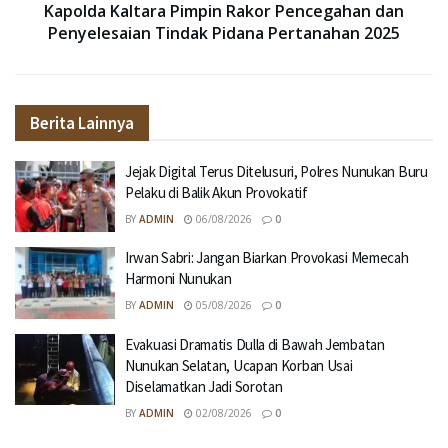
Kapolda Kaltara Pimpin Rakor Pencegahan dan
Penyelesaian Tindak Pidana Pertanahan 2025
Berita Lainnya
Jejak Digital Terus Ditelusuri, Polres Nunukan Buru
Pelaku di Balik Akun Provokatif
BY
ADMIN
06/08/2026
0
Irwan Sabri: Jangan Biarkan Provokasi Memecah
Harmoni Nunukan
BY
ADMIN
05/08/2026
0
Evakuasi Dramatis Dulla di Bawah Jembatan
Nunukan Selatan, Ucapan Korban Usai
Diselamatkan Jadi Sorotan
BY
ADMIN
02/08/2026
0