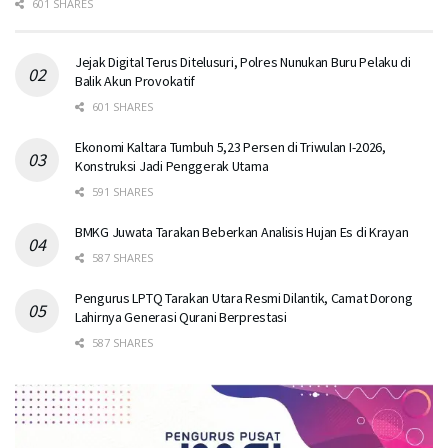
601 SHARES
Jejak Digital Terus Ditelusuri, Polres Nunukan Buru Pelaku di
Balik Akun Provokatif
601 SHARES
Ekonomi Kaltara Tumbuh 5,23 Persen di Triwulan I-2026,
Konstruksi Jadi Penggerak Utama
591 SHARES
BMKG Juwata Tarakan Beberkan Analisis Hujan Es di Krayan
587 SHARES
Pengurus LPTQ Tarakan Utara Resmi Dilantik, Camat Dorong
Lahirnya Generasi Qurani Berprestasi
587 SHARES