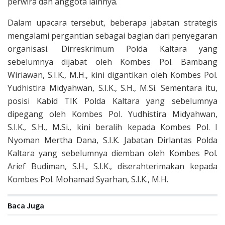
perwira dan anggota lainnya.
Dalam upacara tersebut, beberapa jabatan strategis
mengalami pergantian sebagai bagian dari penyegaran
organisasi. Dirreskrimum Polda Kaltara yang
sebelumnya dijabat oleh Kombes Pol. Bambang
Wiriawan, S.I.K., M.H., kini digantikan oleh Kombes Pol.
Yudhistira Midyahwan, S.I.K., S.H., M.Si. Sementara itu,
posisi Kabid TIK Polda Kaltara yang sebelumnya
dipegang oleh Kombes Pol. Yudhistira Midyahwan,
S.I.K., S.H., M.Si., kini beralih kepada Kombes Pol. I
Nyoman Mertha Dana, S.I.K. Jabatan Dirlantas Polda
Kaltara yang sebelumnya diemban oleh Kombes Pol.
Arief Budiman, S.H., S.I.K., diserahterimakan kepada
Kombes Pol. Mohamad Syarhan, S.I.K., M.H.
Baca Juga