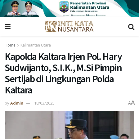
Home
Kalimantan Utara
Kapolda Kaltara Irjen Pol. Hary
Sudwijanto, S.I.K., M.Si Pimpin
Sertijab di Lingkungan Polda
Kaltara
A
by
Admin
18/03/2025
A