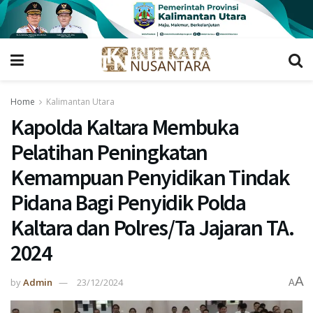
Home
Kalimantan Utara
Kapolda Kaltara Membuka
Pelatihan Peningkatan
Kemampuan Penyidikan Tindak
Pidana Bagi Penyidik Polda
Kaltara dan Polres/Ta Jajaran TA.
2024
A
by
Admin
23/12/2024
A