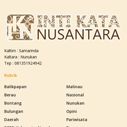
Kaltim : Samarinda
Kaltara : Nunukan
Tep : 081351924942
Rubrik
Balikpapan
Malinau
Berau
Nasional
Bontang
Nunukan
Bulungan
Opini
Daerah
Pariwisata