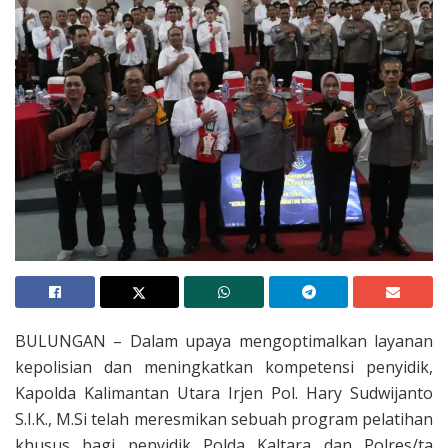
BULUNGAN – Dalam upaya mengoptimalkan layanan
kepolisian dan meningkatkan kompetensi penyidik,
Kapolda Kalimantan Utara Irjen Pol. Hary Sudwijanto
S.I.K., M.Si telah meresmikan sebuah program pelatihan
khusus bagi penyidik Polda Kaltara dan Polres/ta