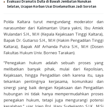
Evakuasi Dramatis Dulla di Bawah Jembatan Nunukan
Selatan, Ucapan Korban Usai Diselamatkan Jadi Sorotan
Polda Kaltara turut mengundang moderator dan
narasumber dari Kalimantan Utara yakni, Ibu Amiek
Wulandari S.H., M.H (Kepala Kejaksaan Tinggi Kaltara),
Bapak Dr. Gutiarso S.H., M.H (Hakim Pengadilan Tinggi
Kaltara), Bapak Alif Arhanda Putra S.H., M.H (Dosen
Fakultas Hukum Univ. Borneo Tarakan).
“Penegakan hukum adalah sebuah proses yang
melibatkan banyak pihak, mulai dari Kepolisian,
Kejaksaan, hingga Pengadilan oleh karena itu, saya
tekankan pentingnya kerjasama, komunikasi dan
sinergi yang baik dengan Kejaksaan dan Pengadilan
hubungan ini tidak hanya mempermudahkan proses
penegakan hukum, tetapi juga mengurangi potensi
kesalahan,” ujar Irjen Pol. Hary Sudwijanto S.I.K., M.Si