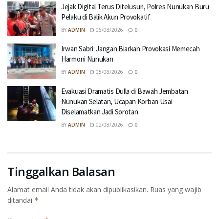
Jejak Digital Terus Ditelusuri, Polres Nunukan Buru
Pelaku di Balik Akun Provokatif
BY
ADMIN
06/08/2026
0
Irwan Sabri: Jangan Biarkan Provokasi Memecah
Harmoni Nunukan
BY
ADMIN
05/08/2026
0
Evakuasi Dramatis Dulla di Bawah Jembatan
Nunukan Selatan, Ucapan Korban Usai
Diselamatkan Jadi Sorotan
BY
ADMIN
02/08/2026
0
Tinggalkan Balasan
Alamat email Anda tidak akan dipublikasikan.
Ruas yang wajib
ditandai
*