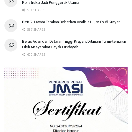
Konstruksi Jadi Penggerak Utama
591 SHARES
BMKG Juwata Tarakan Beberkan Analisis Hujan Es di Krayan
587 SHARES
Beras Adan dari Dataran Tinggi Krayan, Ditanam Turun-temurun
Oleh Masyarakat Dayak Lundayeh
600 SHARES