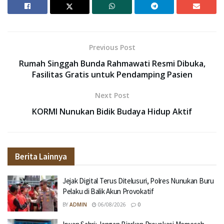
Previous Post
Rumah Singgah Bunda Rahmawati Resmi Dibuka,
Fasilitas Gratis untuk Pendamping Pasien
Next Post
KORMI Nunukan Bidik Budaya Hidup Aktif
Berita Lainnya
Jejak Digital Terus Ditelusuri, Polres Nunukan Buru
Pelaku di Balik Akun Provokatif
BY
ADMIN
06/08/2026
0