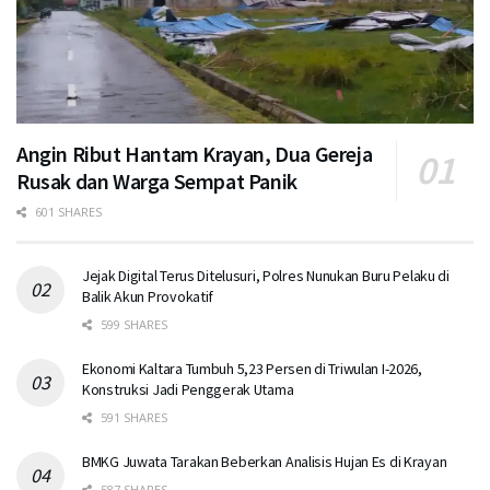
Angin Ribut Hantam Krayan, Dua Gereja
Rusak dan Warga Sempat Panik
601 SHARES
Jejak Digital Terus Ditelusuri, Polres Nunukan Buru Pelaku di
Balik Akun Provokatif
599 SHARES
Ekonomi Kaltara Tumbuh 5,23 Persen di Triwulan I-2026,
Konstruksi Jadi Penggerak Utama
591 SHARES
BMKG Juwata Tarakan Beberkan Analisis Hujan Es di Krayan
587 SHARES