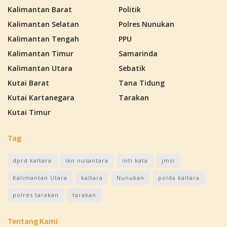
Kalimantan Barat
Politik
Kalimantan Selatan
Polres Nunukan
Kalimantan Tengah
PPU
Kalimantan Timur
Samarinda
Kalimantan Utara
Sebatik
Kutai Barat
Tana Tidung
Kutai Kartanegara
Tarakan
Kutai Timur
Tag
dprd kaltara
ikn nusantara
inti kata
jmsi
Kalimantan Utara
kaltara
Nunukan
polda kaltara
polres tarakan
tarakan
Tentang Kami