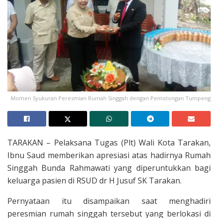
Momen Syukuran Peresmian Rumah Singgah dengan Pemotongan Tumpeng
TARAKAN – Pelaksana Tugas (Plt) Wali Kota Tarakan,
Ibnu Saud memberikan apresiasi atas hadirnya Rumah
Singgah Bunda Rahmawati yang diperuntukkan bagi
keluarga pasien di RSUD dr H Jusuf SK Tarakan.
Pernyataan itu disampaikan saat menghadiri
peresmian rumah singgah tersebut yang berlokasi di