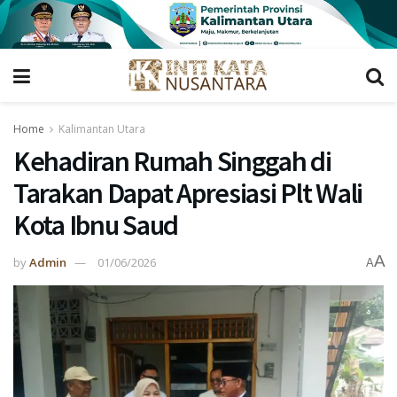
Home
Kalimantan Utara
Kehadiran Rumah Singgah di
Tarakan Dapat Apresiasi Plt Wali
Kota Ibnu Saud
A
by
Admin
01/06/2026
A