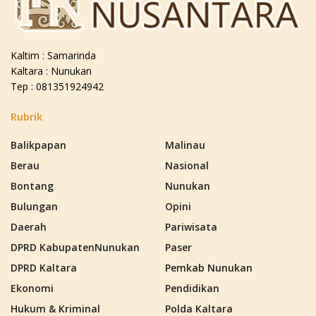
Kaltim : Samarinda
Kaltara : Nunukan
Tep : 081351924942
Rubrik
Balikpapan
Malinau
Berau
Nasional
Bontang
Nunukan
Bulungan
Opini
Daerah
Pariwisata
DPRD KabupatenNunukan
Paser
DPRD Kaltara
Pemkab Nunukan
Ekonomi
Pendidikan
Hukum & Kriminal
Polda Kaltara