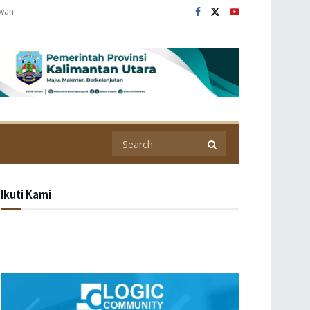
awan
Ikuti Kami