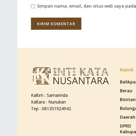
Simpan nama, email, dan situs web saya pada
Rubrik
Balikp
Berau
Kaltim : Samarinda
Bontan
Kaltara : Nunukan
Bulung
Tep : 081351924942
Daerah
DPRD
Kabupa