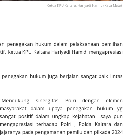
Ketua KPU Kaltara, Hariyadi Hamid (Kaca Mata),
nan penegakan hukum dalam pelaksanaan pemiihan
tif, Ketua KPU Kaltara Hariyadi Hamid mengapresiasi
as penegakan hukum juga berjalan sangat baik lintas
“Mendukung sinergitas Polri dengan elemen
masyarakat dalam upaya penegakan hukum yg
sangat positif dalam ungkap kejahatan saya pun
mengapresiasi terhadap Polri , Polda Kaltara dan
jajaranya pada pengamanan pemilu dan pilkada 2024