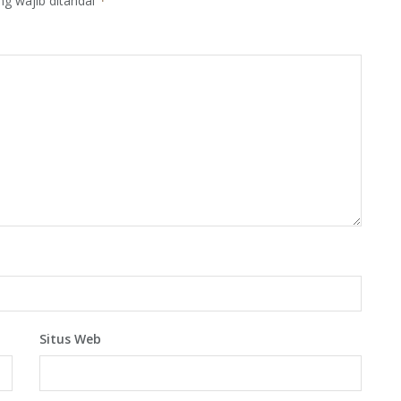
ng wajib ditandai
*
Situs Web