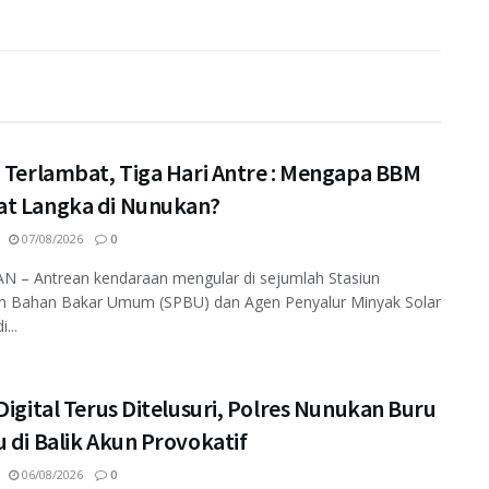
i Terlambat, Tiga Hari Antre : Mengapa BBM
t Langka di Nunukan?
07/08/2026
0
 – Antrean kendaraan mengular di sejumlah Stasiun
an Bahan Bakar Umum (SPBU) dan Agen Penyalur Minyak Solar
...
Digital Terus Ditelusuri, Polres Nunukan Buru
 di Balik Akun Provokatif
06/08/2026
0