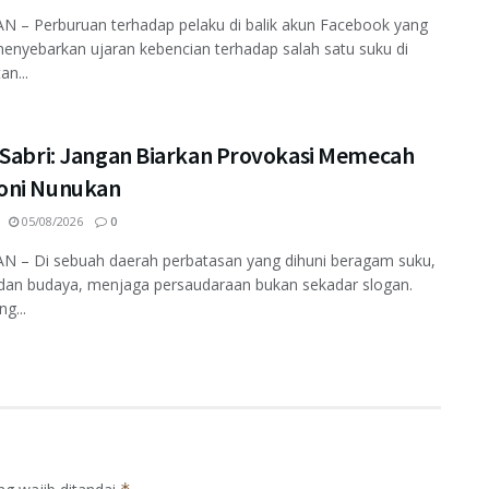
 – Perburuan terhadap pelaku di balik akun Facebook yang
enyebarkan ujaran kebencian terhadap salah satu suku di
an...
 Sabri: Jangan Biarkan Provokasi Memecah
ni Nunukan
05/08/2026
0
 – Di sebuah daerah perbatasan yang dihuni beragam suku,
dan budaya, menjaga persaudaraan bukan sekadar slogan.
ng...