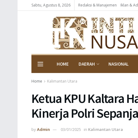
Sabtu, Agustus 8, 2026
Redaksi & Manajemen
Iklan & Ad
HOME
DAERAH
NASIONAL
Home
Kalimantan Utara
Ketua KPU Kaltara Ha
Kinerja Polri Sepan
by
Admin
03/01/2025
in
Kalimantan Utara