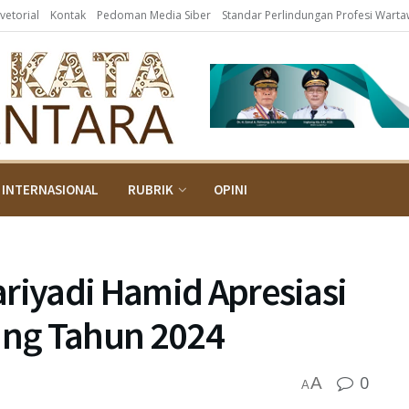
vetorial
Kontak
Pedoman Media Siber
Standar Perlindungan Profesi Wart
INTERNASIONAL
RUBRIK
OPINI
riyadi Hamid Apresiasi
jang Tahun 2024
0
A
A