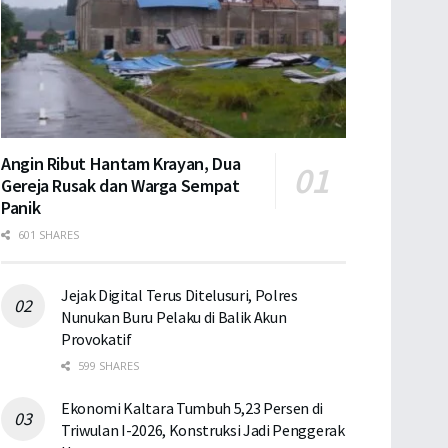
Angin Ribut Hantam Krayan, Dua
Gereja Rusak dan Warga Sempat
Panik
601 SHARES
Jejak Digital Terus Ditelusuri, Polres
Nunukan Buru Pelaku di Balik Akun
Provokatif
599 SHARES
Ekonomi Kaltara Tumbuh 5,23 Persen di
Triwulan I-2026, Konstruksi Jadi Penggerak