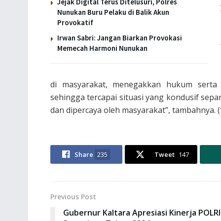
Jejak Digital Terus Ditelusuri, Polres
Nunukan Buru Pelaku di Balik Akun
Provokatif
Irwan Sabri: Jangan Biarkan Provokasi
Memecah Harmoni Nunukan
di masyarakat, menegakkan hukum serta 
sehingga tercapai situasi yang kondusif sepa
dan dipercaya oleh masyarakat”, tambahnya. (
Share
235
Tweet
147
Previous Post
Gubernur Kaltara Apresiasi Kinerja POLRI