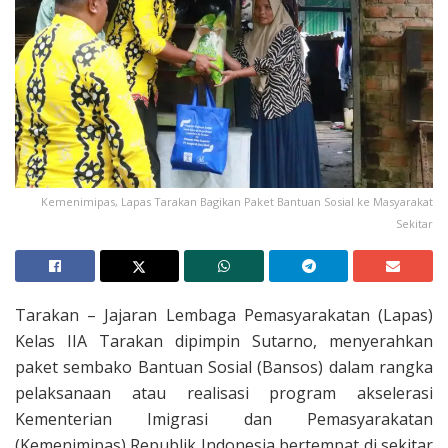
Kemenimipas, Lapas Tarakan Bagikan Paket Bantuan Sosial ke Masyarakat
Sekitar
Tarakan – Jajaran Lembaga Pemasyarakatan (Lapas)
Kelas IIA Tarakan dipimpin Sutarno, menyerahkan
paket sembako Bantuan Sosial (Bansos) dalam rangka
pelaksanaan atau realisasi program akselerasi
Kementerian Imigrasi dan Pemasyarakatan
(Kemenimipas) Republik Indonesia bertempat di sekitar