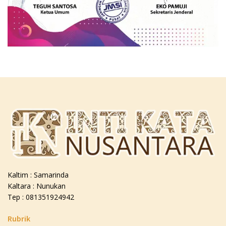
Kaltim : Samarinda
Kaltara : Nunukan
Tep : 081351924942
Rubrik