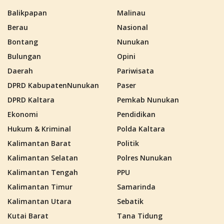
Balikpapan
Malinau
Berau
Nasional
Bontang
Nunukan
Bulungan
Opini
Daerah
Pariwisata
DPRD KabupatenNunukan
Paser
DPRD Kaltara
Pemkab Nunukan
Ekonomi
Pendidikan
Hukum & Kriminal
Polda Kaltara
Kalimantan Barat
Politik
Kalimantan Selatan
Polres Nunukan
Kalimantan Tengah
PPU
Kalimantan Timur
Samarinda
Kalimantan Utara
Sebatik
Kutai Barat
Tana Tidung