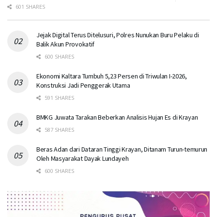
601 SHARES
Jejak Digital Terus Ditelusuri, Polres Nunukan Buru Pelaku di
Balik Akun Provokatif
600 SHARES
Ekonomi Kaltara Tumbuh 5,23 Persen di Triwulan I-2026,
Konstruksi Jadi Penggerak Utama
591 SHARES
BMKG Juwata Tarakan Beberkan Analisis Hujan Es di Krayan
587 SHARES
Beras Adan dari Dataran Tinggi Krayan, Ditanam Turun-temurun
Oleh Masyarakat Dayak Lundayeh
600 SHARES