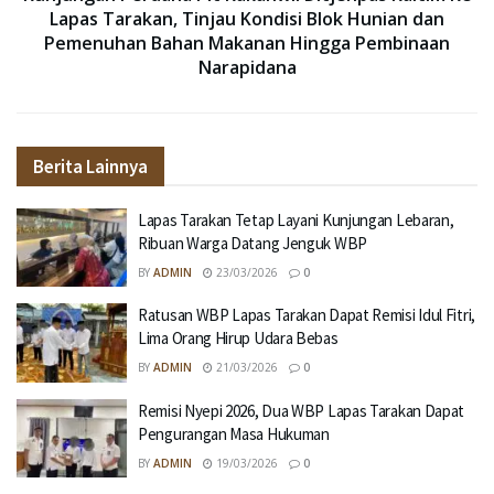
Lapas Tarakan, Tinjau Kondisi Blok Hunian dan
Pemenuhan Bahan Makanan Hingga Pembinaan
Narapidana
Berita Lainnya
Lapas Tarakan Tetap Layani Kunjungan Lebaran,
Ribuan Warga Datang Jenguk WBP
BY
ADMIN
23/03/2026
0
Ratusan WBP Lapas Tarakan Dapat Remisi Idul Fitri,
Lima Orang Hirup Udara Bebas
BY
ADMIN
21/03/2026
0
Remisi Nyepi 2026, Dua WBP Lapas Tarakan Dapat
Pengurangan Masa Hukuman
BY
ADMIN
19/03/2026
0