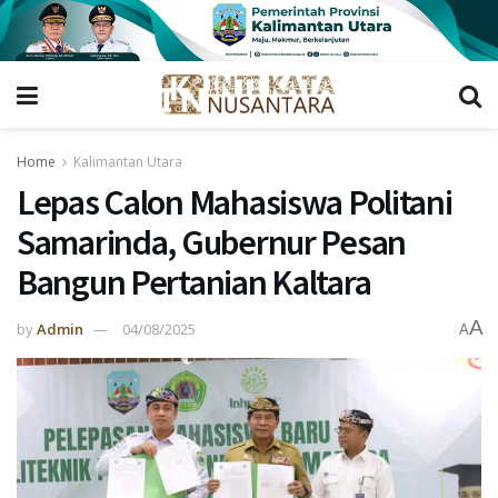
Home
Kalimantan Utara
Lepas Calon Mahasiswa Politani
Samarinda, Gubernur Pesan
Bangun Pertanian Kaltara
A
by
Admin
04/08/2025
A