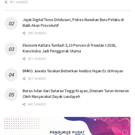
601 SHARES
Jejak Digital Terus Ditelusuri, Polres Nunukan Buru Pelaku di
Balik Akun Provokatif
599 SHARES
Ekonomi Kaltara Tumbuh 5,23 Persen di Triwulan I-2026,
Konstruksi Jadi Penggerak Utama
591 SHARES
BMKG Juwata Tarakan Beberkan Analisis Hujan Es di Krayan
587 SHARES
Beras Adan dari Dataran Tinggi Krayan, Ditanam Turun-temurun
Oleh Masyarakat Dayak Lundayeh
600 SHARES