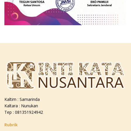
Kaltim : Samarinda
Kaltara : Nunukan
Tep : 081351924942
Rubrik