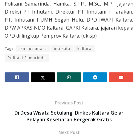
Politani Samarinda, Hamka, S.TP., M.Sc., M.P., jajaran
Direksi PT Inhutani, Direktur PT Inhutani I Tarakan,
PT. Inhutani I UMH Segah Hulu, DPD IWAPI Kaltara,
DPW APKASINDO Kaltara, GAPKI Kaltara, jajaran kepala
OPD di lingkup Pemprov Kaltara. (dkisp)
Tags:
ikn nusantara
inti kata
kaltara
Politani Samarinda
Previous Post
Di Desa Wisata Setulang, Dinkes Kaltara Gelar
Pelayan Kesehatan Bergerak Gratis
Next Post