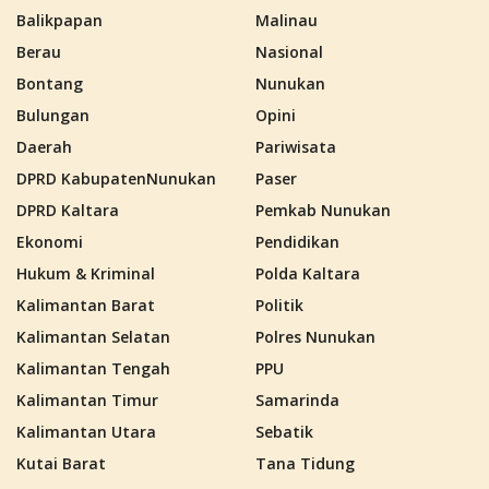
Balikpapan
Malinau
Berau
Nasional
Bontang
Nunukan
Bulungan
Opini
Daerah
Pariwisata
DPRD KabupatenNunukan
Paser
DPRD Kaltara
Pemkab Nunukan
Ekonomi
Pendidikan
Hukum & Kriminal
Polda Kaltara
Kalimantan Barat
Politik
Kalimantan Selatan
Polres Nunukan
Kalimantan Tengah
PPU
Kalimantan Timur
Samarinda
Kalimantan Utara
Sebatik
Kutai Barat
Tana Tidung