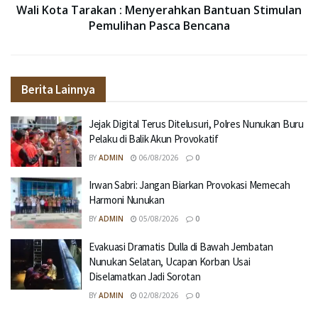
Wali Kota Tarakan : Menyerahkan Bantuan Stimulan
Pemulihan Pasca Bencana
Berita Lainnya
Jejak Digital Terus Ditelusuri, Polres Nunukan Buru
Pelaku di Balik Akun Provokatif
BY
ADMIN
06/08/2026
0
Irwan Sabri: Jangan Biarkan Provokasi Memecah
Harmoni Nunukan
BY
ADMIN
05/08/2026
0
Evakuasi Dramatis Dulla di Bawah Jembatan
Nunukan Selatan, Ucapan Korban Usai
Diselamatkan Jadi Sorotan
BY
ADMIN
02/08/2026
0