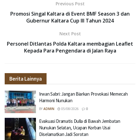
Previous Post
Promosi Singal Kaltara di Event BMF Season 3 dan
Gubernur Kaltara Cup III Tahun 2024
Next Post
Personel Ditlantas Polda Kaltara membagian Leaflet
Kepada Para Pengendara di Jalan Raya
Berita Lainnya
Irwan Sabri: Jangan Biarkan Provokasi Memecah
Harmoni Nunukan
BY
ADMIN
05/08/2026
0
Evakuasi Dramatis Dulla di Bawah Jembatan
Nunukan Selatan, Ucapan Korban Usai
Diselamatkan Jadi Sorotan