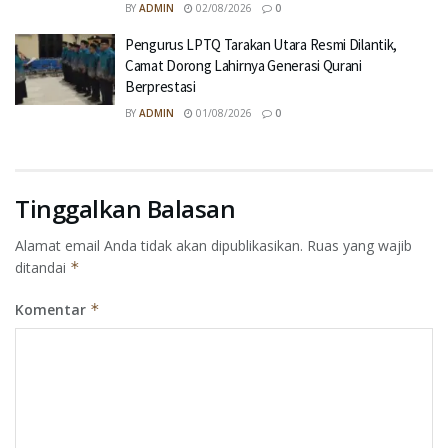
BY
ADMIN
02/08/2026
0
Pengurus LPTQ Tarakan Utara Resmi Dilantik,
Camat Dorong Lahirnya Generasi Qurani
Berprestasi
BY
ADMIN
01/08/2026
0
Tinggalkan Balasan
Alamat email Anda tidak akan dipublikasikan.
Ruas yang wajib
ditandai
*
Komentar
*