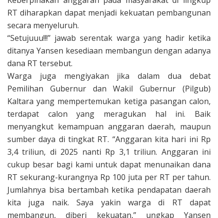
Keberpihakan anggaran pada masyarakat di lingkup
RT diharapkan dapat menjadi kekuatan pembangunan
secara menyeluruh.
“Setujuuu!!!” jawab serentak warga yang hadir ketika
ditanya Yansen kesediaan membangun dengan adanya
dana RT tersebut.
Warga juga mengiyakan jika dalam dua debat
Pemilihan Gubernur dan Wakil Gubernur (Pilgub)
Kaltara yang mempertemukan ketiga pasangan calon,
terdapat calon yang meragukan hal ini. Baik
menyangkut kemampuan anggaran daerah, maupun
sumber daya di tingkat RT. “Anggaran kita hari ini Rp
3,4 triliun, di 2025 nanti Rp 3,1 triliun. Anggaran ini
cukup besar bagi kami untuk dapat menunaikan dana
RT sekurang-kurangnya Rp 100 juta per RT per tahun.
Jumlahnya bisa bertambah ketika pendapatan daerah
kita juga naik. Saya yakin warga di RT dapat
membangun, diberi kekuatan,” ungkap Yansen