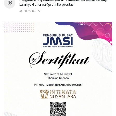
Lahirnya Generasi Qurani Berprestasi
587 SHARES