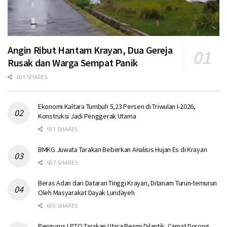
Angin Ribut Hantam Krayan, Dua Gereja
Rusak dan Warga Sempat Panik
601 SHARES
Ekonomi Kaltara Tumbuh 5,23 Persen di Triwulan I-2026,
Konstruksi Jadi Penggerak Utama
591 SHARES
BMKG Juwata Tarakan Beberkan Analisis Hujan Es di Krayan
587 SHARES
Beras Adan dari Dataran Tinggi Krayan, Ditanam Turun-temurun
Oleh Masyarakat Dayak Lundayeh
600 SHARES
Pengurus LPTQ Tarakan Utara Resmi Dilantik, Camat Dorong