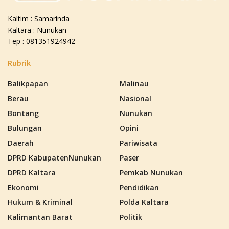
Kaltim : Samarinda
Kaltara : Nunukan
Tep : 081351924942
Rubrik
Balikpapan
Malinau
Berau
Nasional
Bontang
Nunukan
Bulungan
Opini
Daerah
Pariwisata
DPRD KabupatenNunukan
Paser
DPRD Kaltara
Pemkab Nunukan
Ekonomi
Pendidikan
Hukum & Kriminal
Polda Kaltara
Kalimantan Barat
Politik