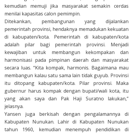
kemudian memuji jika masyarakat semakin cerdas
menilai kapasitas calon pemimpin.
Ditekankan, pembangunan yang dijalankan
pemerintah provinsi, hendaknya memadukan kekuatan
di kabupaten/kota. Pemerintah di kabupaten/kota
adalah pilar bagi pemerintah provinsi. Menjadi
kewajiban untuk membangun kekompakan dan
harmonisasi pada pimpinan daerah dan masyarakat
secara luas. “Kita kompak, harmonis. Bagaimana mau
membangun kalau satu sama lain tidak guyub. Provinsi
itu ditopang kabupaten/kota. Pilar provinsi. Maka
gubernur harus kompak dengan bupati/wali kota, itu
yang akan saya dan Pak Haji Suratno lakukan,”
jelasnya.
Yansen juga berkisah dengan pengalamannya di
Kabupaten Nunukan. Lahir di Kabupaten Nunukan
tahun 1960, kemudian menempuh pendidikan di