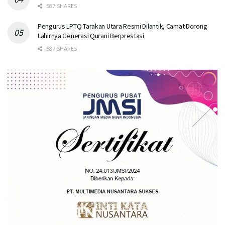
587 SHARES
Pengurus LPTQ Tarakan Utara Resmi Dilantik, Camat Dorong
Lahirnya Generasi Qurani Berprestasi
587 SHARES