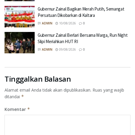
Gubernur Zainal Bagikan Merah Putih, Semangat
Persatuan Dikobarkan di Kaltara
BY
ADMIN
10/08/2026
0
Gubernur Zainal Berlari Bersama Warga, Run Night
Slipi Meriahkan HUT RI
BY
ADMIN
09/08/2026
0
Tinggalkan Balasan
Alamat email Anda tidak akan dipublikasikan.
Ruas yang wajib
ditandai
*
Komentar
*