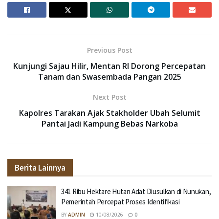
Previous Post
Kunjungi Sajau Hilir, Mentan RI Dorong Percepatan
Tanam dan Swasembada Pangan 2025
Next Post
Kapolres Tarakan Ajak Stakholder Ubah Selumit
Pantai Jadi Kampung Bebas Narkoba
Berita Lainnya
341 Ribu Hektare Hutan Adat Diusulkan di Nunukan,
Pemerintah Percepat Proses Identifikasi
BY
ADMIN
10/08/2026
0