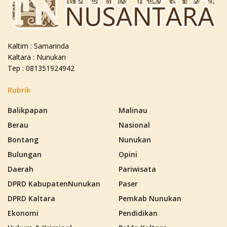
Kaltim : Samarinda
Kaltara : Nunukan
Tep : 081351924942
Rubrik
Balikpapan
Malinau
Berau
Nasional
Bontang
Nunukan
Bulungan
Opini
Daerah
Pariwisata
DPRD KabupatenNunukan
Paser
DPRD Kaltara
Pemkab Nunukan
Ekonomi
Pendidikan