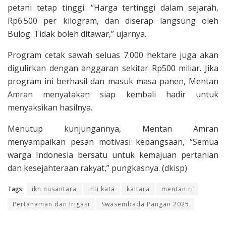
petani tetap tinggi. “Harga tertinggi dalam sejarah,
Rp6.500 per kilogram, dan diserap langsung oleh
Bulog. Tidak boleh ditawar,” ujarnya.
Program cetak sawah seluas 7.000 hektare juga akan
digulirkan dengan anggaran sekitar Rp500 miliar. Jika
program ini berhasil dan masuk masa panen, Mentan
Amran menyatakan siap kembali hadir untuk
menyaksikan hasilnya.
Menutup kunjungannya, Mentan Amran
menyampaikan pesan motivasi kebangsaan, “Semua
warga Indonesia bersatu untuk kemajuan pertanian
dan kesejahteraan rakyat,” pungkasnya. (dkisp)
Tags:
ikn nusantara
inti kata
kaltara
mentan ri
Pertanaman dan Irigasi
Swasembada Pangan 2025