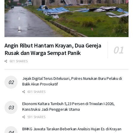
Angin Ribut Hantam Krayan, Dua Gereja
Rusak dan Warga Sempat Panik
601 SHARES
Jejak Digital Terus Ditelusuri, Polres Nunukan Buru Pelaku di
Balik Akun Provokatif
601 SHARES
Ekonomi Kaltara Tumbuh 5,23 Persen di Triwulan I-2026,
Konstruksi Jadi Penggerak Utama
591 SHARES
BMKG Juwata Tarakan Beberkan Analisis Hujan Es di Krayan