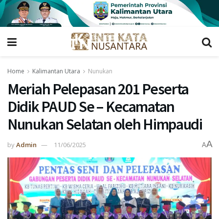
Home
Kalimantan Utara
Nunukan
Meriah Pelepasan 201 Peserta
Didik PAUD Se – Kecamatan
Nunukan Selatan oleh Himpaudi
A
by
Admin
11/06/2025
A