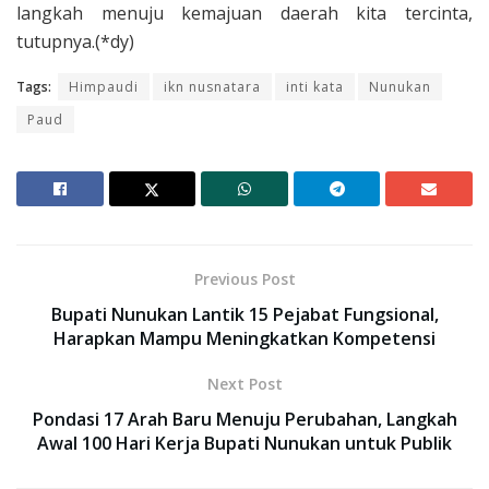
langkah menuju kemajuan daerah kita tercinta,
tutupnya.(*dy)
Tags:
Himpaudi
ikn nusnatara
inti kata
Nunukan
Paud
Previous Post
Bupati Nunukan Lantik 15 Pejabat Fungsional,
Harapkan Mampu Meningkatkan Kompetensi
Next Post
Pondasi 17 Arah Baru Menuju Perubahan, Langkah
Awal 100 Hari Kerja Bupati Nunukan untuk Publik