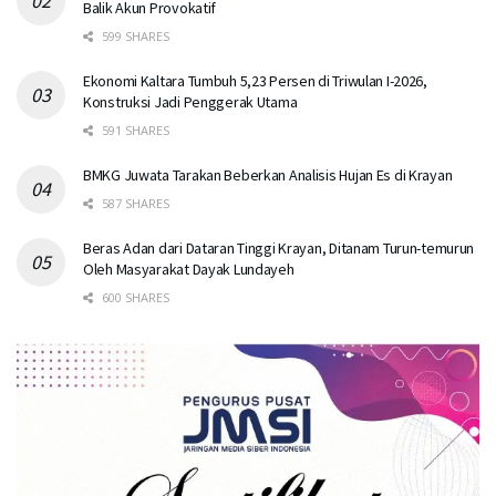
Balik Akun Provokatif
599 SHARES
Ekonomi Kaltara Tumbuh 5,23 Persen di Triwulan I-2026,
Konstruksi Jadi Penggerak Utama
591 SHARES
BMKG Juwata Tarakan Beberkan Analisis Hujan Es di Krayan
587 SHARES
Beras Adan dari Dataran Tinggi Krayan, Ditanam Turun-temurun
Oleh Masyarakat Dayak Lundayeh
600 SHARES