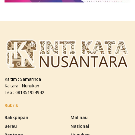
Kaltim : Samarinda
Kaltara : Nunukan
Tep : 081351924942
Rubrik
Balikpapan
Malinau
Berau
Nasional
Bontang
Nunukan