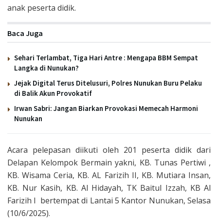
anak peserta didik.
Baca Juga
Sehari Terlambat, Tiga Hari Antre : Mengapa BBM Sempat
Langka di Nunukan?
Jejak Digital Terus Ditelusuri, Polres Nunukan Buru Pelaku
di Balik Akun Provokatif
Irwan Sabri: Jangan Biarkan Provokasi Memecah Harmoni
Nunukan
Acara pelepasan diikuti oleh 201 peserta didik dari
Delapan Kelompok Bermain yakni, KB. Tunas Pertiwi ,
KB. Wisama Ceria, KB. AL Farizih II, KB. Mutiara Insan,
KB. Nur Kasih, KB. Al Hidayah, TK Baitul Izzah, KB Al
Farizih I bertempat di Lantai 5 Kantor Nunukan, Selasa
(10/6/2025).