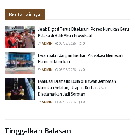
Berita Lainnya
Jejak Digital Terus Ditelusuri, Polres Nunukan Buru
Pelaku di Balik Akun Provokatif
BY
ADMIN
06/08/2026
0
Irwan Sabri: Jangan Biarkan Provokasi Memecah
Harmoni Nunukan
BY
ADMIN
05/08/2026
0
Evakuasi Dramatis Dulla di Bawah Jembatan
Nunukan Selatan, Ucapan Korban Usai
Diselamatkan Jadi Sorotan
BY
ADMIN
02/08/2026
0
Tinggalkan Balasan