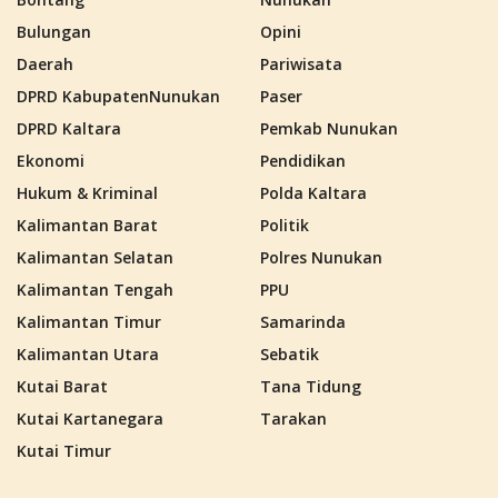
Bulungan
Opini
Daerah
Pariwisata
DPRD KabupatenNunukan
Paser
DPRD Kaltara
Pemkab Nunukan
Ekonomi
Pendidikan
Hukum & Kriminal
Polda Kaltara
Kalimantan Barat
Politik
Kalimantan Selatan
Polres Nunukan
Kalimantan Tengah
PPU
Kalimantan Timur
Samarinda
Kalimantan Utara
Sebatik
Kutai Barat
Tana Tidung
Kutai Kartanegara
Tarakan
Kutai Timur