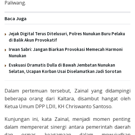
Paliwang.
Baca Juga
Jejak Digital Terus Ditelusuri, Polres Nunukan Buru Pelaku
di Balik Akun Provokatif
Irwan Sabri: Jangan Biarkan Provokasi Memecah Harmoni
Nunukan
Evakuasi Dramatis Dulla di Bawah Jembatan Nunukan
Selatan, Ucapan Korban Usai Diselamatkan Jadi Sorotan
Dalam pertemuan tersebut, Zainal yang didampingi
beberapa orang dari Kaltara, disambut hangat oleh
Ketua Umum DPP LDII, KH Chriswanto Santoso.
Kunjungan ini, kata Zainal, menjadi momen penting
dalam mempererat sinergi antara pemerintah daerah
dan ormas keagamaan dalam mewujudkan