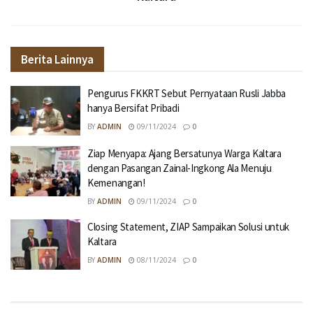
Berita Lainnya
Pengurus FKKRT Sebut Pernyataan Rusli Jabba
hanya Bersifat Pribadi
BY
ADMIN
09/11/2024
0
Ziap Menyapa: Ajang Bersatunya Warga Kaltara
dengan Pasangan Zainal-Ingkong Ala Menuju
Kemenangan!
BY
ADMIN
09/11/2024
0
Closing Statement, ZIAP Sampaikan Solusi untuk
Kaltara
BY
ADMIN
08/11/2024
0