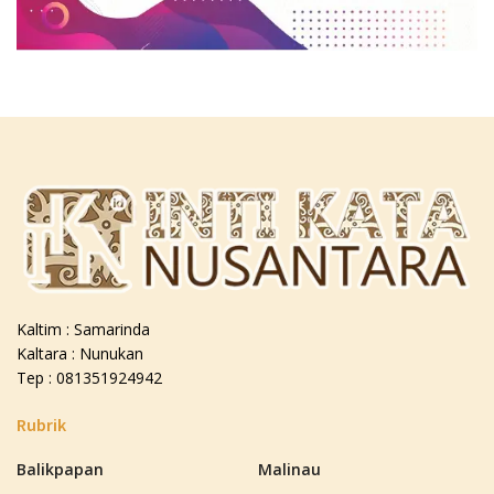
Kaltim : Samarinda
Kaltara : Nunukan
Tep : 081351924942
Rubrik
Balikpapan
Malinau