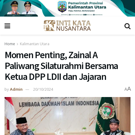
Home
Kalimantan Utara
Momen Penting, Zainal A
Paliwang Silaturahmi Bersama
Ketua DPP LDII dan Jajaran
A
by
Admin
20/10/2024
A