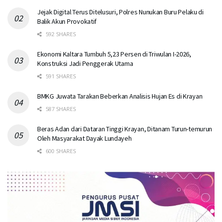
Jejak Digital Terus Ditelusuri, Polres Nunukan Buru Pelaku di
Balik Akun Provokatif
592 SHARES
Ekonomi Kaltara Tumbuh 5,23 Persen di Triwulan I-2026,
Konstruksi Jadi Penggerak Utama
591 SHARES
BMKG Juwata Tarakan Beberkan Analisis Hujan Es di Krayan
587 SHARES
Beras Adan dari Dataran Tinggi Krayan, Ditanam Turun-temurun
Oleh Masyarakat Dayak Lundayeh
600 SHARES