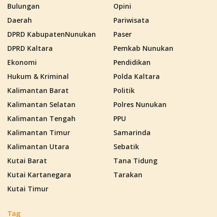
Bulungan
Opini
Daerah
Pariwisata
DPRD KabupatenNunukan
Paser
DPRD Kaltara
Pemkab Nunukan
Ekonomi
Pendidikan
Hukum & Kriminal
Polda Kaltara
Kalimantan Barat
Politik
Kalimantan Selatan
Polres Nunukan
Kalimantan Tengah
PPU
Kalimantan Timur
Samarinda
Kalimantan Utara
Sebatik
Kutai Barat
Tana Tidung
Kutai Kartanegara
Tarakan
Kutai Timur
Tag