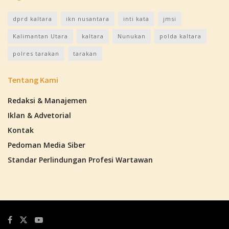
dprd kaltara
ikn nusantara
inti kata
jmsi
Kalimantan Utara
kaltara
Nunukan
polda kaltara
polres tarakan
tarakan
Tentang Kami
Redaksi & Manajemen
Iklan & Advetorial
Kontak
Pedoman Media Siber
Standar Perlindungan Profesi Wartawan