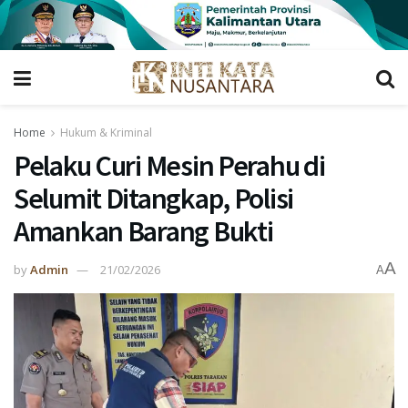
Home
Hukum & Kriminal
Pelaku Curi Mesin Perahu di
Selumit Ditangkap, Polisi
Amankan Barang Bukti
A
by
Admin
21/02/2026
A