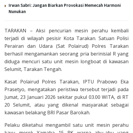
Irwan Sabri: Jangan Biarkan Provokasi Memecah Harmoni
Nunukan
TARAKAN – Aksi pencurian mesin perahu kembali
terjadi di wilayah pesisir Kota Tarakan. Satuan Polisi
Perairan dan Udara (Sat Polairud) Polres Tarakan
berhasil mengamankan seorang pria berinisial R yang
diduga mencuri satu unit mesin longboat di kawasan
Selumit, Tarakan Tengah.
Kasat Polairud Polres Tarakan, IPTU Prabowo Eka
Prasetyo, mengatakan peristiwa tersebut terjadi pada
Jumat, 23 Januari 2026 sekitar pukul 03.00 WITA, di RT
20 Selumit, atau yang dikenal masyarakat sebagai
kawasan belakang BRI Pasar Barokah.
Pelaku diketahui mengambil satu unit mesin perahu
kayu merek Yamaha 15 PK warna abu-abu yang