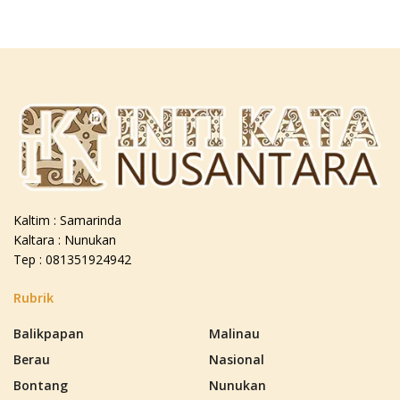
Kaltim : Samarinda
Kaltara : Nunukan
Tep : 081351924942
Rubrik
Balikpapan
Malinau
Berau
Nasional
Bontang
Nunukan