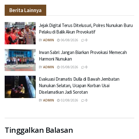
Berita Lainnya
Jejak Digital Terus Ditelusuri, Polres Nunukan Buru
Pelaku di Balik Akun Provokatif
BY
ADMIN
06/08/2026
0
Irwan Sabri: Jangan Biarkan Provokasi Memecah
Harmoni Nunukan
BY
ADMIN
05/08/2026
0
Evakuasi Dramatis Dulla di Bawah Jembatan
Nunukan Selatan, Ucapan Korban Usai
Diselamatkan Jadi Sorotan
BY
ADMIN
02/08/2026
0
Tinggalkan Balasan