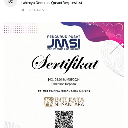
Lahirnya Generasi Qurani Berprestasi
587 SHARES