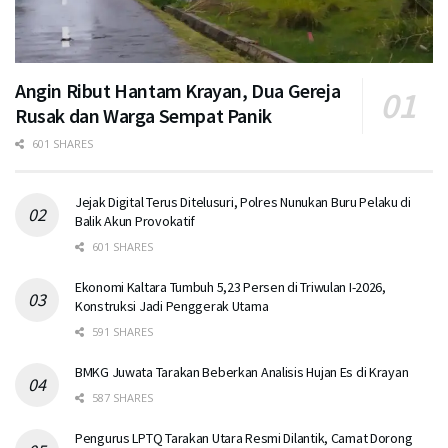
Angin Ribut Hantam Krayan, Dua Gereja
Rusak dan Warga Sempat Panik
601 SHARES
Jejak Digital Terus Ditelusuri, Polres Nunukan Buru Pelaku di
Balik Akun Provokatif
601 SHARES
Ekonomi Kaltara Tumbuh 5,23 Persen di Triwulan I-2026,
Konstruksi Jadi Penggerak Utama
591 SHARES
BMKG Juwata Tarakan Beberkan Analisis Hujan Es di Krayan
587 SHARES
Pengurus LPTQ Tarakan Utara Resmi Dilantik, Camat Dorong