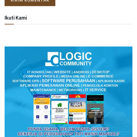
Ikuti Kami