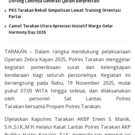
Dorong Lahirnya Generasi Qurani Berprestasi
PKS Tarakan Bekali Simpatisan Lewat Training Orientasi
Partai
Camat Tarakan Utara Apresiasi Inisiatif Warga Gelar
Harmony Day 2026
TARAKAN – Dalam rangka mendukung pelaksanaan
Operasi Zebra Kayan 2025, Polres Tarakan menggelar
kegiatan pemeriksaan surat dan kelengkapan
kendaraan bagi seluruh personelnya. Kegiatan ini
berlangsung pada Rabu, 19 November 2025, mulai
pukul 07.00 WITA hingga selesai, dan dilaksanakan
oleh personel Sat Lantas Polres
Tarakan bersama Propam Polres Tarakan.
Dijelaskan Kapolres Tarakan AKBP Erwin S. Manik,
S.H.,S.I.K.,M.H melalui Kasat Lantas Polres Tarakan AKP
Rudika Harto Kanajiri, S.I.K, pemeriksaan internal ini