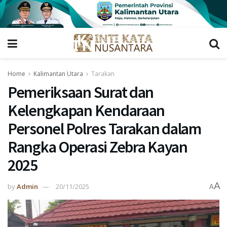
Home
Kalimantan Utara
Tarakan
Pemeriksaan Surat dan
Kelengkapan Kendaraan
Personel Polres Tarakan dalam
Rangka Operasi Zebra Kayan
2025
A
by
Admin
20/11/2025
A