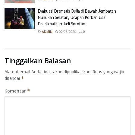
Evakuasi Dramatis Dulla di Bawah Jembatan
Nunukan Selatan, Ucapan Korban Usai
Diselamatkan Jadi Sorotan
BY
ADMIN
02/08/2026
0
Tinggalkan Balasan
Alamat email Anda tidak akan dipublikasikan.
Ruas yang wajib
ditandai
*
Komentar
*