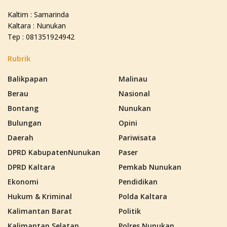
Kaltim : Samarinda
Kaltara : Nunukan
Tep : 081351924942
Rubrik
Balikpapan
Malinau
Berau
Nasional
Bontang
Nunukan
Bulungan
Opini
Daerah
Pariwisata
DPRD KabupatenNunukan
Paser
DPRD Kaltara
Pemkab Nunukan
Ekonomi
Pendidikan
Hukum & Kriminal
Polda Kaltara
Kalimantan Barat
Politik
Kalimantan Selatan
Polres Nunukan