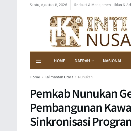
Sabtu, Agustus 8, 2026
Redaksi & Manajemen
Iklan & Ad
HOME
DAERAH
NASIONAL
Home
Kalimantan Utara
Nunukan
Pemkab Nunukan Ge
Pembangunan Kawas
Sinkronisasi Progr