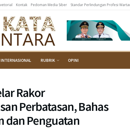
vetorial
Kontak
Pedoman Media Siber
Standar Perlindungan Profesi Wart
INTERNASIONAL
RUBRIK
OPINI
lar Rakor
an Perbatasan, Bahas
am dan Penguatan