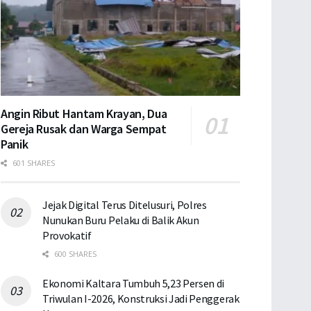
Angin Ribut Hantam Krayan, Dua
Gereja Rusak dan Warga Sempat
Panik
601 SHARES
Jejak Digital Terus Ditelusuri, Polres
Nunukan Buru Pelaku di Balik Akun
Provokatif
600 SHARES
Ekonomi Kaltara Tumbuh 5,23 Persen di
Triwulan I-2026, Konstruksi Jadi Penggerak