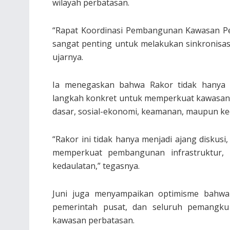
wilayah perbatasan.
“Rapat Koordinasi Pembangunan Kawasan P
sangat penting untuk melakukan sinkronisas
ujarnya.
Ia menegaskan bahwa Rakor tidak hanya m
langkah konkret untuk memperkuat kawasan p
dasar, sosial-ekonomi, keamanan, maupun ke
“Rakor ini tidak hanya menjadi ajang diskusi,
memperkuat pembangunan infrastruktur, 
kedaulatan,” tegasnya.
Juni juga menyampaikan optimisme bahwa 
pemerintah pusat, dan seluruh pemang
kawasan perbatasan.