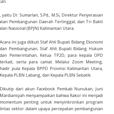
kan.
itu Dr. Sumarlan, S.Pd., M.Si, Direktur Penyerasian
tan Pembangunan Daerah Tertinggal, dan Tri Bakti
alan Nasional (BPJN) Kalimantan Utara.
Acara ini juga diikuti Staf Ahli Bupati Bidang Ekonomi
dan Pembangunan, Staf Ahli Bupati Bidang Hukum
dan Pemerintahan, Ketua TP2D, para kepala OPD
terkait, serta para camat. Melalui Zoom Meeting,
hadir pula Kepala BPPD Provinsi Kalimantan Utara,
Kepala PLBN Labang, dan Kepala PLBN Sebatik.
Dikutip dari akun Facebook Pemkab Nunukan, Juni
Mardiansyah menyampaikan bahwa Rakor ini menjadi
momentum penting untuk menyinkronkan program
lintas sektor dalam upaya percepatan pembangunan