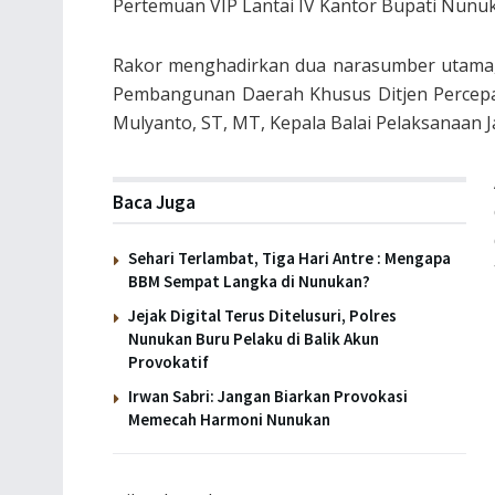
Pertemuan VIP Lantai IV Kantor Bupati Nunu
Rakor menghadirkan dua narasumber utama, ya
Pembangunan Daerah Khusus Ditjen Percepa
Mulyanto, ST, MT, Kepala Balai Pelaksanaan J
Baca Juga
Sehari Terlambat, Tiga Hari Antre : Mengapa
BBM Sempat Langka di Nunukan?
Jejak Digital Terus Ditelusuri, Polres
Nunukan Buru Pelaku di Balik Akun
Provokatif
Irwan Sabri: Jangan Biarkan Provokasi
Memecah Harmoni Nunukan