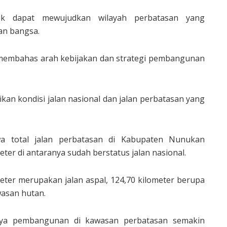
ik dapat mewujudkan wilayah perbatasan yang
an bangsa.
 membahas arah kebijakan dan strategi pembangunan
kan kondisi jalan nasional dan jalan perbatasan yang
a total jalan perbatasan di Kabupaten Nunukan
ter di antaranya sudah berstatus jalan nasional.
ometer merupakan jalan aspal, 124,70 kilometer berupa
wasan hutan.
paya pembangunan di kawasan perbatasan semakin