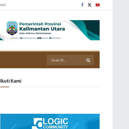
awan
Ikuti Kami