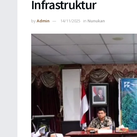
Infrastruktur
by
Admin
14/11/2025
in
Nunukan