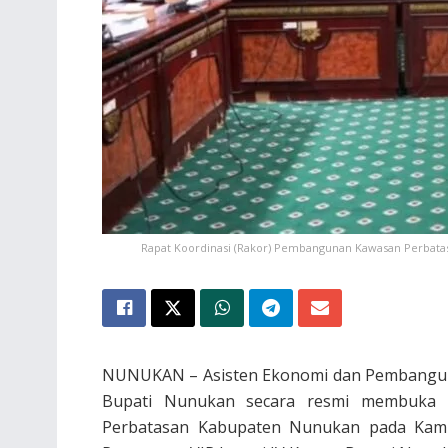
Rapat Koordinasi (Rakor) Pembangunan Kawasan Perbata
NUNUKAN – Asisten Ekonomi dan Pembanguna
Bupati Nunukan secara resmi membuka 
Perbatasan Kabupaten Nunukan pada Kamis 