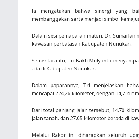
Ia mengatakan bahwa sinergi yang ba
membanggakan serta menjadi simbol kemaju
Dalam sesi pemaparan materi, Dr. Sumarlan
kawasan perbatasan Kabupaten Nunukan.
Sementara itu, Tri Bakti Mulyanto menyampai
ada di Kabupaten Nunukan.
Dalam paparannya, Tri menjelaskan bahw
mencapai 224,26 kilometer, dengan 14,7 kilome
Dari total panjang jalan tersebut, 14,70 kil
jalan tanah, dan 27,05 kilometer berada di ka
Melalui Rakor ini, diharapkan seluruh u