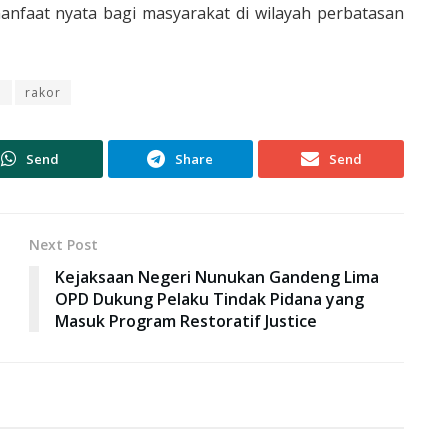
nfaat nyata bagi masyarakat di wilayah perbatasan
n
rakor
Send
Share
Send
Next Post
Kejaksaan Negeri Nunukan Gandeng Lima
OPD Dukung Pelaku Tindak Pidana yang
Masuk Program Restoratif Justice