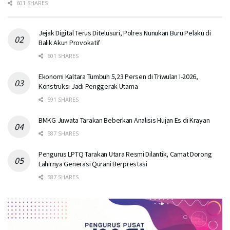
601 SHARES
Jejak Digital Terus Ditelusuri, Polres Nunukan Buru Pelaku di
Balik Akun Provokatif
601 SHARES
Ekonomi Kaltara Tumbuh 5,23 Persen di Triwulan I-2026,
Konstruksi Jadi Penggerak Utama
591 SHARES
BMKG Juwata Tarakan Beberkan Analisis Hujan Es di Krayan
587 SHARES
Pengurus LPTQ Tarakan Utara Resmi Dilantik, Camat Dorong
Lahirnya Generasi Qurani Berprestasi
587 SHARES