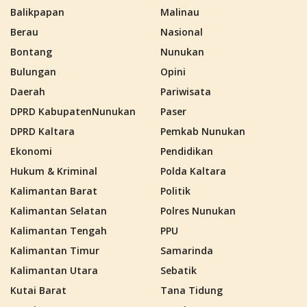
Balikpapan
Malinau
Berau
Nasional
Bontang
Nunukan
Bulungan
Opini
Daerah
Pariwisata
DPRD KabupatenNunukan
Paser
DPRD Kaltara
Pemkab Nunukan
Ekonomi
Pendidikan
Hukum & Kriminal
Polda Kaltara
Kalimantan Barat
Politik
Kalimantan Selatan
Polres Nunukan
Kalimantan Tengah
PPU
Kalimantan Timur
Samarinda
Kalimantan Utara
Sebatik
Kutai Barat
Tana Tidung