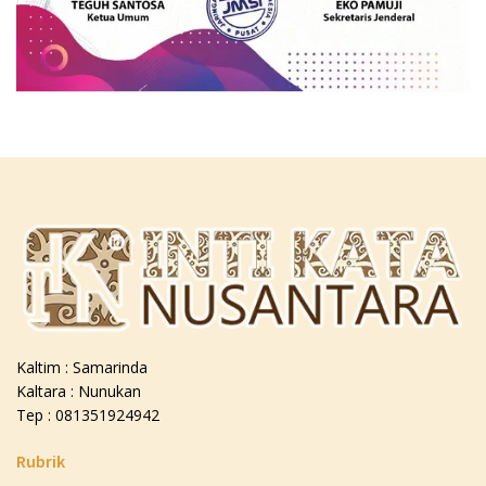
Kaltim : Samarinda
Kaltara : Nunukan
Tep : 081351924942
Rubrik