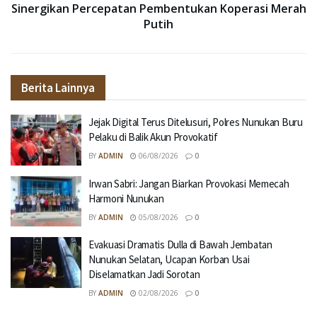
Sinergikan Percepatan Pembentukan Koperasi Merah
Putih
Berita Lainnya
Jejak Digital Terus Ditelusuri, Polres Nunukan Buru
Pelaku di Balik Akun Provokatif
BY
ADMIN
06/08/2026
0
Irwan Sabri: Jangan Biarkan Provokasi Memecah
Harmoni Nunukan
BY
ADMIN
05/08/2026
0
Evakuasi Dramatis Dulla di Bawah Jembatan
Nunukan Selatan, Ucapan Korban Usai
Diselamatkan Jadi Sorotan
BY
ADMIN
02/08/2026
0