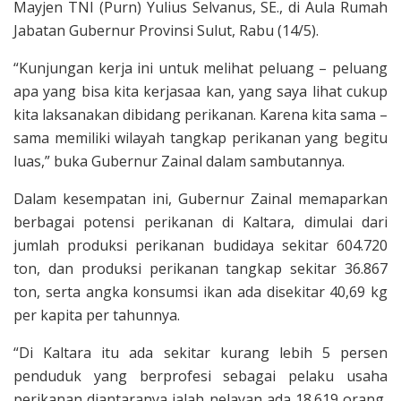
Mayjen TNI (Purn) Yulius Selvanus, SE., di Aula Rumah
Jabatan Gubernur Provinsi Sulut, Rabu (14/5).
“Kunjungan kerja ini untuk melihat peluang – peluang
apa yang bisa kita kerjasaa kan, yang saya lihat cukup
kita laksanakan dibidang perikanan. Karena kita sama –
sama memiliki wilayah tangkap perikanan yang begitu
luas,” buka Gubernur Zainal dalam sambutannya.
Dalam kesempatan ini, Gubernur Zainal memaparkan
berbagai potensi perikanan di Kaltara, dimulai dari
jumlah produksi perikanan budidaya sekitar 604.720
ton, dan produksi perikanan tangkap sekitar 36.867
ton, serta angka konsumsi ikan ada disekitar 40,69 kg
per kapita per tahunnya.
“Di Kaltara itu ada sekitar kurang lebih 5 persen
penduduk yang berprofesi sebagai pelaku usaha
perikanan diantaranya ialah nelayan ada 18.619 orang,