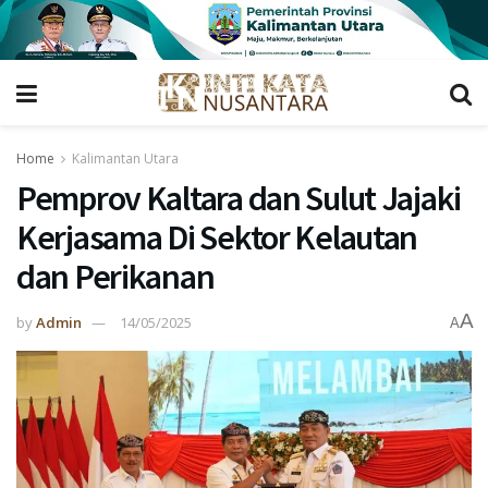
Home
Kalimantan Utara
Pemprov Kaltara dan Sulut Jajaki
Kerjasama Di Sektor Kelautan
dan Perikanan
A
by
Admin
14/05/2025
A