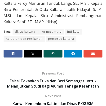
Kaltara Ferdy Manurun Tanduk Langi, SE., M.Si., Kepala
Biro Pemerintah & Otda Kaltara Taufik Hidayat, S.TP.,
M.Si., dan Kepala Biro Administrasi Pembangunan
Kaltara Sapi’i ST., M.AP. (dkisp)
Tags:
dkisp kaltara
ikn nusantara
inti kata
Kelautan dan Perikanan
pemprov kaltara
Previous Post
Faisal Tekankan Etika dan Beri Semangat untuk
Melanjutkan Studi bagi Alumni Tenaga Kesehatan
Next Post
Kanwil Kemenkum Kaltim dan Dinas PKKUKM