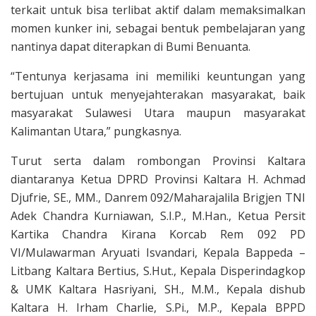
terkait untuk bisa terlibat aktif dalam memaksimalkan
momen kunker ini, sebagai bentuk pembelajaran yang
nantinya dapat diterapkan di Bumi Benuanta.
“Tentunya kerjasama ini memiliki keuntungan yang
bertujuan untuk menyejahterakan masyarakat, baik
masyarakat Sulawesi Utara maupun masyarakat
Kalimantan Utara,” pungkasnya.
Turut serta dalam rombongan Provinsi Kaltara
diantaranya Ketua DPRD Provinsi Kaltara H. Achmad
Djufrie, SE., MM., Danrem 092/Maharajalila Brigjen TNI
Adek Chandra Kurniawan, S.I.P., M.Han., Ketua Persit
Kartika Chandra Kirana Korcab Rem 092 PD
VI/Mulawarman Aryuati Isvandari, Kepala Bappeda –
Litbang Kaltara Bertius, S.Hut., Kepala Disperindagkop
& UMK Kaltara Hasriyani, SH., M.M., Kepala dishub
Kaltara H. Irham Charlie, S.Pi., M.P., Kepala BPPD