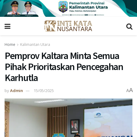
Home
Kalimantan Utara
Pemprov Kaltara Minta Semua
Pihak Prioritaskan Pencegahan
Karhutla
A
by
Admin
15/05/2025
A