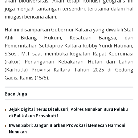
akan biodiversitas. Akan tetapi kondisi geografis ini
juga menjadi tantangan tersendiri, terutama dalam hal
mitigasi bencana alam.
Hal ini disampaikan Gubernur Kaltara yang diwakili Staf
Ahli Bidang Hukum, Kesatuan Bangsa, dan
Pemerintahan Setdaprov Kaltara Robby Yuridi Hatman,
S.Sos., M.T saat membuka kegiatan Rapat Koordinasi
(rakor) Penanganan Kebakaran Hutan dan Lahan
(Karhutla) Provinsi Kaltara Tahun 2025 di Gedung
Gadis, Kamis (15/5).
Baca Juga
Jejak Digital Terus Ditelusuri, Polres Nunukan Buru Pelaku
di Balik Akun Provokatif
Irwan Sabri: Jangan Biarkan Provokasi Memecah Harmoni
Nunukan