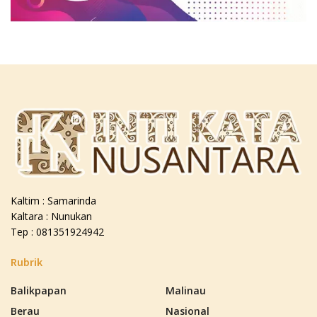
Kaltim : Samarinda
Kaltara : Nunukan
Tep : 081351924942
Rubrik
Balikpapan
Malinau
Berau
Nasional