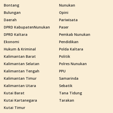
Bontang
Nunukan
Bulungan
Opini
Daerah
Pariwisata
DPRD KabupatenNunukan
Paser
DPRD Kaltara
Pemkab Nunukan
Ekonomi
Pendidikan
Hukum & Kriminal
Polda Kaltara
Kalimantan Barat
Politik
Kalimantan Selatan
Polres Nunukan
Kalimantan Tengah
PPU
Kalimantan Timur
Samarinda
Kalimantan Utara
Sebatik
Kutai Barat
Tana Tidung
Kutai Kartanegara
Tarakan
Kutai Timur