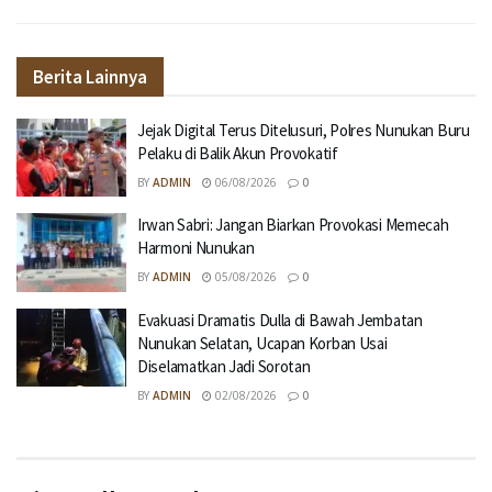
Berita Lainnya
Jejak Digital Terus Ditelusuri, Polres Nunukan Buru
Pelaku di Balik Akun Provokatif
BY
ADMIN
06/08/2026
0
Irwan Sabri: Jangan Biarkan Provokasi Memecah
Harmoni Nunukan
BY
ADMIN
05/08/2026
0
Evakuasi Dramatis Dulla di Bawah Jembatan
Nunukan Selatan, Ucapan Korban Usai
Diselamatkan Jadi Sorotan
BY
ADMIN
02/08/2026
0