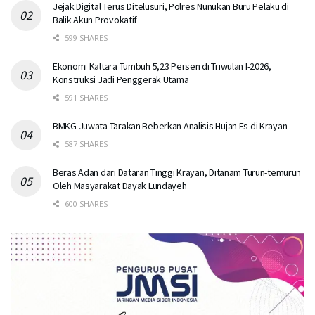
Jejak Digital Terus Ditelusuri, Polres Nunukan Buru Pelaku di
Balik Akun Provokatif
599 SHARES
Ekonomi Kaltara Tumbuh 5,23 Persen di Triwulan I-2026,
Konstruksi Jadi Penggerak Utama
591 SHARES
BMKG Juwata Tarakan Beberkan Analisis Hujan Es di Krayan
587 SHARES
Beras Adan dari Dataran Tinggi Krayan, Ditanam Turun-temurun
Oleh Masyarakat Dayak Lundayeh
600 SHARES