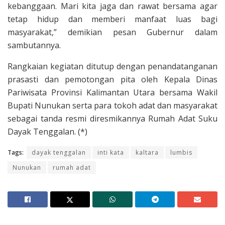
kebanggaan. Mari kita jaga dan rawat bersama agar
tetap hidup dan memberi manfaat luas bagi
masyarakat,” demikian pesan Gubernur dalam
sambutannya.
Rangkaian kegiatan ditutup dengan penandatanganan
prasasti dan pemotongan pita oleh Kepala Dinas
Pariwisata Provinsi Kalimantan Utara bersama Wakil
Bupati Nunukan serta para tokoh adat dan masyarakat
sebagai tanda resmi diresmikannya Rumah Adat Suku
Dayak Tenggalan. (*)
Tags:
dayak tenggalan
inti kata
kaltara
lumbis
Nunukan
rumah adat