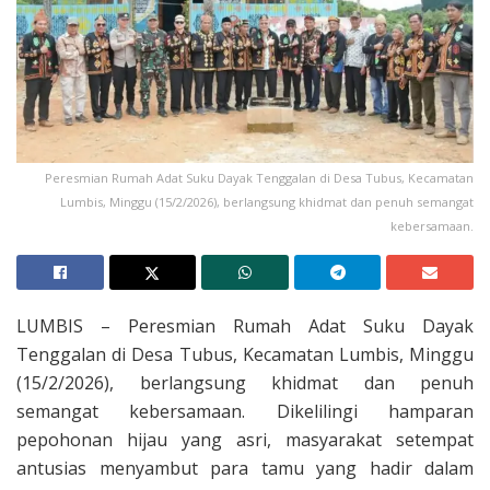
Peresmian Rumah Adat Suku Dayak Tenggalan di Desa Tubus, Kecamatan
Lumbis, Minggu (15/2/2026), berlangsung khidmat dan penuh semangat
kebersamaan.
LUMBIS – Peresmian Rumah Adat Suku Dayak
Tenggalan di Desa Tubus, Kecamatan Lumbis, Minggu
(15/2/2026), berlangsung khidmat dan penuh
semangat kebersamaan. Dikelilingi hamparan
pepohonan hijau yang asri, masyarakat setempat
antusias menyambut para tamu yang hadir dalam