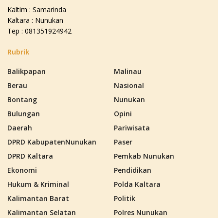
Kaltim : Samarinda
Kaltara : Nunukan
Tep : 081351924942
Rubrik
Balikpapan
Malinau
Berau
Nasional
Bontang
Nunukan
Bulungan
Opini
Daerah
Pariwisata
DPRD KabupatenNunukan
Paser
DPRD Kaltara
Pemkab Nunukan
Ekonomi
Pendidikan
Hukum & Kriminal
Polda Kaltara
Kalimantan Barat
Politik
Kalimantan Selatan
Polres Nunukan