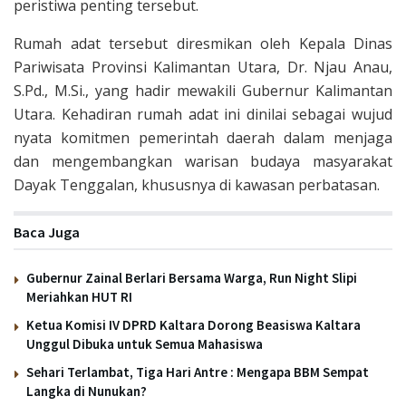
peristiwa penting tersebut.
Rumah adat tersebut diresmikan oleh Kepala Dinas
Pariwisata Provinsi
Kalimantan Utara
, Dr. Njau Anau,
S.Pd., M.Si., yang hadir mewakili Gubernur Kalimantan
Utara. Kehadiran rumah adat ini dinilai sebagai wujud
nyata komitmen pemerintah daerah dalam menjaga
dan mengembangkan warisan budaya masyarakat
Dayak Tenggalan, khususnya di kawasan perbatasan.
Baca Juga
Gubernur Zainal Berlari Bersama Warga, Run Night Slipi
Meriahkan HUT RI
Ketua Komisi IV DPRD Kaltara Dorong Beasiswa Kaltara
Unggul Dibuka untuk Semua Mahasiswa
Sehari Terlambat, Tiga Hari Antre : Mengapa BBM Sempat
Langka di Nunukan?