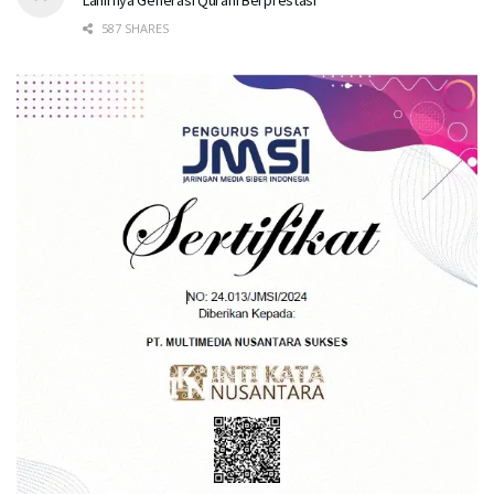
587 SHARES