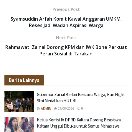
Previous Post
Syamsuddin Arfah Komit Kawal Anggaran UMKM,
Reses Jadi Wadah Aspirasi Warga
Next Post
Rahmawati Zainal Dorong KPM dan IWK Bone Perkuat
Peran Sosial di Tarakan
Berita Lainnya
Gubernur Zainal Berlari Bersama Warga, Run Night
Slipi Meriahkan HUT RI
BY
ADMIN
09/08/2026
0
Ketua Komisi IV DPRD Kaltara Dorong Beasiswa
Kaltara Unggul Dibuka untuk Semua Mahasiswa