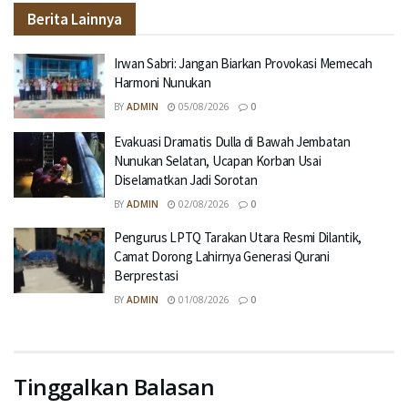
Berita Lainnya
Irwan Sabri: Jangan Biarkan Provokasi Memecah
Harmoni Nunukan
BY
ADMIN
05/08/2026
0
Evakuasi Dramatis Dulla di Bawah Jembatan
Nunukan Selatan, Ucapan Korban Usai
Diselamatkan Jadi Sorotan
BY
ADMIN
02/08/2026
0
Pengurus LPTQ Tarakan Utara Resmi Dilantik,
Camat Dorong Lahirnya Generasi Qurani
Berprestasi
BY
ADMIN
01/08/2026
0
Tinggalkan Balasan