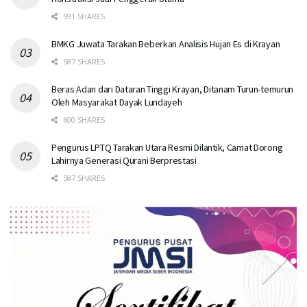
591 SHARES
BMKG Juwata Tarakan Beberkan Analisis Hujan Es di Krayan
587 SHARES
Beras Adan dari Dataran Tinggi Krayan, Ditanam Turun-temurun
Oleh Masyarakat Dayak Lundayeh
600 SHARES
Pengurus LPTQ Tarakan Utara Resmi Dilantik, Camat Dorong
Lahirnya Generasi Qurani Berprestasi
587 SHARES