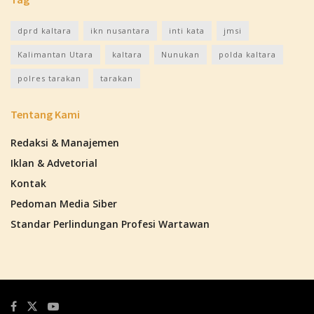
dprd kaltara
ikn nusantara
inti kata
jmsi
Kalimantan Utara
kaltara
Nunukan
polda kaltara
polres tarakan
tarakan
Tentang Kami
Redaksi & Manajemen
Iklan & Advetorial
Kontak
Pedoman Media Siber
Standar Perlindungan Profesi Wartawan