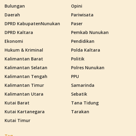
Bulungan
Opini
Daerah
Pariwisata
DPRD KabupatenNunukan
Paser
DPRD Kaltara
Pemkab Nunukan
Ekonomi
Pendidikan
Hukum & Kriminal
Polda Kaltara
Kalimantan Barat
Politik
Kalimantan Selatan
Polres Nunukan
Kalimantan Tengah
PPU
Kalimantan Timur
Samarinda
Kalimantan Utara
Sebatik
Kutai Barat
Tana Tidung
Kutai Kartanegara
Tarakan
Kutai Timur
Tag