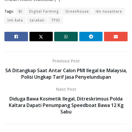
Tags:
BI
Digital Farming
Greenhouse
ikn nusantara
inti kata
tarakan
TPID
Previous Post
SA Ditangkap Saat Antar Calon PMI Ilegal ke Malaysia,
Polisi Ungkap Tarif Jasa Penyelundupan
Next Post
Diduga Bawa Kosmetik Ilegal, Ditreskrimsus Polda
Kaltara Dapati Penumpang Speedboat Bawa 12 Kg
Sabu