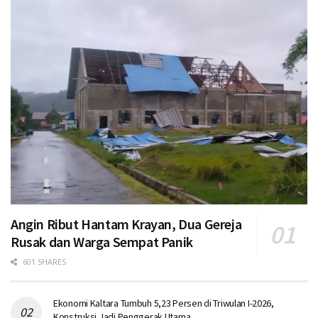
Angin Ribut Hantam Krayan, Dua Gereja
Rusak dan Warga Sempat Panik
601 SHARES
Ekonomi Kaltara Tumbuh 5,23 Persen di Triwulan I-2026,
Konstruksi Jadi Penggerak Utama