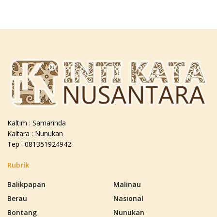
Kaltim : Samarinda
Kaltara : Nunukan
Tep : 081351924942
Rubrik
Balikpapan
Malinau
Berau
Nasional
Bontang
Nunukan