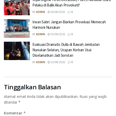
Pelaku di Balik Akun Provokatif
BY
ADMIN
06/08/2026
0
Irwan Sabri: Jangan Biarkan Provokasi Memecah
Harmoni Nunukan
BY
ADMIN
05/08/2026
0
Evakuasi Dramatis Dulla di Bawah Jembatan
Nunukan Selatan, Ucapan Korban Usai
Diselamatkan Jadi Sorotan
BY
ADMIN
02/08/2026
0
Tinggalkan Balasan
Alamat email Anda tidak akan dipublikasikan.
Ruas yang wajib
ditandai
*
Komentar
*