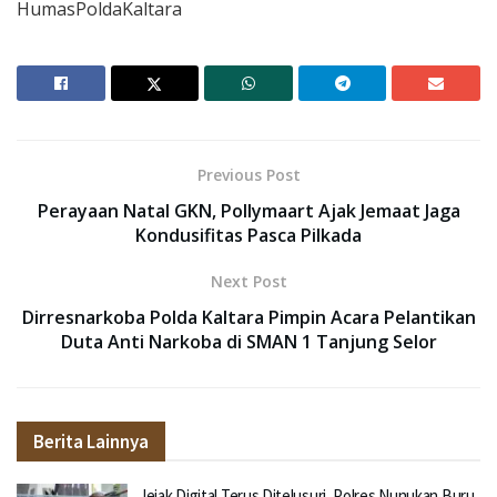
HumasPoldaKaltara
Previous Post
Perayaan Natal GKN, Pollymaart Ajak Jemaat Jaga
Kondusifitas Pasca Pilkada
Next Post
Dirresnarkoba Polda Kaltara Pimpin Acara Pelantikan
Duta Anti Narkoba di SMAN 1 Tanjung Selor
Berita Lainnya
Jejak Digital Terus Ditelusuri, Polres Nunukan Buru