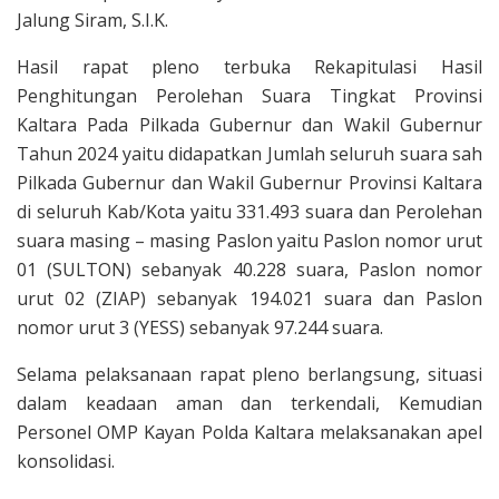
Jalung Siram, S.I.K.
Hasil rapat pleno terbuka Rekapitulasi Hasil
Penghitungan Perolehan Suara Tingkat Provinsi
Kaltara Pada Pilkada Gubernur dan Wakil Gubernur
Tahun 2024 yaitu didapatkan Jumlah seluruh suara sah
Pilkada Gubernur dan Wakil Gubernur Provinsi Kaltara
di seluruh Kab/Kota yaitu 331.493 suara dan Perolehan
suara masing – masing Paslon yaitu Paslon nomor urut
01 (SULTON) sebanyak 40.228 suara, Paslon nomor
urut 02 (ZIAP) sebanyak 194.021 suara dan Paslon
nomor urut 3 (YESS) sebanyak 97.244 suara.
Selama pelaksanaan rapat pleno berlangsung, situasi
dalam keadaan aman dan terkendali, Kemudian
Personel OMP Kayan Polda Kaltara melaksanakan apel
konsolidasi.