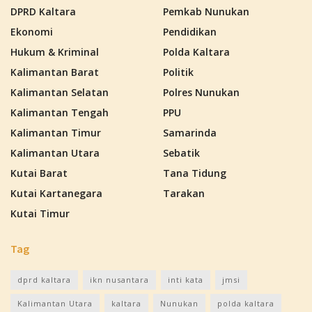
DPRD Kaltara
Pemkab Nunukan
Ekonomi
Pendidikan
Hukum & Kriminal
Polda Kaltara
Kalimantan Barat
Politik
Kalimantan Selatan
Polres Nunukan
Kalimantan Tengah
PPU
Kalimantan Timur
Samarinda
Kalimantan Utara
Sebatik
Kutai Barat
Tana Tidung
Kutai Kartanegara
Tarakan
Kutai Timur
Tag
dprd kaltara
ikn nusantara
inti kata
jmsi
Kalimantan Utara
kaltara
Nunukan
polda kaltara