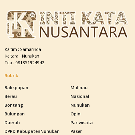
Kaltim : Samarinda
Kaltara : Nunukan
Tep : 081351924942
Rubrik
Balikpapan
Malinau
Berau
Nasional
Bontang
Nunukan
Bulungan
Opini
Daerah
Pariwisata
DPRD KabupatenNunukan
Paser