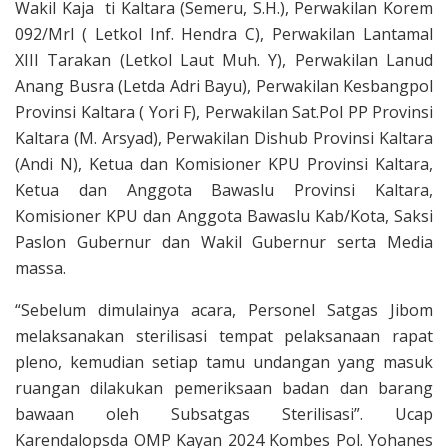
Wakil Kaja ti Kaltara (Semeru, S.H.), Perwakilan Korem
092/Mrl ( Letkol Inf. Hendra C), Perwakilan Lantamal
XIII Tarakan (Letkol Laut Muh. Y), Perwakilan Lanud
Anang Busra (Letda Adri Bayu), Perwakilan Kesbangpol
Provinsi Kaltara ( Yori F), Perwakilan Sat.Pol PP Provinsi
Kaltara (M. Arsyad), Perwakilan Dishub Provinsi Kaltara
(Andi N), Ketua dan Komisioner KPU Provinsi Kaltara,
Ketua dan Anggota Bawaslu Provinsi Kaltara,
Komisioner KPU dan Anggota Bawaslu Kab/Kota, Saksi
Paslon Gubernur dan Wakil Gubernur serta Media
massa.
“Sebelum dimulainya acara, Personel Satgas Jibom
melaksanakan sterilisasi tempat pelaksanaan rapat
pleno, kemudian setiap tamu undangan yang masuk
ruangan dilakukan pemeriksaan badan dan barang
bawaan oleh Subsatgas Sterilisasi”. Ucap
Karendalopsda OMP Kayan 2024 Kombes Pol. Yohanes