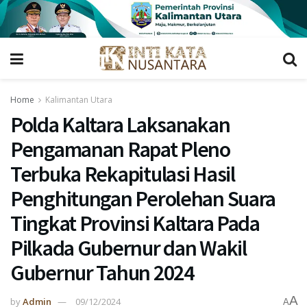
Home
Kalimantan Utara
Polda Kaltara Laksanakan
Pengamanan Rapat Pleno
Terbuka Rekapitulasi Hasil
Penghitungan Perolehan Suara
Tingkat Provinsi Kaltara Pada
Pilkada Gubernur dan Wakil
Gubernur Tahun 2024
A
by
Admin
09/12/2024
A