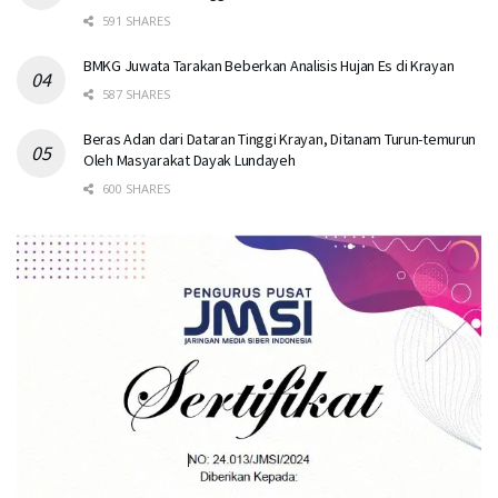
591 SHARES
BMKG Juwata Tarakan Beberkan Analisis Hujan Es di Krayan
587 SHARES
Beras Adan dari Dataran Tinggi Krayan, Ditanam Turun-temurun
Oleh Masyarakat Dayak Lundayeh
600 SHARES