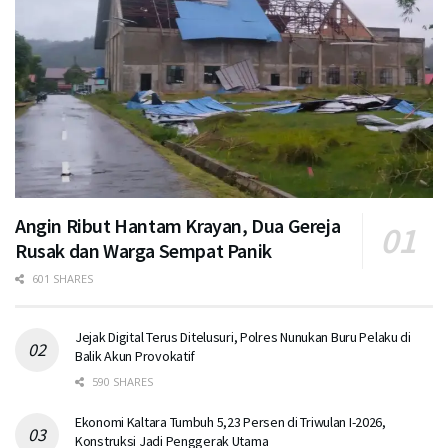
Angin Ribut Hantam Krayan, Dua Gereja
Rusak dan Warga Sempat Panik
601 SHARES
Jejak Digital Terus Ditelusuri, Polres Nunukan Buru Pelaku di
Balik Akun Provokatif
590 SHARES
Ekonomi Kaltara Tumbuh 5,23 Persen di Triwulan I-2026,
Konstruksi Jadi Penggerak Utama