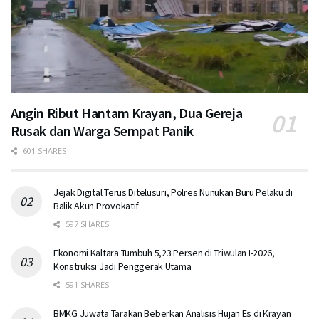
Angin Ribut Hantam Krayan, Dua Gereja
Rusak dan Warga Sempat Panik
601 SHARES
Jejak Digital Terus Ditelusuri, Polres Nunukan Buru Pelaku di
Balik Akun Provokatif
597 SHARES
Ekonomi Kaltara Tumbuh 5,23 Persen di Triwulan I-2026,
Konstruksi Jadi Penggerak Utama
591 SHARES
BMKG Juwata Tarakan Beberkan Analisis Hujan Es di Krayan