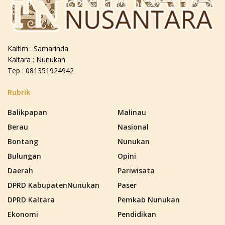
Kaltim : Samarinda
Kaltara : Nunukan
Tep : 081351924942
Rubrik
Balikpapan
Malinau
Berau
Nasional
Bontang
Nunukan
Bulungan
Opini
Daerah
Pariwisata
DPRD KabupatenNunukan
Paser
DPRD Kaltara
Pemkab Nunukan
Ekonomi
Pendidikan