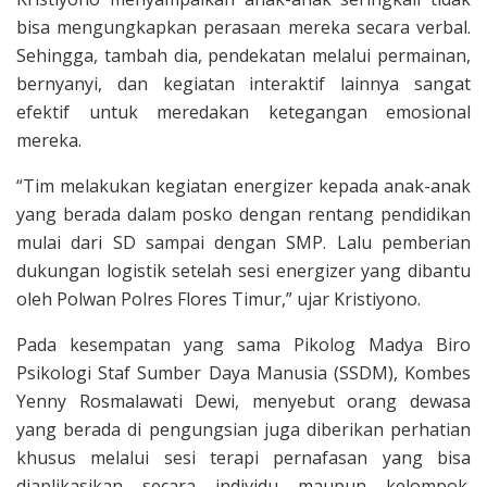
bisa mengungkapkan perasaan mereka secara verbal.
Sehingga, tambah dia, pendekatan melalui permainan,
bernyanyi, dan kegiatan interaktif lainnya sangat
efektif untuk meredakan ketegangan emosional
mereka.
“Tim melakukan kegiatan energizer kepada anak-anak
yang berada dalam posko dengan rentang pendidikan
mulai dari SD sampai dengan SMP. Lalu pemberian
dukungan logistik setelah sesi energizer yang dibantu
oleh Polwan Polres Flores Timur,” ujar Kristiyono.
Pada kesempatan yang sama Pikolog Madya Biro
Psikologi Staf Sumber Daya Manusia (SSDM), Kombes
Yenny Rosmalawati Dewi, menyebut orang dewasa
yang berada di pengungsian juga diberikan perhatian
khusus melalui sesi terapi pernafasan yang bisa
diaplikasikan secara individu maupun kelompok.