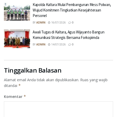
Kapolda Kaltara Mulai Pembangunan Mess Polwan,
Wujud Komitmen Tingkatkan Kesejahteraan
Personel
BY
ADMIN
16/07/2026
0
Awali Tugas di Kaltara, Agus Wijayanto Bangun
Komunikasi Strategis Bersama Forkopimda
BY
ADMIN
14/07/2026
0
Tinggalkan Balasan
Alamat email Anda tidak akan dipublikasikan.
Ruas yang wajib
ditandai
*
Komentar
*