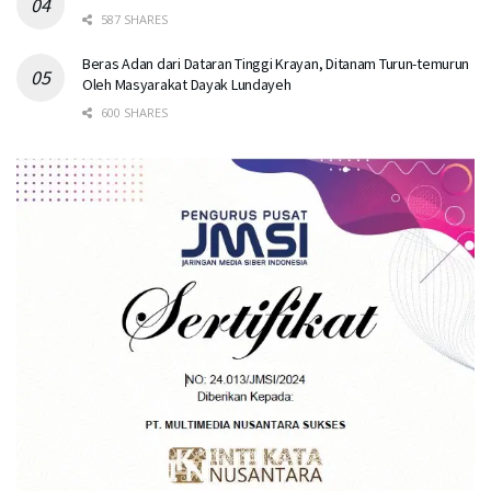
587 SHARES
Beras Adan dari Dataran Tinggi Krayan, Ditanam Turun-temurun
Oleh Masyarakat Dayak Lundayeh
600 SHARES