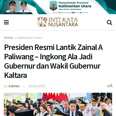
Home
Kalimantan Utara
Presiden Resmi Lantik Zainal A
Paliwang – Ingkong Ala Jadi
Gubernur dan Wakil Gubernur
Kaltara
A
by
Admin
20/02/2025
A