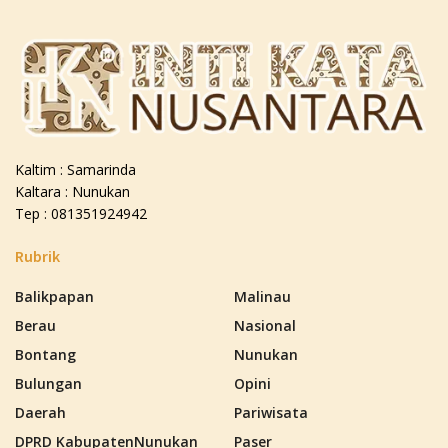
Kaltim : Samarinda
Kaltara : Nunukan
Tep : 081351924942
Rubrik
Balikpapan
Malinau
Berau
Nasional
Bontang
Nunukan
Bulungan
Opini
Daerah
Pariwisata
DPRD KabupatenNunukan
Paser