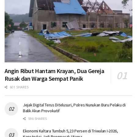
Angin Ribut Hantam Krayan, Dua Gereja
Rusak dan Warga Sempat Panik
601 SHARES
Jejak Digital Terus Ditelusuri, Polres Nunukan Buru Pelaku di
Balik Akun Provokatif
596 SHARES
Ekonomi Kaltara Tumbuh 5,23 Persen di Triwulan I-2026,
Konstruksi Jadi Penggerak Utama