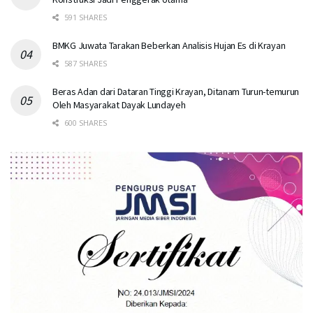
591 SHARES
BMKG Juwata Tarakan Beberkan Analisis Hujan Es di Krayan
587 SHARES
Beras Adan dari Dataran Tinggi Krayan, Ditanam Turun-temurun
Oleh Masyarakat Dayak Lundayeh
600 SHARES