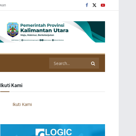
awan
Ikuti Kami
Ikuti Kami