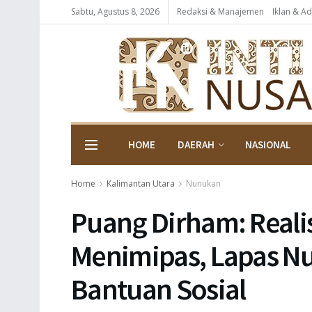
Sabtu, Agustus 8, 2026
Redaksi & Manajemen
Iklan & Ad
HOME
DAERAH
NASIONAL
Home
Kalimantan Utara
Nunukan
Puang Dirham: Reali
Menimipas, Lapas N
Bantuan Sosial