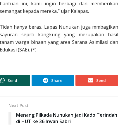
bantuan ini, kami ingin berbagi dan memberikan
semangat kepada mereka,” ujar Kalapas.
Tidah hanya beras, Lapas Nunukan juga mmbagikan
sayuran seprti kangkung yang merupakan hasil
tanam warga binaan yang area Sarana Asimilasi dan
Edukasi (SAE). (*)
Send
Share
Send
Next Post
Menang Pilkada Nunukan jadi Kado Terindah
di HUT ke 36 Irwan Sabri