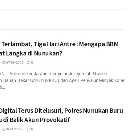
i Terlambat, Tiga Hari Antre : Mengapa BBM
t Langka di Nunukan?
07/08/2026
0
 – Antrean kendaraan mengular di sejumlah Stasiun
an Bahan Bakar Umum (SPBU) dan Agen Penyalur Minyak Solar
...
Digital Terus Ditelusuri, Polres Nunukan Buru
 di Balik Akun Provokatif
06/08/2026
0