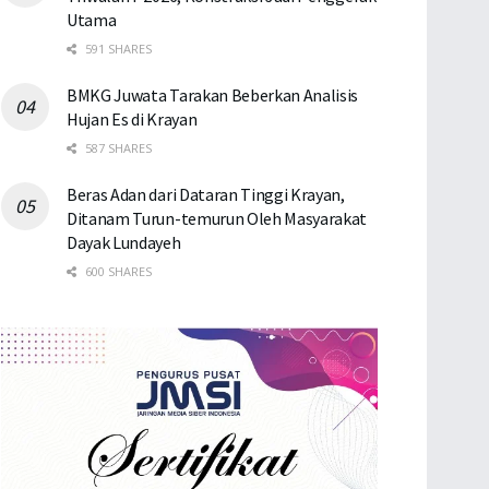
Utama
591 SHARES
BMKG Juwata Tarakan Beberkan Analisis
Hujan Es di Krayan
587 SHARES
Beras Adan dari Dataran Tinggi Krayan,
Ditanam Turun-temurun Oleh Masyarakat
Dayak Lundayeh
600 SHARES