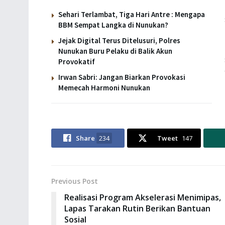
Sehari Terlambat, Tiga Hari Antre : Mengapa
BBM Sempat Langka di Nunukan?
Jejak Digital Terus Ditelusuri, Polres
Nunukan Buru Pelaku di Balik Akun
Provokatif
Irwan Sabri: Jangan Biarkan Provokasi
Memecah Harmoni Nunukan
Share
234
Tweet
147
Previous Post
Realisasi Program Akselerasi Menimipas,
Lapas Tarakan Rutin Berikan Bantuan
Sosial