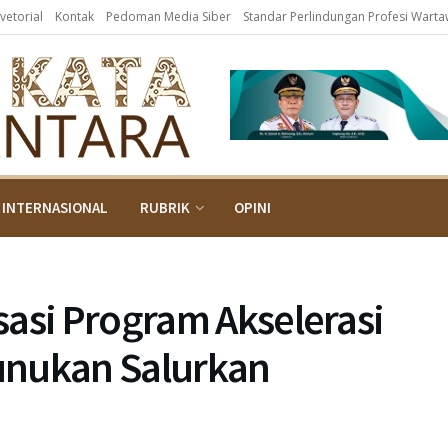
vetorial
Kontak
Pedoman Media Siber
Standar Perlindungan Profesi Wart
INTERNASIONAL
RUBRIK
OPINI
sasi Program Akselerasi
unukan Salurkan