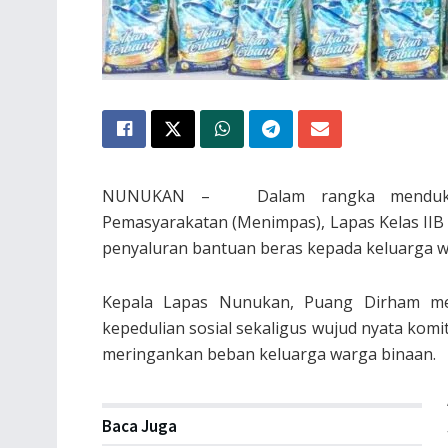
NUNUKAN – Dalam rangka mendukung 
Pemasyarakatan (Menimpas), Lapas Kelas IIB
penyaluran bantuan beras kepada keluarga wa
Kepala Lapas Nunukan, Puang Dirham me
kepedulian sosial sekaligus wujud nyata ko
meringankan beban keluarga warga binaan.
Baca Juga