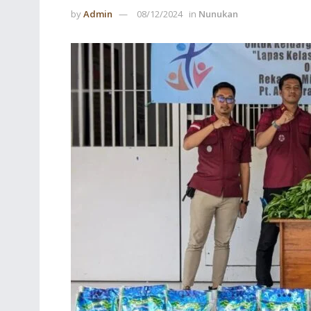
by
Admin
08/12/2024
in
Nunukan