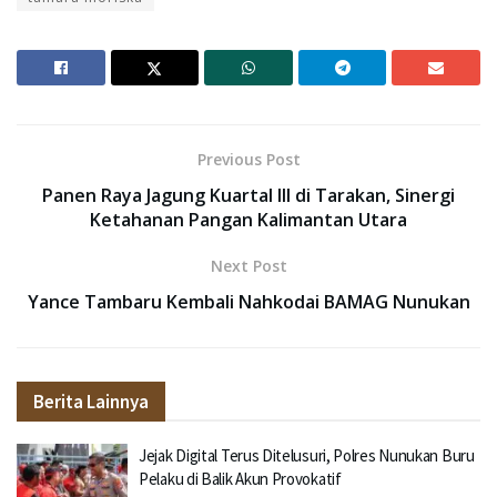
Previous Post
Panen Raya Jagung Kuartal III di Tarakan, Sinergi
Ketahanan Pangan Kalimantan Utara
Next Post
Yance Tambaru Kembali Nahkodai BAMAG Nunukan
Berita Lainnya
Jejak Digital Terus Ditelusuri, Polres Nunukan Buru
Pelaku di Balik Akun Provokatif