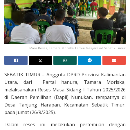
Masa Reses, Tamara Moriska Temui Masyarakat Sebatik Timur
SEBATIK TIMUR – Anggota DPRD Provinsi Kalimantan
Utara, dari Partai hanura, Tamara Moriska,
melaksanakan Reses Masa Sidang I Tahun 2025/2026
di Daerah Pemilihan (Dapil) Nunukan, tempatnya di
Desa Tanjung Harapan, Kecamatan Sebatik Timur,
pada Jumat (26/9/2025).
Dalam reses ini. melakukan pertemuan dengan