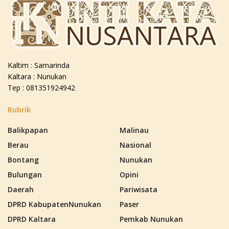
Kaltim : Samarinda
Kaltara : Nunukan
Tep : 081351924942
Rubrik
Balikpapan
Malinau
Berau
Nasional
Bontang
Nunukan
Bulungan
Opini
Daerah
Pariwisata
DPRD KabupatenNunukan
Paser
DPRD Kaltara
Pemkab Nunukan