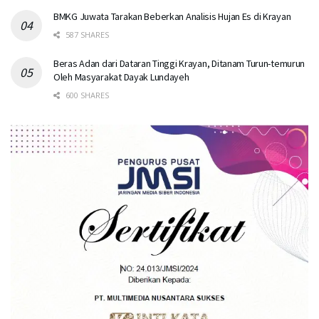
BMKG Juwata Tarakan Beberkan Analisis Hujan Es di Krayan
587 SHARES
Beras Adan dari Dataran Tinggi Krayan, Ditanam Turun-temurun
Oleh Masyarakat Dayak Lundayeh
600 SHARES