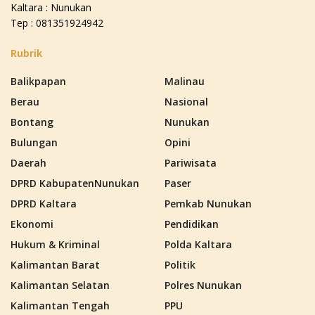
Kaltara : Nunukan
Tep : 081351924942
Rubrik
Balikpapan
Malinau
Berau
Nasional
Bontang
Nunukan
Bulungan
Opini
Daerah
Pariwisata
DPRD KabupatenNunukan
Paser
DPRD Kaltara
Pemkab Nunukan
Ekonomi
Pendidikan
Hukum & Kriminal
Polda Kaltara
Kalimantan Barat
Politik
Kalimantan Selatan
Polres Nunukan
Kalimantan Tengah
PPU