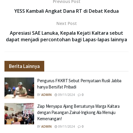
Previous Post
YESS Kambali Angkat Dana RT di Debat Kedua
Next Post
Apresiasi SAE Lanuka, Kepala Kejati Kaltara sebut
dapat menjadi percontohan bagi Lapas-lapas lainnya
Berita Lainnya
Pengurus FKKRT Sebut Pernyataan Rusli Jabba
hanya Bersifat Pribadi
BY
ADMIN
09/11/2024
0
Ziap Menyapa: Ajang Bersatunya Warga Kaltara
dengan Pasangan Zainal-Ingkong Ala Menuju
Kemenangan!
BY
ADMIN
09/11/2024
0