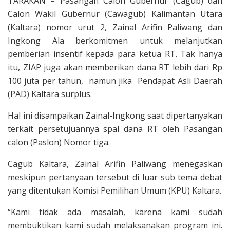
TARAKAN – Pasangan Calon Gubernur (Cagub) dan
Calon Wakil Gubernur (Cawagub) Kalimantan Utara
(Kaltara) nomor urut 2, Zainal Arifin Paliwang dan
Ingkong Ala berkomitmen untuk melanjutkan
pemberian insentif kepada para ketua RT. Tak hanya
itu, ZIAP juga akan memberikan dana RT lebih dari Rp
100 juta per tahun, namun jika Pendapat Asli Daerah
(PAD) Kaltara surplus.
Hal ini disampaikan Zainal-Ingkong saat dipertanyakan
terkait persetujuannya spal dana RT oleh Pasangan
calon (Paslon) Nomor tiga.
Cagub Kaltara, Zainal Arifin Paliwang menegaskan
meskipun pertanyaan tersebut di luar sub tema debat
yang ditentukan Komisi Pemilihan Umum (KPU) Kaltara.
“Kami tidak ada masalah, karena kami sudah
membuktikan kami sudah melaksanakan program ini.