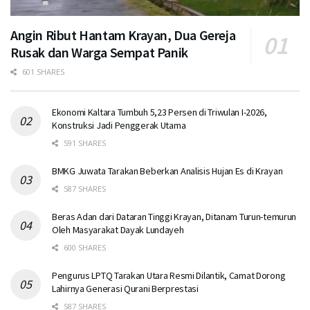
Angin Ribut Hantam Krayan, Dua Gereja
Rusak dan Warga Sempat Panik
601 SHARES
Ekonomi Kaltara Tumbuh 5,23 Persen di Triwulan I-2026,
Konstruksi Jadi Penggerak Utama
591 SHARES
BMKG Juwata Tarakan Beberkan Analisis Hujan Es di Krayan
587 SHARES
Beras Adan dari Dataran Tinggi Krayan, Ditanam Turun-temurun
Oleh Masyarakat Dayak Lundayeh
600 SHARES
Pengurus LPTQ Tarakan Utara Resmi Dilantik, Camat Dorong
Lahirnya Generasi Qurani Berprestasi
587 SHARES