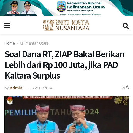
Home
Kalimantan Utara
Soal Dana RT, ZIAP Bakal Berikan
Lebih dari Rp 100 Juta, jika PAD
Kaltara Surplus
A
by
Admin
22/10/2024
A