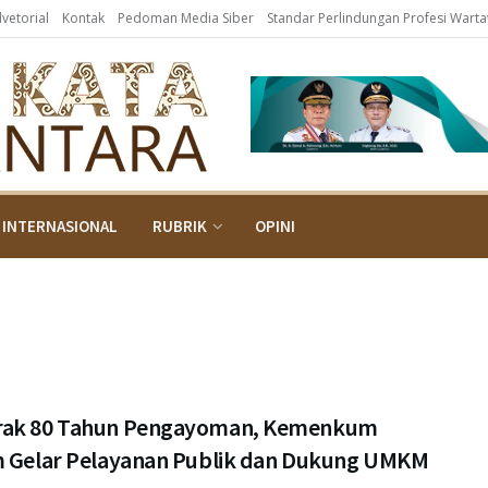
dvetorial
Kontak
Pedoman Media Siber
Standar Perlindungan Profesi Wart
INTERNASIONAL
RUBRIK
OPINI
ak 80 Tahun Pengayoman, Kemenkum
m Gelar Pelayanan Publik dan Dukung UMKM