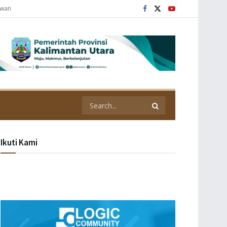
awan
Ikuti Kami