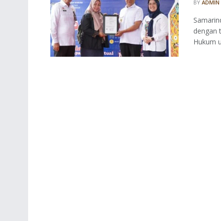
BY
ADMIN
Samarin
dengan 
Hukum u