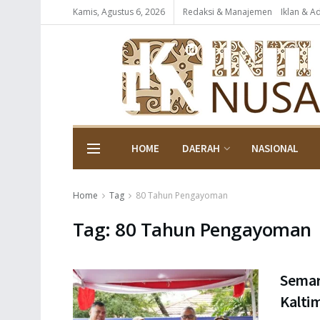
Kamis, Agustus 6, 2026
Redaksi & Manajemen
Iklan & A
HOME
DAERAH
NASIONAL
Home
Tag
80 Tahun Pengayoman
Tag:
80 Tahun Pengayoman
Semar
Kalti