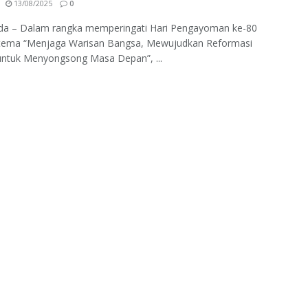
13/08/2025
0
da – Dalam rangka memperingati Hari Pengayoman ke-80
tema “Menjaga Warisan Bangsa, Mewujudkan Reformasi
ntuk Menyongsong Masa Depan”, ...