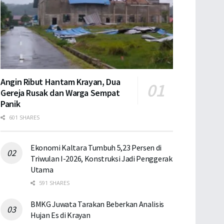
Angin Ribut Hantam Krayan, Dua
Gereja Rusak dan Warga Sempat
Panik
601 SHARES
Ekonomi Kaltara Tumbuh 5,23 Persen di
Triwulan I-2026, Konstruksi Jadi Penggerak
Utama
591 SHARES
BMKG Juwata Tarakan Beberkan Analisis
Hujan Es di Krayan