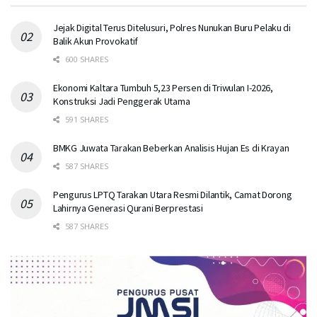
Jejak Digital Terus Ditelusuri, Polres Nunukan Buru Pelaku di
Balik Akun Provokatif
600 SHARES
Ekonomi Kaltara Tumbuh 5,23 Persen di Triwulan I-2026,
Konstruksi Jadi Penggerak Utama
591 SHARES
BMKG Juwata Tarakan Beberkan Analisis Hujan Es di Krayan
587 SHARES
Pengurus LPTQ Tarakan Utara Resmi Dilantik, Camat Dorong
Lahirnya Generasi Qurani Berprestasi
587 SHARES