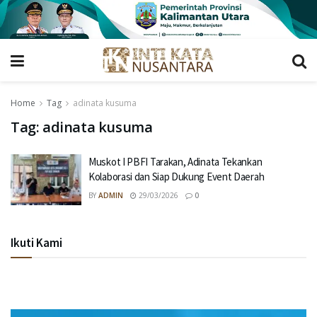
Home
Tag
adinata kusuma
Tag:
adinata kusuma
Muskot I PBFI Tarakan, Adinata Tekankan
Kolaborasi dan Siap Dukung Event Daerah
BY
ADMIN
29/03/2026
0
Ikuti Kami