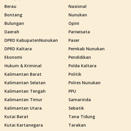
Berau
Nasional
Bontang
Nunukan
Bulungan
Opini
Daerah
Pariwisata
DPRD KabupatenNunukan
Paser
DPRD Kaltara
Pemkab Nunukan
Ekonomi
Pendidikan
Hukum & Kriminal
Polda Kaltara
Kalimantan Barat
Politik
Kalimantan Selatan
Polres Nunukan
Kalimantan Tengah
PPU
Kalimantan Timur
Samarinda
Kalimantan Utara
Sebatik
Kutai Barat
Tana Tidung
Kutai Kartanegara
Tarakan