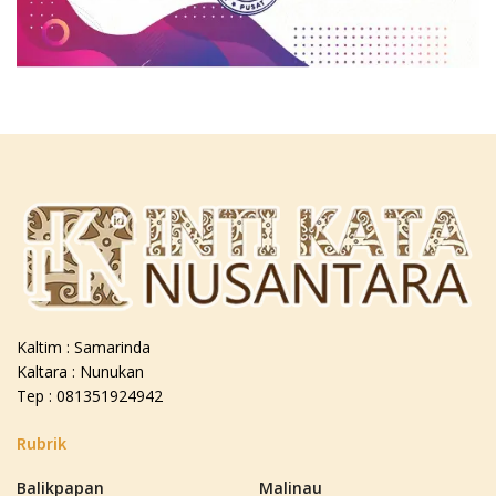
Kaltim : Samarinda
Kaltara : Nunukan
Tep : 081351924942
Rubrik
Balikpapan
Malinau