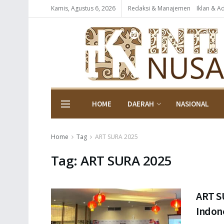
Kamis, Agustus 6, 2026
Redaksi & Manajemen
Iklan & A
HOME
DAERAH
NASIONAL
Home
Tag
ART SURA 2025
Tag:
ART SURA 2025
ART S
Indon