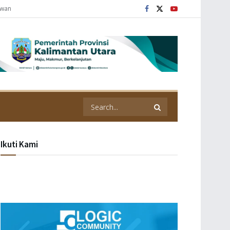
awan
Ikuti Kami