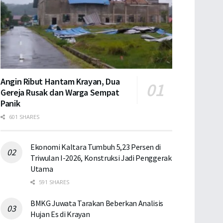
Angin Ribut Hantam Krayan, Dua
Gereja Rusak dan Warga Sempat
Panik
601 SHARES
Ekonomi Kaltara Tumbuh 5,23 Persen di
Triwulan I-2026, Konstruksi Jadi Penggerak
Utama
591 SHARES
BMKG Juwata Tarakan Beberkan Analisis
Hujan Es di Krayan