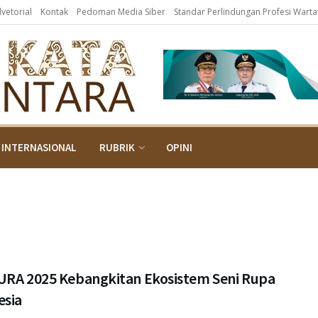
dvetorial
Kontak
Pedoman Media Siber
Standar Perlindungan Profesi Wart
INTERNASIONAL
RUBRIK
OPINI
URA 2025 Kebangkitan Ekosistem Seni Rupa
esia