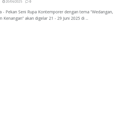
20/06/2025
0
ta - Pekan Seni Rupa Kontemporer dengan tema “Wedangan,
n Kenangan” akan digelar 21 - 29 Juni 2025 di ...