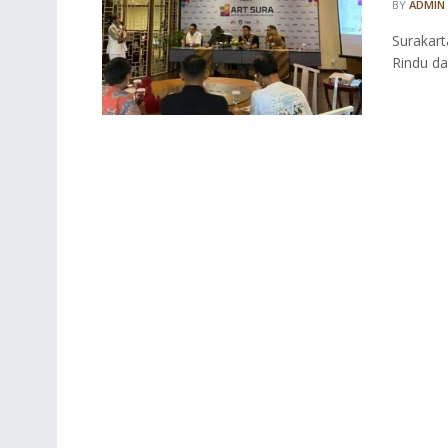
BY
ADMIN
Surakar
Rindu da